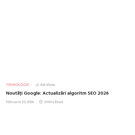
TEHNOLOGIE
426
Views
Noutăți Google: Actualizări algoritm SEO 2026
februarie 10, 2026
3 Mins Read