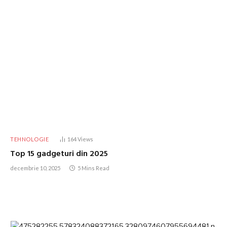
TEHNOLOGIE
164
Views
Top 15 gadgeturi din 2025
decembrie 10, 2025
5 Mins Read