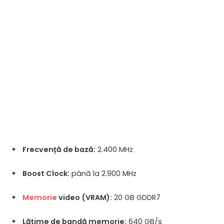
Frecvență de bază:
2.400 MHz
Boost Clock:
până la 2.900 MHz
Memorie
video (VRAM):
20 GB GDDR7
Lățime de bandă memorie:
640 GB/s