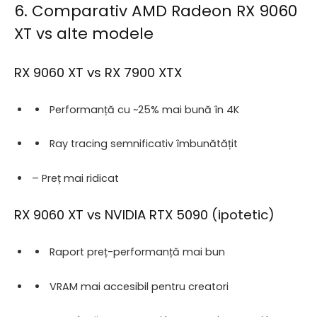
6. Comparativ AMD Radeon RX 9060
XT vs alte modele
RX 9060 XT vs RX 7900 XTX
Performanță cu ~25% mai bună în 4K
Ray tracing semnificativ îmbunătățit
– Preț mai ridicat
RX 9060 XT vs NVIDIA RTX 5090 (ipotetic)
Raport preț-performanță mai bun
VRAM mai accesibil pentru creatori