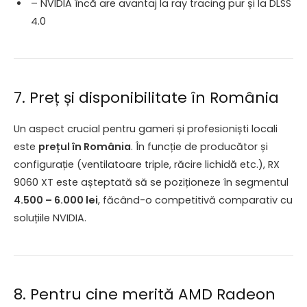
– NVIDIA încă are avantaj la ray tracing pur și la DLSS
4.0
7. Preț și disponibilitate în România
Un aspect crucial pentru gameri și profesioniști locali
este
prețul în România
. În funcție de producător și
configurație (ventilatoare triple, răcire lichidă etc.), RX
9060 XT este așteptată să se poziționeze în segmentul
4.500 – 6.000 lei
, făcând-o competitivă comparativ cu
soluțiile NVIDIA.
8. Pentru cine merită AMD Radeon