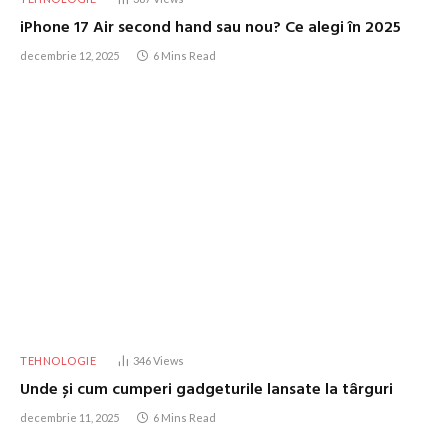
iPhone 17 Air second hand sau nou? Ce alegi în 2025
decembrie 12, 2025
6 Mins Read
TEHNOLOGIE
346
Views
Unde și cum cumperi gadgeturile lansate la târguri
decembrie 11, 2025
6 Mins Read