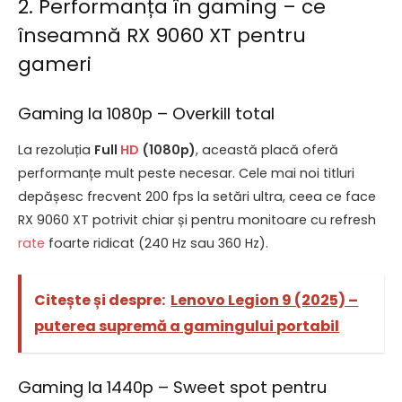
2. Performanța în gaming – ce
înseamnă RX 9060 XT pentru
gameri
Gaming la 1080p – Overkill total
La rezoluția
Full
HD
(1080p)
, această placă oferă
performanțe mult peste necesar. Cele mai noi titluri
depășesc frecvent 200 fps la setări ultra, ceea ce face
RX 9060 XT potrivit chiar și pentru monitoare cu refresh
rate
foarte ridicat (240 Hz sau 360 Hz).
Citește și despre:
Lenovo Legion 9 (2025) –
puterea supremă a gamingului portabil
Gaming la 1440p – Sweet spot pentru