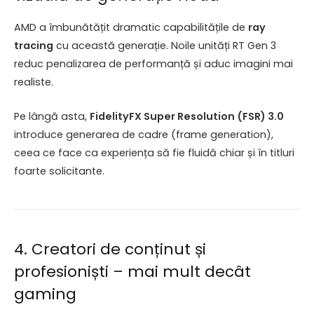
AMD a îmbunătățit dramatic capabilitățile de
ray
tracing
cu această generație. Noile unități RT Gen 3
reduc penalizarea de performanță și aduc imagini mai
realiste.
Pe lângă asta,
FidelityFX Super Resolution (FSR) 3.0
introduce generarea de cadre (frame generation),
ceea ce face ca experiența să fie fluidă chiar și în titluri
foarte solicitante.
4. Creatori de conținut și
profesioniști – mai mult decât
gaming