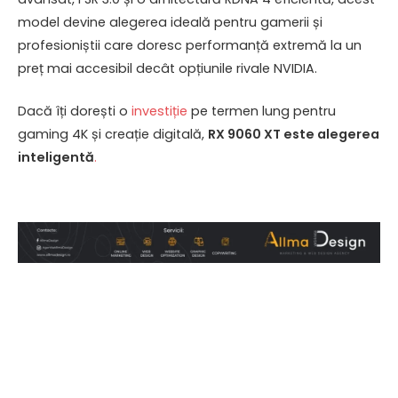
model devine alegerea ideală pentru gamerii și
profesioniștii care doresc performanță extremă la un
preț mai accesibil decât opțiunile rivale NVIDIA.
Dacă îți dorești o
investiție
pe termen lung pentru
gaming 4K și creație digitală,
RX 9060 XT este alegerea
inteligentă
.