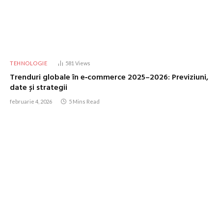
TEHNOLOGIE
581
Views
Trenduri globale în e‑commerce 2025–2026: Previziuni,
date și strategii
februarie 4, 2026
5 Mins Read