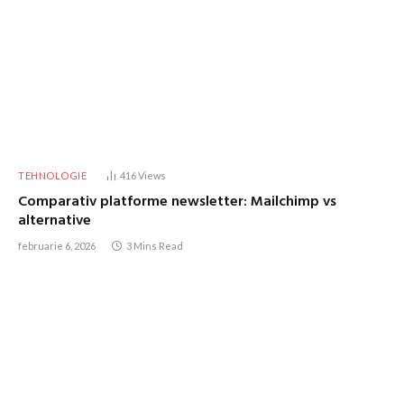
TEHNOLOGIE
416
Views
Comparativ platforme newsletter: Mailchimp vs
alternative
februarie 6, 2026
3 Mins Read