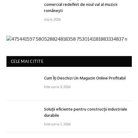
comercial redefinit de noul val al muzicii
românești
mai 6, 2026
CELE MAI CITITE
Cum Îți Deschizi Un Magazin Online Profitabil
februarie 3, 2026
Soluții eficiente pentru construcții industriale
durabile
februarie 1, 2026