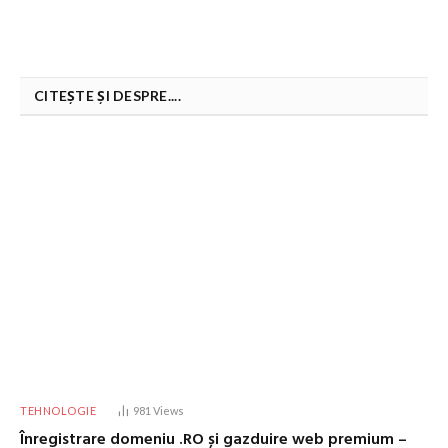
CITEȘTE ȘI DESPRE....
TEHNOLOGIE
981
Views
Înregistrare domeniu .RO și gazduire web premium –