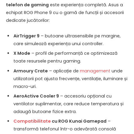
telefon de gaming
este experiența completă. Asus a
echipat ROG Phone 9 cu o gamă de funcții și accesorii
dedicate jucătorilor:
AirTrigger 9
– butoane ultrasensibile pe margine,
care simulează experiența unui controller.
X Mode
– profil de performanță ce optimizează
toate resursele pentru gaming.
Armoury Crate
– aplicație de
management
unde
utilizatorii pot ajusta frecvențe, ventilație, iluminare și
macro-uri.
AeroActive Cooler 9
– accesoriu opțional cu
ventilator suplimentar, care reduce temperatura și
adaugă butoane fizice extra.
Compatibilitate
cu ROG Kunai Gamepad
–
transformă telefonul într-o adevărată consolă