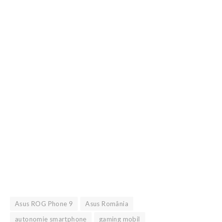
Asus ROG Phone 9
Asus România
autonomie smartphone
gaming mobil