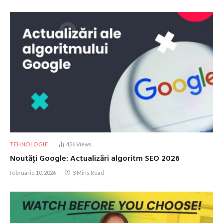
TEHNOLOGIE
426
Views
Noutăți Google: Actualizări algoritm SEO 2026
februarie 10, 2026
3 Mins Read