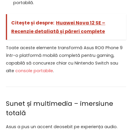
portabilă.
Citește și despre:
Huawei Nova 12 SE –
Recenzie detaliată și păreri complete
Toate aceste elemente transformă Asus ROG Phone 9
într-o platformă mobilă completă pentru gaming,
capabilă să concureze chiar cu Nintendo Switch sau
alte
console portabile
.
Sunet și multimedia – imersiune
totală
Asus a pus un accent deosebit pe experiența audio.