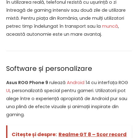
În utilizarea reală, telefonul rezistă cu ușurință o zi
întreagă de gaming intensiv sau două zile de utilizare
mixtă. Pentru piața din România, unde mulți utilizatori
petrec timp îndelungat în transport sau la
muncă
,
această autonomie este un mare avantaj.
Software și personalizare
Asus ROG Phone 9
rulează
Android
14 cu interfața ROG
UI
, personalizată special pentru gameri. Utilizatorii pot
alege între o experiență apropiată de Android pur sau
una plină de efecte vizuale și animații inspirate din
gaming.
Citește și despre:
Realme GT 8 – Scor record