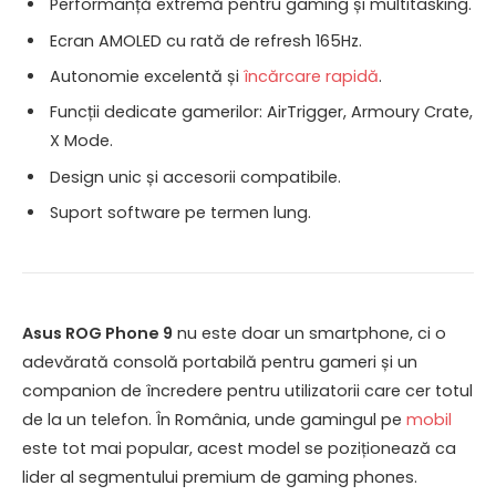
Performanță extremă pentru gaming și multitasking.
Ecran AMOLED cu rată de refresh 165Hz.
Autonomie excelentă și
încărcare rapidă
.
Funcții dedicate gamerilor: AirTrigger, Armoury Crate,
X Mode.
Design unic și accesorii compatibile.
Suport software pe termen lung.
Asus ROG Phone 9
nu este doar un smartphone, ci o
adevărată consolă portabilă pentru gameri și un
companion de încredere pentru utilizatorii care cer totul
de la un telefon. În România, unde gamingul pe
mobil
este tot mai popular, acest model se poziționează ca
lider al segmentului premium de gaming phones.