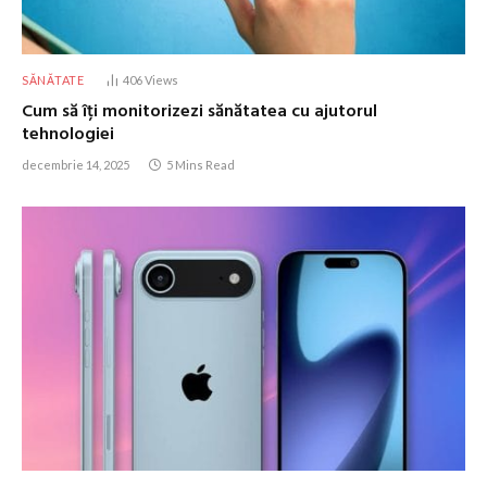
SĂNĂTATE
406
Views
Cum să îți monitorizezi sănătatea cu ajutorul
tehnologiei
decembrie 14, 2025
5 Mins Read