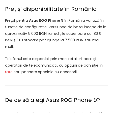
Preț și disponibilitate în România
Prețul pentru
Asus ROG Phone 9
în România variază în
funcție de configurație. Versiunea de bază începe de la
aproximativ 5.000 RON, iar edițiile superioare cu 18GB
RAM și 1TB stocare pot ajunge la 7.500 RON sau mai
mult.
Telefonul este disponibil prin marii retaileri locali și
operatori de telecomunicații, cu opțiuni de achiziție în
rate
sau pachete speciale cu accesorii.
De ce să alegi Asus ROG Phone 9?