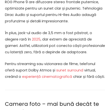
ROG Phone 9 are difuzoare stereo frontale puternice,
optimizate pentru un sunet clar și puternic. Tehnologia
Dirac Audio și suportul pentru Hi-Res Audio adaugă
profunzime și detalii impresionante.
În plus, jack-ul audio de 3,5 mm a fost păstrat, o
alegere rară în
2025
, dar extrem de apreciată de
gameri. Astfel, utilizatorii pot conecta căști profesionale
cu latență zero, fără a depinde de adaptoare.
Pentru streaming sau vizionarea de filme, telefonul
oferă suport Dolby Atmos și
sunet surround
virtual,
creând o
experiență cinematografică
chiar și fără căști.
Camera foto – mai bună decât te