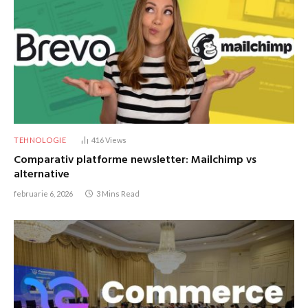
TEHNOLOGIE
416
Views
Comparativ platforme newsletter: Mailchimp vs
alternative
februarie 6, 2026
3 Mins Read