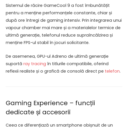
Sistemul de răcire GameCool 9 a fost îmbunătățit
pentru a menține performanțele constante, chiar și
după ore întregi de gaming intensiv. Prin integrarea unui
vapour chamber mai mare și a materialelor termice de
ultimă generație, telefonul reduce supraîncălzirea și
menține FPS-ul stabil în jocuri solicitante.
De asemenea, GPU-ul Adreno de ultimă generație
suportă
ray tracing
în titlurile compatibile, oferind
reflexii realiste și o grafică de consolă direct pe
telefon
.
Gaming Experience – funcții
dedicate și accesorii
Ceea ce diferențiază un smartphone obișnuit de un