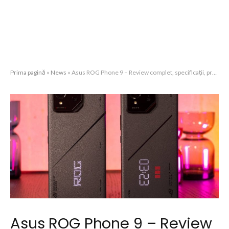
Prima pagină
»
News
»
Asus ROG Phone 9 – Review complet, specificații, preț și avantaje pentru gameri în România
Asus ROG Phone 9 – Review