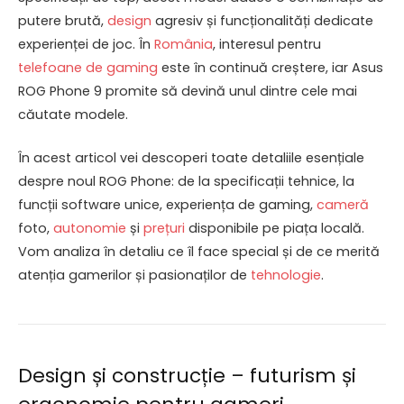
putere brută,
design
agresiv și funcționalități dedicate
experienței de joc. În
România
, interesul pentru
telefoane de gaming
este în continuă creștere, iar Asus
ROG Phone 9 promite să devină unul dintre cele mai
căutate modele.
În acest articol vei descoperi toate detaliile esențiale
despre noul ROG Phone: de la specificații tehnice, la
funcții software unice, experiența de gaming,
cameră
foto,
autonomie
și
prețuri
disponibile pe piața locală.
Vom analiza în detaliu ce îl face special și de ce merită
atenția gamerilor și pasionaților de
tehnologie
.
Design și construcție – futurism și