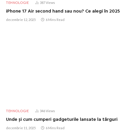
TEHNOLOGIE
387
Views
iPhone 17 Air second hand sau nou? Ce alegi în 2025
decembrie 12, 2025
6 Mins Read
TEHNOLOGIE
346
Views
Unde și cum cumperi gadgeturile lansate la târguri
decembrie 11, 2025
6 Mins Read