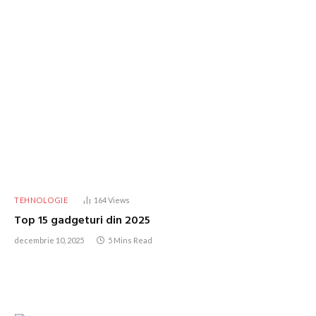
TEHNOLOGIE
164
Views
Top 15 gadgeturi din 2025
decembrie 10, 2025
5 Mins Read