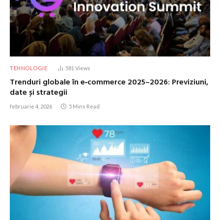
TEHNOLOGIE
581
Views
Trenduri globale în e‑commerce 2025–2026: Previziuni,
date și strategii
februarie 4, 2026
5 Mins Read