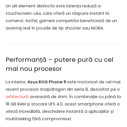
Un alt element distinctiv este latența redusă a
touchscreen-ului, care oferă un răspuns instant la
comenzi. Astfel, gamerii competitivi beneficiază de un
avantaj real în jocurile de tip shooter sau MOBA.
Performanță – putere pură cu cel
mai nou procesor
La interior,
Asus ROG Phone 9
este motorizat de cel mai
recent procesor Snapdragon din seria 8, dezvoltat pe o
arhitectură
avansată de 4nm. În combinație cu până la
18 GB RAM și stocare UFS 4.0, acest smartphone oferă o
viteză incredibilă, deschidere instantă a aplicațiilor și
multitasking fără compromisuri.