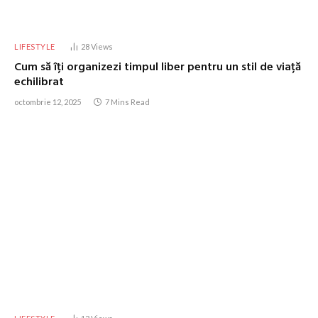
LIFESTYLE
28
Views
Cum să îți organizezi timpul liber pentru un stil de viață
echilibrat
octombrie 12, 2025
7 Mins Read