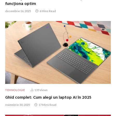
funcționa optim
decembrie 16, 2025
6 Mins Read
TEHNOLOGIE
135
Views
Ghid complet: Cum alegi un laptop AI în 2025
noiembrie 30, 2025
17 Mins Read