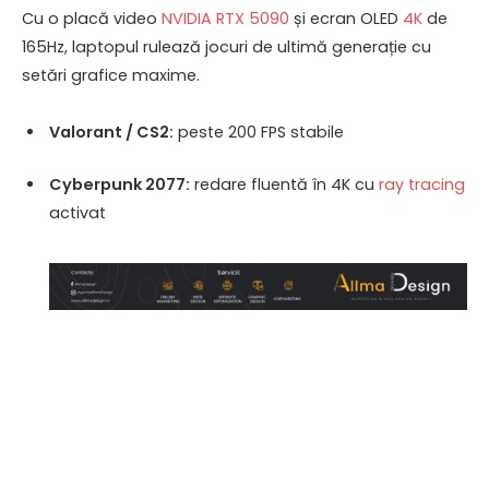
Cu o placă video
NVIDIA
RTX 5090
și ecran OLED
4K
de
165Hz, laptopul rulează jocuri de ultimă generație cu
setări grafice maxime.
Valorant / CS2:
peste 200 FPS stabile
Cyberpunk 2077:
redare fluentă în 4K cu
ray tracing
activat