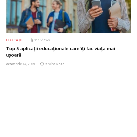
EDUCAȚIE
111
Views
Top 5 aplicații educaționale care îți fac viața mai
ușoară
octombrie 14, 2025
5 Mins Read