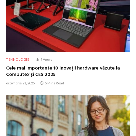
TEHNOLOGIE
9
Views
Cele mai importante 10 inovații hardware văzute la
Computex și CES 2025
octombrie 21, 2025
5 Mins Read