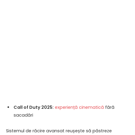
Call of Duty 2025:
experiență cinematică
fără
sacadări
Sistemul de răcire avansat reușește să păstreze