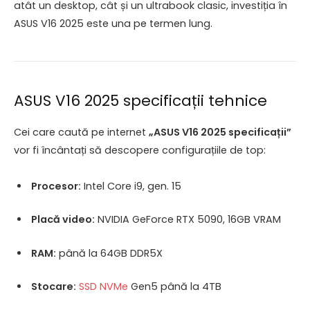
atât un desktop, cât și un ultrabook clasic, investiția în
ASUS V16 2025 este una pe termen lung.
ASUS V16 2025 specificații tehnice
Cei care caută pe internet
„ASUS V16 2025 specificații”
vor fi încântați să descopere configurațiile de top:
Procesor:
Intel Core i9, gen. 15
Placă video:
NVIDIA GeForce RTX 5090, 16GB VRAM
RAM:
până la 64GB DDR5X
Stocare:
SSD NVMe
Gen5 până la 4TB