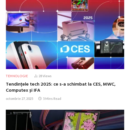
TEHNOLOGIE
28
Views
Tendințele tech 2025: ce s-a schimbat la CES, MWC,
Computex și IFA
octombrie 27, 2025
5 Mins Read