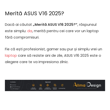
Merită ASUS V16 2025?
Dacă ai căutat
„Merită ASUS V16 2025?”
, răspunsul
este simplu:
da
, merită pentru cei care vor un laptop
fără compromisuri.
Fie că ești profesionist, gamer sau pur și simplu vrei un
laptop
care să reziste ani de zile, ASUS V16 2025 este o
alegere care te va impresiona zilnic
.