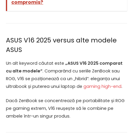
compromis?
ASUS V16 2025 versus alte modele
ASUS
Un alt keyword căutat este
„ASUS V16 2025 comparat
cu alte modele”
. Comparând cu seriile ZenBook sau
ROG, V16 se poziționează ca un „hibrid”: eleganța unui
ultrabook și puterea unui laptop de
gaming high-end
.
Dacă ZenBook se concentrează pe portabilitate și ROG
pe gaming extrem, V16 reușește să le combine pe
ambele într-un singur produs.