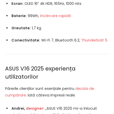
Ecran:
OLED 16” 4K HDR, 165Hz, 1000 nits
Baterie:
99Wh,
încărcare rapidă
Greutate:
1,7 kg
Conectivitate:
Wi-Fi 7, Bluetooth 6.2,
Thunderbolt 5
ASUS V16 2025 experiența
utilizatorilor
Părerile clienților sunt esențiale pentru
decizia de
cumpărare
. Iată câteva impresii reale:
Andrei,
designer
:
„ASUS V16 2025 mi-a înlocuit