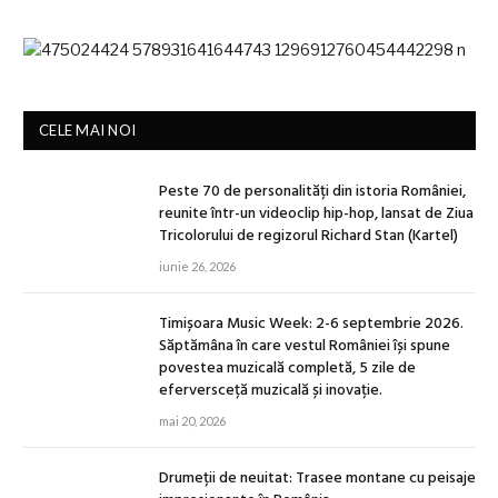
CELE MAI NOI
Peste 70 de personalități din istoria României,
reunite într-un videoclip hip-hop, lansat de Ziua
Tricolorului de regizorul Richard Stan (Kartel)
iunie 26, 2026
Timișoara Music Week: 2-6 septembrie 2026.
Săptămâna în care vestul României își spune
povestea muzicală completă, 5 zile de
eferversceță muzicală și inovație.
mai 20, 2026
Drumeții de neuitat: Trasee montane cu peisaje