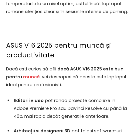
temperaturile la un nivel optim, astfel încât laptopul
rămâne silențios chiar și în sesiunile intense de gaming.
ASUS V16 2025 pentru muncă și
productivitate
Dacă ești curios să afli
dacă ASUS V16 2025 este bun
pentru
muncă
, vei descoperi că acesta este laptopul
ideal pentru profesioniști.
Editorii video
pot randa proiecte complexe în
Adobe Premiere Pro sau DaVinci Resolve cu până la
40% mai rapid decât generațiile anterioare.
Arhitecții și designerii 3D
pot folosi software-uri