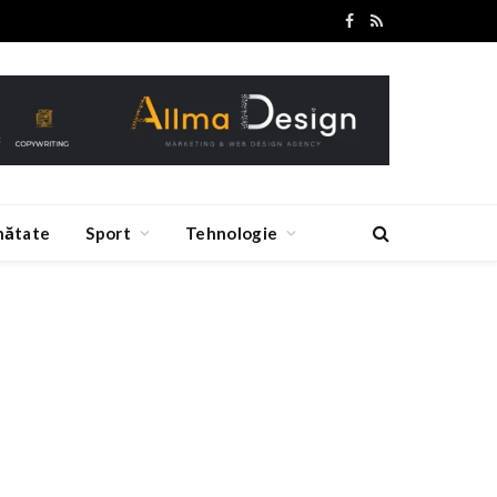
Facebook
RSS
nătate
Sport
Tehnologie