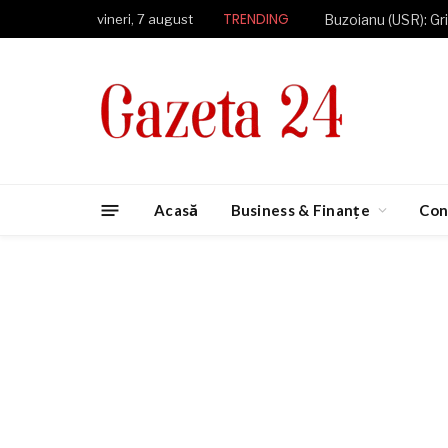
TRENDING
vineri, 7 august
Acasă
Business & Finanțe
Con