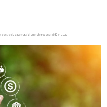
ile, centre de date verzi și energie regenerabilă în 2025