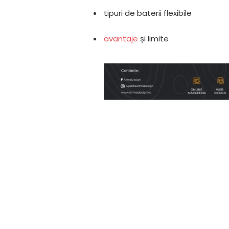
tipuri de baterii flexibile
avantaje
și limite