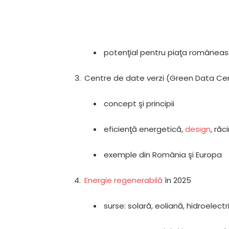
potenţial pentru piaţa românea
Centre de date verzi (Green Data Ce
concept şi principii
eficienţă energetică,
design
, răc
exemple din România şi Europa
Energie regenerabilă
în 2025
surse: solară, eoliană, hidroelec