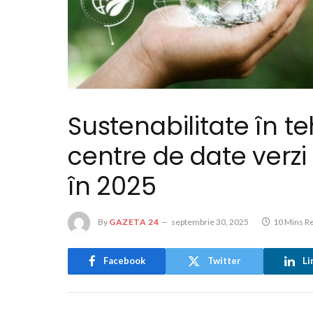
Sustenabilitate în teh
centre de date verzi
în 2025
By
GAZETA 24
septembrie 30, 2025
10 Mins R
Facebook
Twitter
Li