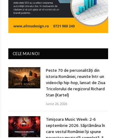
CELE MAI NOI
Peste 70 de personalități din
istoria României, reunite într-un
videoclip hip-hop, lansat de Ziua
Tricolorului de regizorul Richard
Stan (Kartel)
iunie 26, 2026
Timișoara Music Week: 2-6
septembrie 2026. Săptămâna în
care vestul României își spune