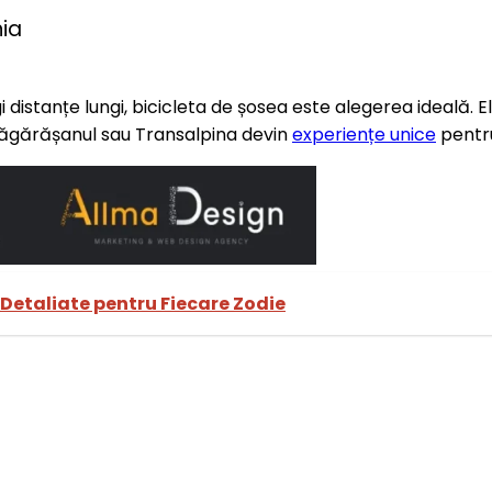
ia
i distanțe lungi, bicicleta de șosea este alegerea ideală. El
gărășanul sau Transalpina devin
experiențe unice
pentru
i Detaliate pentru Fiecare Zodie