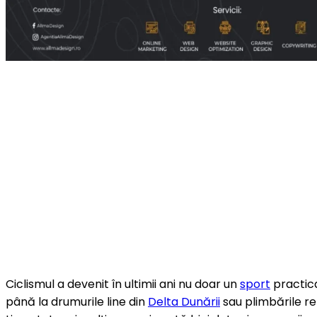
Ciclismul a devenit în ultimii ani nu doar un
sport
practica
până la drumurile line din
Delta Dunării
sau plimbările re