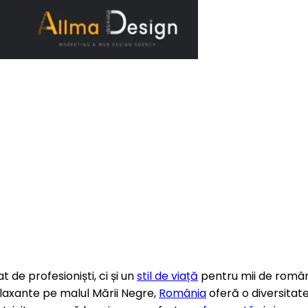
t de profesioniști, ci și un
stil de viață
pentru mii de român
laxante pe malul Mării Negre,
România
oferă o diversitate