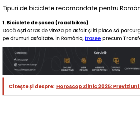
Tipuri de biciclete recomandate pentru Român
1. Biciclete de șosea (road bikes)
Dacă ești atras de viteza pe asfalt și îți place să parcurg
pe drumuri asfaltate. În România,
trasee
precum Transfă
Citește și despre:
Horoscop Zilnic 2025: Previziun