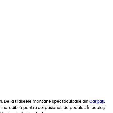
i. De la traseele montane spectaculoase din
Carpați
,
 incredibilă pentru cei pasionați de pedalat. În același