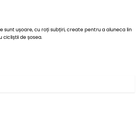
e sunt ușoare, cu roți subțiri, create pentru a aluneca lin
 cicliștii de șosea.