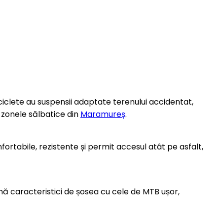
iciclete au suspensii adaptate terenului accidentat,
zonele sălbatice din
Maramureș
.
nfortabile, rezistente și permit accesul atât pe asfalt,
ină caracteristici de șosea cu cele de MTB ușor,