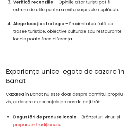
Verifică recenziile
– Opiniile altor turiști pot fi
extrem de utile pentru a evita surprizele neplăcute.
Alege locația strategic
– Proximitatea față de
trasee turistice, obiective culturale sau restaurante
locale poate face diferența.
Experiențe unice legate de cazare în
Banat
Cazarea în Banat nu este doar despre dormitul propriu-
zis, ci despre experiențele pe care le poți trăi:
Degustări de produse locale
– Brânzeturi, vinuri și
preparate tradiționale
.