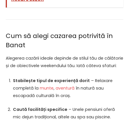
Cum să alegi cazarea potrivită în
Banat
Alegerea cazării ideale depinde de stilul tău de călătorie
și de obiectivele weekendului tău. Iată câteva sfaturi:
Stabilește tipul de experiență dorit
– Relaxare
completă la
munte
,
aventură
în natură sau
escapadă culturală în oraș.
Caută facilități specifice
– Unele pensiuni oferă
mic dejun tradițional, altele au spa sau piscine.