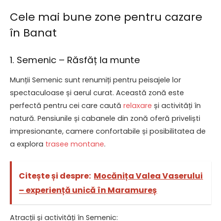
Cele mai bune zone pentru cazare
în Banat
1. Semenic – Răsfăț la munte
Munții Semenic sunt renumiți pentru peisajele lor
spectaculoase și aerul curat. Această zonă este
perfectă pentru cei care caută
relaxare
și activități în
natură. Pensiunile și cabanele din zonă oferă priveliști
impresionante, camere confortabile și posibilitatea de
a explora
trasee montane
.
Citește și despre:
Mocănița Valea Vaserului
– experiență unică în Maramureș
Atracții și activități în Semenic: