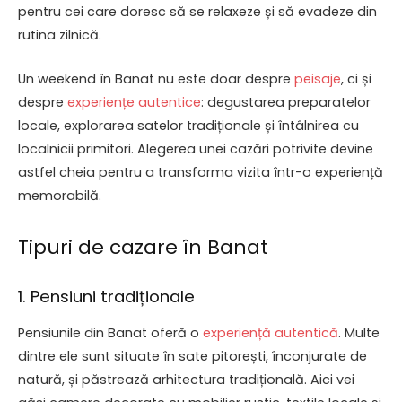
pentru cei care doresc să se relaxeze și să evadeze din
rutina zilnică.
Un weekend în Banat nu este doar despre
peisaje
, ci și
despre
experiențe autentice
: degustarea preparatelor
locale, explorarea satelor tradiționale și întâlnirea cu
localnicii primitori. Alegerea unei cazări potrivite devine
astfel cheia pentru a transforma vizita într-o experiență
memorabilă.
Tipuri de cazare în Banat
1. Pensiuni tradiționale
Pensiunile din Banat oferă o
experiență autentică
. Multe
dintre ele sunt situate în sate pitorești, înconjurate de
natură, și păstrează arhitectura tradițională. Aici vei