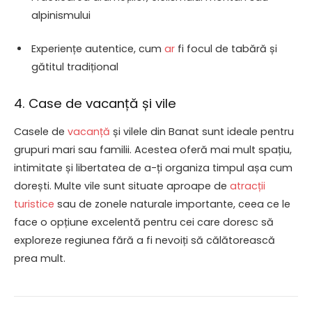
alpinismului
Experiențe autentice, cum
ar
fi focul de tabără și
gătitul tradițional
4. Case de vacanță și vile
Casele de
vacanță
și vilele din Banat sunt ideale pentru
grupuri mari sau familii. Acestea oferă mai mult spațiu,
intimitate și libertatea de a-ți organiza timpul așa cum
dorești. Multe vile sunt situate aproape de
atracții
turistice
sau de zonele naturale importante, ceea ce le
face o opțiune excelentă pentru cei care doresc să
exploreze regiunea fără a fi nevoiți să călătorească
prea mult.