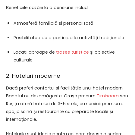
Beneficiile cazării la o pensiune includ:
Atmosferă familială și personalizată
Posibilitatea de a participa la activități tradiționale
Locații aproape de
trasee turistice
și obiective
culturale
2. Hoteluri moderne
Dacă preferi confortul și facilitățile unui hotel modern,
Banatul nu dezamăgește. Orașe precum
Timișoara
sau
Reșița oferă hoteluri de 3-5 stele, cu servicii premium,
spa, piscină și restaurante cu preparate locale și
internaționale.
Hotelurile sunt ideale pentru cei care doresc o ședere