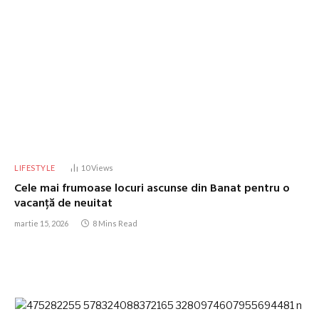
LIFESTYLE
10
Views
Cele mai frumoase locuri ascunse din Banat pentru o
vacanță de neuitat
martie 15, 2026
8 Mins Read