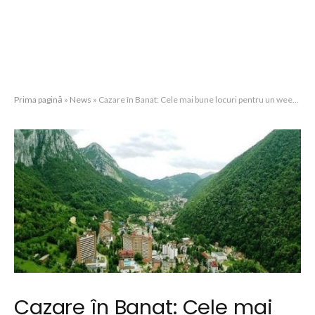
Prima pagină
»
News
»
Cazare în Banat: Cele mai bune locuri pentru un weekend relaxant
Cazare în Banat: Cele mai