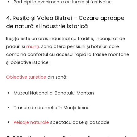
Participi la evenimente culturale și festivaluri
4. Reșița și Valea Bistrei – Cazare aproape
de natură și industrie istorică
Reșița este un oraș industrial cu tradiție, înconjurat de
păduri și
munți
. Zona oferă pensiuni și hoteluri care
combină confortul cu accesul rapid la trasee montane
și obiective istorice.
Obiective turistice
din zonă:
Muzeul Național al Banatului Montan
Trasee de drumeție în Munții Aninei
Peisaje naturale
spectaculoase și cascade