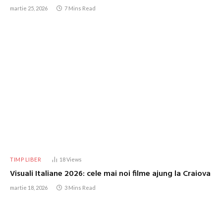
martie 25, 2026
7 Mins Read
TIMP LIBER
18
Views
Visuali Italiane 2026: cele mai noi filme ajung la Craiova
martie 18, 2026
3 Mins Read