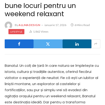
bune locuri pentru un
weekend relaxant
By
ALLMADESIGN
ianuarie 17, 2026
6 Mins Read
1.862
Views
LIFESTYLE
Banatul. Un colț de țară în care natura se împletește cu
istoria, cultura și tradițiile autentice, oferind fiecărui
vizitator o experiență de neuitat. Fie că ești un iubitor al
liniștii montane, un explorator al castelelor și
fortificațiilor, sau pur și simplu vrei să evadezi din
agitația orașului pentru un weekend relaxant, Banatul
este destinația ideală. Dar pentru a transforma