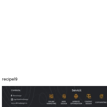
recipe19