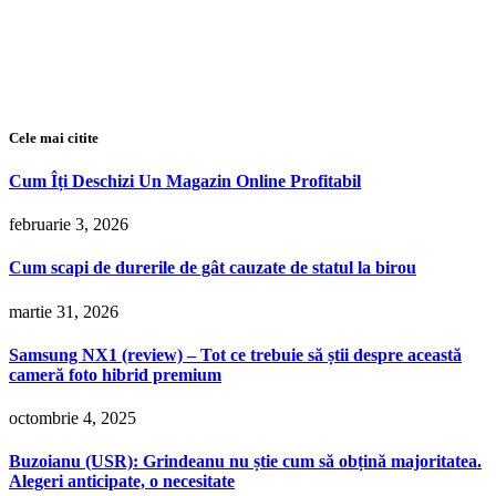
Cele mai citite
Cum Îți Deschizi Un Magazin Online Profitabil
februarie 3, 2026
Cum scapi de durerile de gât cauzate de statul la birou
martie 31, 2026
Samsung NX1 (review) – Tot ce trebuie să știi despre această
cameră foto hibrid premium
octombrie 4, 2025
Buzoianu (USR): Grindeanu nu știe cum să obțină majoritatea.
Alegeri anticipate, o necesitate