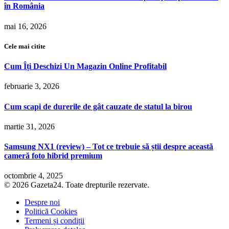
în România
mai 16, 2026
Cele mai citite
Cum Îți Deschizi Un Magazin Online Profitabil
februarie 3, 2026
Cum scapi de durerile de gât cauzate de statul la birou
martie 31, 2026
Samsung NX1 (review) – Tot ce trebuie să știi despre această
cameră foto hibrid premium
octombrie 4, 2025
© 2026 Gazeta24. Toate drepturile rezervate.
Despre noi
Politică Cookies
Termeni și condiții