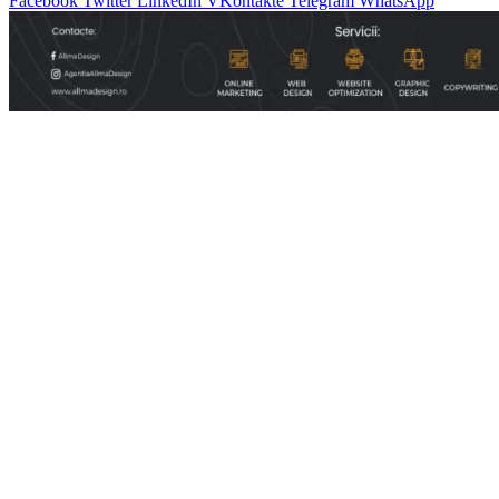
Facebook
Twitter
LinkedIn
VKontakte
Telegram
WhatsApp