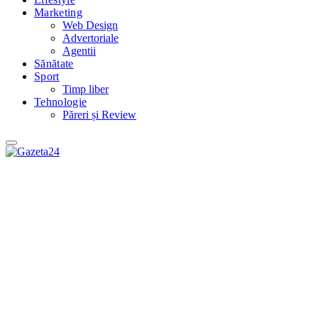
Marketing
Web Design
Advertoriale
Agentii
Sănătate
Sport
Timp liber
Tehnologie
Păreri și Review