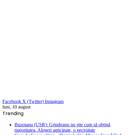
Facebook
X (Twitter)
Instagram
luni, 10 august
Trending
Buzoianu (USR): Grindeanu nu știe cum să obțină
majoritatea. Alegeri anticipate, o necesitate