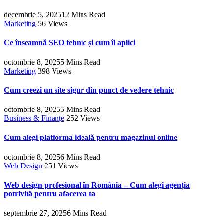
decembrie 5, 2025
12 Mins Read
Marketing
56
Views
Ce înseamnă SEO tehnic și cum îl aplici
octombrie 8, 2025
5 Mins Read
Marketing
398
Views
Cum creezi un site sigur din punct de vedere tehnic
octombrie 8, 2025
5 Mins Read
Business & Finanțe
252
Views
Cum alegi platforma ideală pentru magazinul online
octombrie 8, 2025
6 Mins Read
Web Design
251
Views
Web design profesional în România – Cum alegi agenția
potrivită pentru afacerea ta
septembrie 27, 2025
6 Mins Read