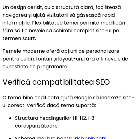
Un design aerisit, cu o structură clară, facilitează
navigarea și ajută vizitatorii să găsească rapid
informațiile. Flexibilitatea temei permite modificări
fără să fie nevoie să schimbi complet site-ul pe
termen scurt.
Temele moderne oferă opțiuni de personalizare
pentru culori, fonturi și layout-uri, fără a fi nevoie de
cunoștințe de programare.
Verifică compatibilitatea SEO
O temă bine codificată ajută Google să indexeze site-
ul corect. Verifică dacă tema suportă:
Structura headingurilor H1, H2, H3
corespunzătoare
Schema markup pentru
rich snippets