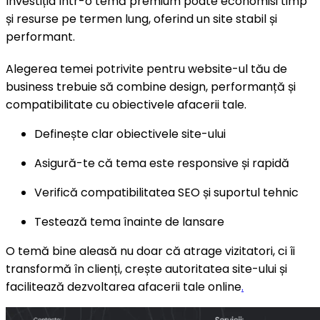
Investiția într-o temă premium poate economisi timp
și resurse pe termen lung, oferind un site stabil și
performant.
Alegerea temei potrivite pentru website-ul tău de
business trebuie să combine design, performanță și
compatibilitate cu obiectivele afacerii tale.
Definește clar obiectivele site-ului
Asigură-te că tema este responsive și rapidă
Verifică compatibilitatea SEO și suportul tehnic
Testează tema înainte de lansare
O temă bine aleasă nu doar că atrage vizitatori, ci îi
transformă în clienți, crește autoritatea site-ului și
facilitează dezvoltarea afacerii tale online
.