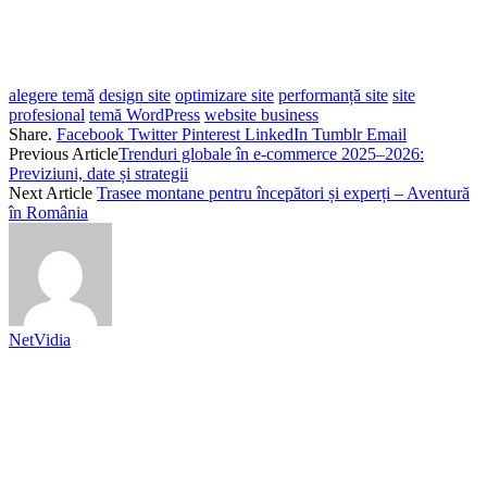
alegere temă
design site
optimizare site
performanță site
site
profesional
temă WordPress
website business
Share.
Facebook
Twitter
Pinterest
LinkedIn
Tumblr
Email
Previous Article
Trenduri globale în e‑commerce 2025–2026:
Previziuni, date și strategii
Next Article
Trasee montane pentru începători și experți – Aventură
în România
NetVidia