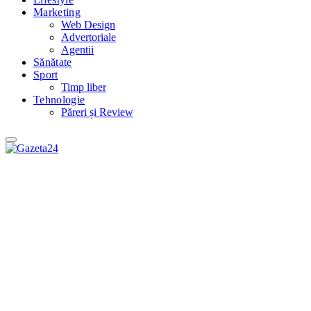
Marketing
Web Design
Advertoriale
Agentii
Sănătate
Sport
Timp liber
Tehnologie
Păreri și Review