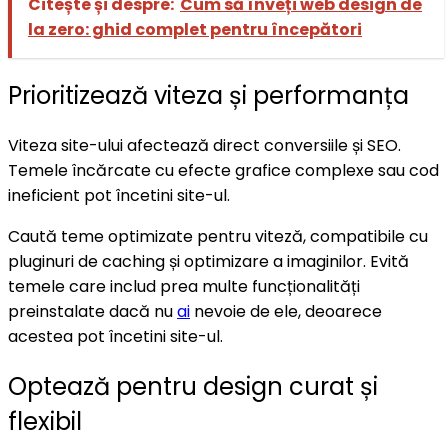
Citește și despre:
Cum să înveți web design de
la zero: ghid complet pentru începători
Prioritizează viteza și performanța
Viteza site-ului afectează direct conversiile și SEO.
Temele încărcate cu efecte grafice complexe sau cod
ineficient pot încetini site-ul.
Caută teme optimizate pentru viteză, compatibile cu
pluginuri de caching și optimizare a imaginilor. Evită
temele care includ prea multe funcționalități
preinstalate dacă nu
ai
nevoie de ele, deoarece
acestea pot încetini site-ul.
Optează pentru design curat și
flexibil