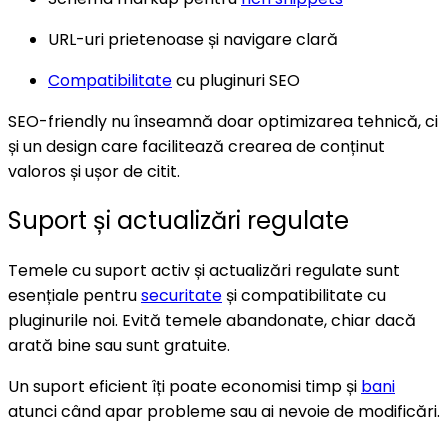
URL-uri prietenoase și navigare clară
Compatibilitate
cu pluginuri SEO
SEO-friendly nu înseamnă doar optimizarea tehnică, ci
și un design care facilitează crearea de conținut
valoros și ușor de citit.
Suport și actualizări regulate
Temele cu suport activ și actualizări regulate sunt
esențiale pentru
securitate
și compatibilitate cu
pluginurile noi. Evită temele abandonate, chiar dacă
arată bine sau sunt gratuite.
Un suport eficient îți poate economisi timp și
bani
atunci când apar probleme sau ai nevoie de modificări.