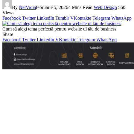
By
NetVidia
februarie 5, 2026
4 Mins Read
Web Design
560
Views
Facebook
Twitter
LinkedIn
Tumblr
VKontakte
Telegram
WhatsApp
Cum să alegi tema perfectă pentru website ul tău de business
Share
Facebook
Twitter
LinkedIn
VKontakte
Telegram
WhatsApp