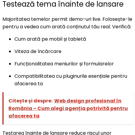
Testează tema înainte de lansare
Majoritatea temelor permit demo-uri live. Folosește-le
pentru a vedea cum arată conținutul tău real. Verifică:
Cum arată pe mobil și tabletă
Viteza de încărcare
Funcționalitatea meniurilor și formularelor
Compatibilitatea cu pluginurile esențiale pentru
afacerea ta
Citește și despre:
Web design profesional în
România – Cum alegi agenția potrivită pentru
afacerea ta
Testarea înainte de lansare reduce riscul unor