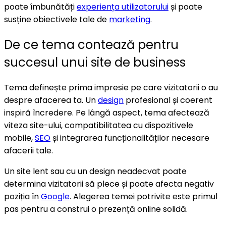
poate îmbunătăți
experiența utilizatorului
și poate
susține obiectivele tale de
marketing
.
De ce tema contează pentru
succesul unui site de business
Tema definește prima impresie pe care vizitatorii o au
despre afacerea ta. Un
design
profesional și coerent
inspiră încredere. Pe lângă aspect, tema afectează
viteza site-ului, compatibilitatea cu dispozitivele
mobile,
SEO
și integrarea funcționalităților necesare
afacerii tale.
Un site lent sau cu un design neadecvat poate
determina vizitatorii să plece și poate afecta negativ
poziția în
Google
. Alegerea temei potrivite este primul
pas pentru a construi o prezență online solidă.