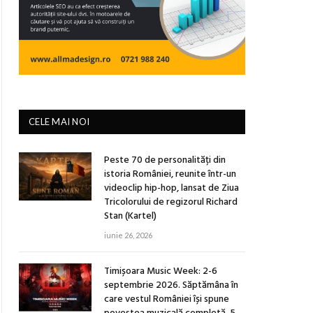
CELE MAI NOI
Peste 70 de personalități din
istoria României, reunite într-un
videoclip hip-hop, lansat de Ziua
Tricolorului de regizorul Richard
Stan (Kartel)
iunie 26, 2026
Timișoara Music Week: 2-6
septembrie 2026. Săptămâna în
care vestul României își spune