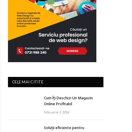
CELE MAI CITITE
Cum Îți Deschizi Un Magazin
Online Profitabil
februarie 3, 2026
Soluții eficiente pentru