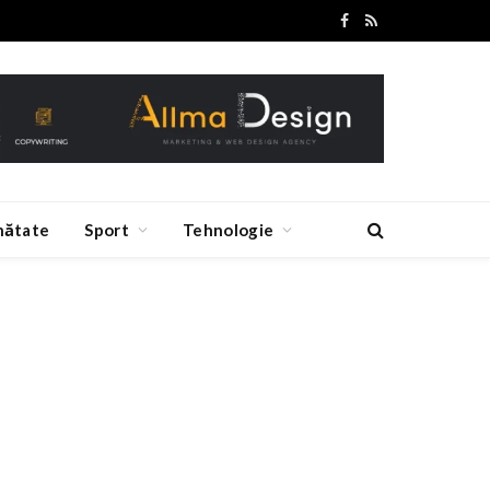
Facebook
RSS
nătate
Sport
Tehnologie