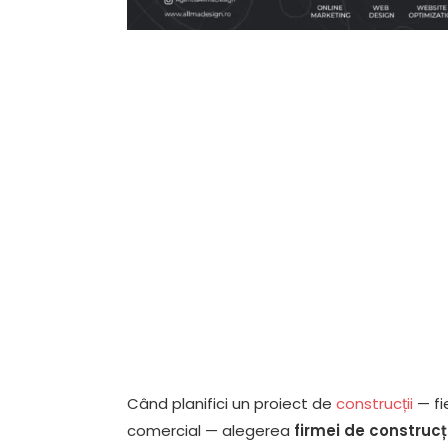
Când planifici un proiect de
construcții
— fi
comercial — alegerea
firmei de construcți