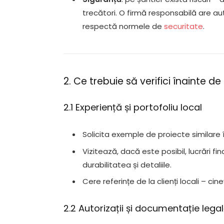
trecători. O firmă responsabilă are aut
respectă normele de
securitate
.
2. Ce trebuie să verifici înainte de
2.1 Experiență și portofoliu local
Solicita exemple de proiecte similare
Vizitează, dacă este posibil, lucrări fi
durabilitatea și detaliile.
Cere referințe de la clienți locali – cin
2.2 Autorizații și documentație lega