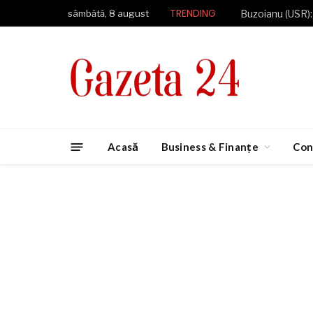
TRENDING
sâmbătă, 8 august
Acasă
Business & Finanțe
Con