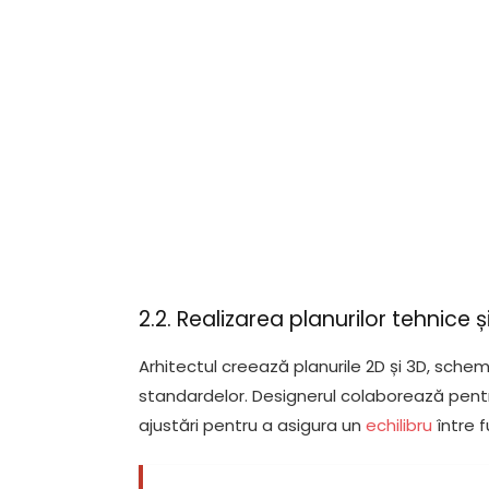
2.2. Realizarea planurilor tehnice ș
Arhitectul creează planurile 2D și 3D, schem
standardelor. Designerul colaborează pentru
ajustări pentru a asigura un
echilibru
între f