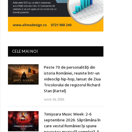
CELE MAI NOI
Peste 70 de personalități din
istoria României, reunite într-un
videoclip hip-hop, lansat de Ziua
Tricolorului de regizorul Richard
Stan (Kartel)
iunie 26, 2026
Timișoara Music Week: 2-6
septembrie 2026. Săptămâna în
care vestul României își spune