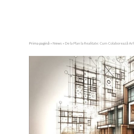
Prima pagină
»
News
»
De la Plan la Realitate: Cum Colaborează Arh