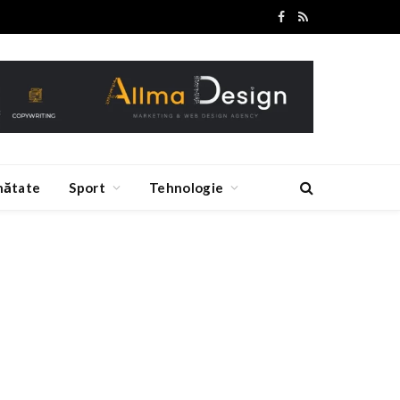
Facebook
RSS
nătate
Sport
Tehnologie