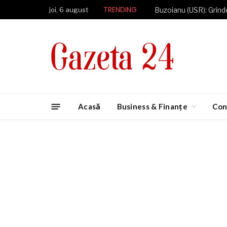
TRENDING
joi, 6 august
Acasă
Business & Finanțe
Con