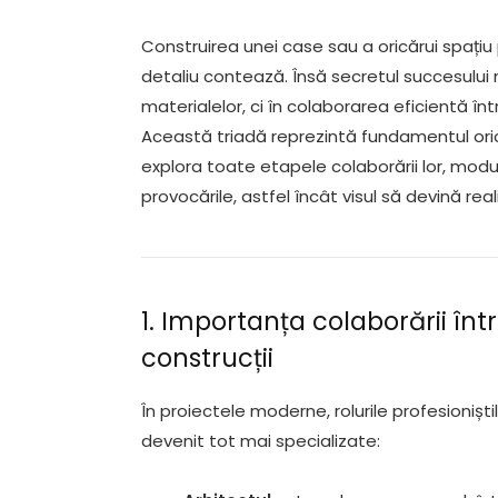
Construirea unei case sau a oricărui spațiu
detaliu contează. Însă secretul succesului n
materialelor, ci în colaborarea eficientă în
Această triadă reprezintă fundamentul ori
explora toate etapele colaborării lor, modu
provocările, astfel încât visul să devină real
1. Importanța colaborării înt
construcții
În proiectele moderne, rolurile profesioniști
devenit tot mai specializate: