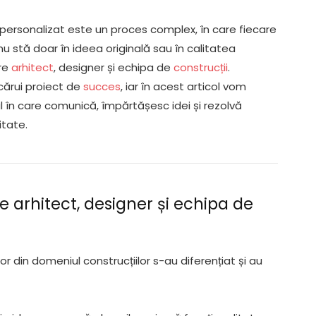
 personalizat este un proces complex, în care fiecare
u stă doar în ideea originală sau în calitatea
tre
arhitect
, designer și echipa de
construcții
.
cărui proiect de
succes
, iar în acest articol vom
l în care comunică, împărtășesc idei și rezolvă
itate.
re arhitect, designer și echipa de
lor din domeniul construcțiilor s-au diferențiat și au