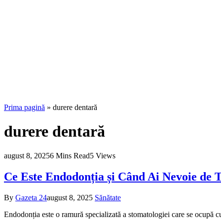
Prima pagină
»
durere dentară
durere dentară
august 8, 2025
6 Mins Read
5
Views
Ce Este Endodonția și Când Ai Nevoie de 
By
Gazeta 24
august 8, 2025
Sănătate
Endodonția este o ramură specializată a stomatologiei care se ocupă cu