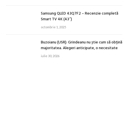
Samsung QLED 43Q7F2 – Recenzie completă
Smart TV 4K (43″)
octombrie 1, 2025
Buzoianu (USR): Grindeanu nu știe cum să obțină
majoritatea. Alegeri anticipate, o necesitate
iulie 30, 2026