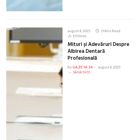
august 8, 2025
2 Mins Read
10
Views
Mituri și Adevăruri Despre
Albirea Dentară
Profesională
By
GAZETA 24
august 8, 2025
SĂNĂTATE