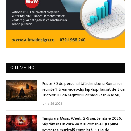
CELE MAI NOI
Peste 70 de personalități din istoria României,
reunite într-un videoclip hip-hop, lansat de Ziua
Tricolorului de regizorul Richard Stan (Kartel)
iunie 26, 2026
Timișoara Music Week: 2-6 septembrie 2026.
Săptămâna în care vestul României își spune
povestea muzicală completă, 5 zile de