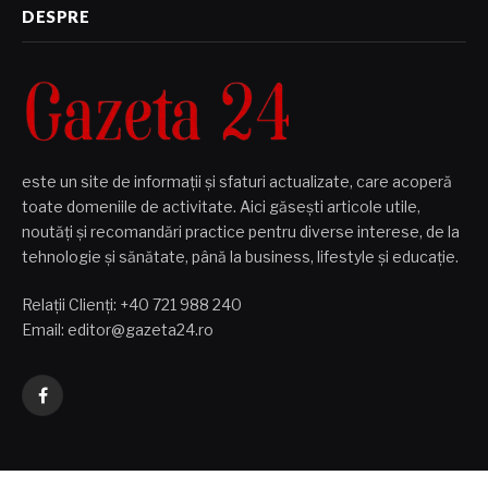
DESPRE
este un site de informații și sfaturi actualizate, care acoperă
toate domeniile de activitate. Aici găsești articole utile,
noutăți și recomandări practice pentru diverse interese, de la
tehnologie și sănătate, până la business, lifestyle și educație.
Relații Clienți: +40 721 988 240
Email: editor@gazeta24.ro
Facebook
CELE MAI NOI