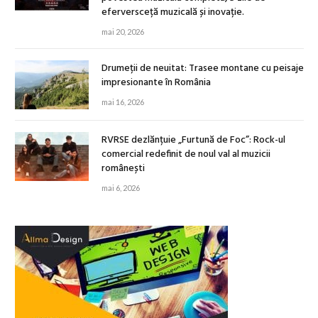
eferversceță muzicală și inovație.
mai 20, 2026
Drumeții de neuitat: Trasee montane cu peisaje
impresionante în România
mai 16, 2026
RVRSE dezlănțuie „Furtună de Foc”: Rock-ul
comercial redefinit de noul val al muzicii
românești
mai 6, 2026