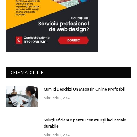
CELE MAI CITITE
Cum Îți Deschizi Un Magazin Online Profitabil
februarie 3, 2026
Soluții eficiente pentru construcții industriale
durabile
februarie 1, 2026