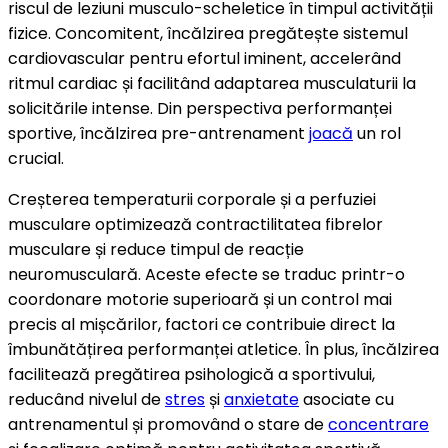
riscul de leziuni musculo-scheletice în timpul activității
fizice. Concomitent, încălzirea pregătește sistemul
cardiovascular pentru efortul iminent, accelerând
ritmul cardiac și facilitând adaptarea musculaturii la
solicitările intense. Din perspectiva performanței
sportive, încălzirea pre-antrenament
joacă
un rol
crucial.
Creșterea temperaturii corporale și a perfuziei
musculare optimizează contractilitatea fibrelor
musculare și reduce timpul de reacție
neuromusculară. Aceste efecte se traduc printr-o
coordonare motorie superioară și un control mai
precis al mișcărilor, factori ce contribuie direct la
îmbunătățirea performanței atletice. În plus, încălzirea
facilitează pregătirea psihologică a sportivului,
reducând nivelul de
stres
și
anxietate
asociate cu
antrenamentul și promovând o stare de
concentrare