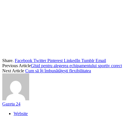
Share.
Facebook
Twitter
Pinterest
LinkedIn
Tumblr
Email
Previous Article
Ghid pentru alegerea echipamentului sportiv corect
Next Article
Cum să îți îmbunătățești flexibilitatea
Gazeta 24
Website