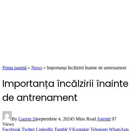
Prima pagină
»
News
»
Importanța încălzirii înainte de antrenament
Importanța încălzirii înainte
de antrenament
By
Gazeta 24
septembrie 4, 2024
5 Mins Read
Agentii
97
Views
Facebook
Twitter
LinkedIn
Tumblr
VKontakte
Telegram
WhatsApp