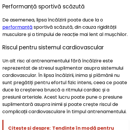
Performanță sportivă scăzută
De asemenea, lipsa încălzirii poate duce la o
performanță
sportivă scăzută, din cauza rigidității
musculare și a timpului de reacție mai lent al mușchilor.
Riscul pentru sistemul cardiovascular
Un alt risc al antrenamentului fără încălzire este
reprezentat de stresul suplimentar asupra sistemului
cardiovascular. În lipsa încălzirii, inima și plămânii nu
sunt pregătiți pentru efortul fizic intens, ceea ce poate
duce la creșterea bruscă a ritmului cardiac și a
presiunii arteriale. Acest lucru poate pune o presiune
suplimentară asupra inimii și poate crește riscul de
complicații cardiovasculare în timpul antrenamentului.
Citește și despre:
Tendințe în modă pentru