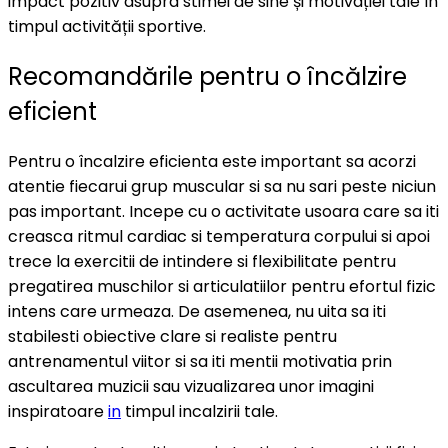
impact pozitiv asupra stimei de sine și motivației tale în
timpul activității sportive.
Recomandările pentru o încălzire
eficient
Pentru o încalzire eficienta este important sa acorzi
atentie fiecarui grup muscular si sa nu sari peste niciun
pas important. Incepe cu o activitate usoara care sa iti
creasca ritmul cardiac si temperatura corpului si apoi
trece la exercitii de intindere si flexibilitate pentru
pregatirea muschilor si articulatiilor pentru efortul fizic
intens care urmeaza. De asemenea, nu uita sa iti
stabilesti obiective clare si realiste pentru
antrenamentul viitor si sa iti mentii motivatia prin
ascultarea muzicii sau vizualizarea unor imagini
inspiratoare
in
timpul incalzirii tale.