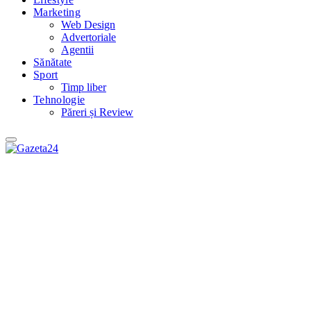
Marketing
Web Design
Advertoriale
Agentii
Sănătate
Sport
Timp liber
Tehnologie
Păreri și Review