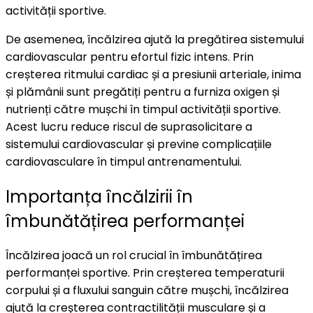
activității sportive.
De asemenea, încălzirea ajută la pregătirea sistemului
cardiovascular pentru efortul fizic intens. Prin
creșterea ritmului cardiac și a presiunii arteriale, inima
și plămânii sunt pregătiți pentru a furniza oxigen și
nutrienți către mușchi în timpul activității sportive.
Acest lucru reduce riscul de suprasolicitare a
sistemului cardiovascular și previne complicațiile
cardiovasculare în timpul antrenamentului.
Importanța încălzirii în
îmbunătățirea performanței
Încălzirea joacă un rol crucial în îmbunătățirea
performanței sportive. Prin creșterea temperaturii
corpului și a fluxului sanguin către mușchi, încălzirea
ajută la creșterea contractilității musculare și a