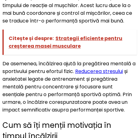
timpului de reacție al mușchilor. Acest lucru duce la o
mai bună coordonare și control al mișcărilor, ceea ce
se traduce într-o performanță sportivă mai bună.
Citește și despre:
Strategii eficiente pentru
creșterea masei musculare
De asemenea, încălzirea ajută la pregătirea mentală a
sportivului pentru efortul fizic.
Reducerea stresului
și
anxietatei legate de antrenament și pregătirea
mentală pentru concentrare și focusare sunt
esențiale pentru o performanță sportivă optimă. Prin
urmare, o încălzire corespunzatoare poate avea un
impact semnificativ asupra performanței sportive.
Cum să îți menții motivația în
timpul încălzirii