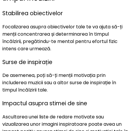
Stabilirea obiectivelor
Focalizarea asupra obiectivelor tale te va ajuta să-ți
menții concentrarea și determinarea în timpul
încălzirii, pregătindu-te mental pentru efortul fizic
intens care urmează.
Surse de inspirație
De asemenea, poți să-ți menții motivația prin
includerea muzicii sau a altor surse de inspirație în
timpul încălzirii tale.
Impactul asupra stimei de sine
Ascultarea unei liste de redare motivate sau
vizualizarea unor imagini inspiratoare poate avea un