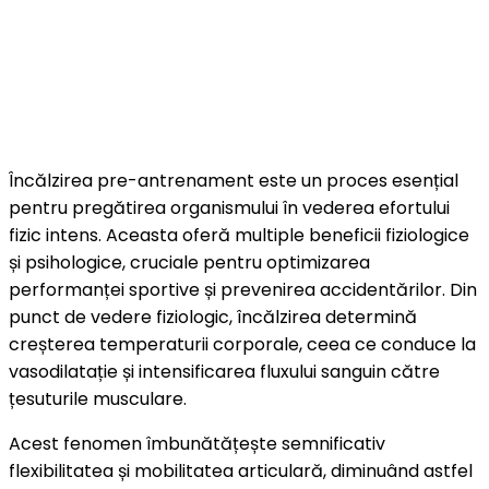
Încălzirea pre-antrenament este un proces esențial
pentru pregătirea organismului în vederea efortului
fizic intens. Aceasta oferă multiple beneficii fiziologice
și psihologice, cruciale pentru optimizarea
performanței sportive și prevenirea accidentărilor. Din
punct de vedere fiziologic, încălzirea determină
creșterea temperaturii corporale, ceea ce conduce la
vasodilatație și intensificarea fluxului sanguin către
țesuturile musculare.
Acest fenomen îmbunătățește semnificativ
flexibilitatea și mobilitatea articulară, diminuând astfel