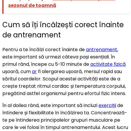
sezonul de toamnă
Cum să îți încălzești corect înainte
de antrenament
Pentru a te încălzi corect înainte de
antrenament
,
este important să urmezi câteva pași esențiali. În
primul rând, începe cu 5-10 minute de
activitate fizică
ușoară, cum
ar
fi alergarea ușoară, mersul rapid sau
săritul coardelor. Scopul acestei activități este de a
crește treptat ritmul cardiac și temperatura corpului,
pregătind astfel organismul pentru efortul fizic intens.
În al doilea rând, este important să incluzi
exerciții
de
întindere și flexibilitate în încălzirea ta. Concentrează-
te pe întinderea principalelor grupuri musculare pe
care le vei folosi în timpul antrenamentului. Acest lucru