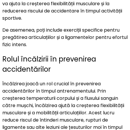
va ajuta la creșterea flexibilității musculare și la
reducerea riscului de accidentare în timpul activității
sportive.
De asemenea, poți include exerciții specifice pentru
pregătirea articulațiilor și a ligamentelor pentru efortul
fizic intens.
Rolul încălzirii în prevenirea
accidentărilor
Încălzirea joacă un rol crucial în prevenirea
accidentărilor în timpul antrenamentului. Prin
creșterea temperaturii corpului și a fluxului sanguin
către mușchi, încălzirea ajută la creșterea flexibilității
musculare și a mobilității articulațiilor. Acest lucru
reduce riscul de întinderi musculare, rupturi de
ligamente sau alte leziuni ale țesuturilor moi în timpul