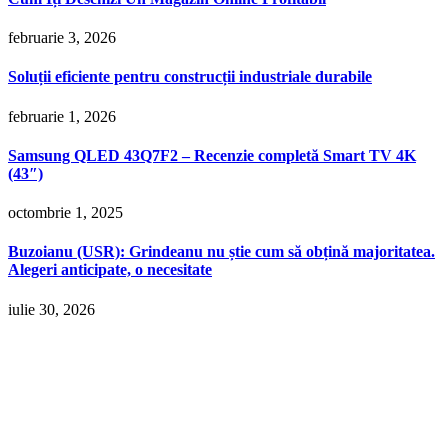
februarie 3, 2026
Soluții eficiente pentru construcții industriale durabile
februarie 1, 2026
Samsung QLED 43Q7F2 – Recenzie completă Smart TV 4K
(43″)
octombrie 1, 2025
Buzoianu (USR): Grindeanu nu știe cum să obțină majoritatea.
Alegeri anticipate, o necesitate
iulie 30, 2026