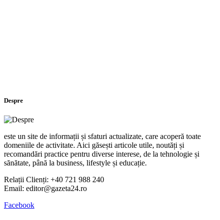
Despre
este un site de informații și sfaturi actualizate, care acoperă toate
domeniile de activitate. Aici găsești articole utile, noutăți și
recomandări practice pentru diverse interese, de la tehnologie și
sănătate, până la business, lifestyle și educație.
Relații Clienți: +40 721 988 240
Email: editor@gazeta24.ro
Facebook