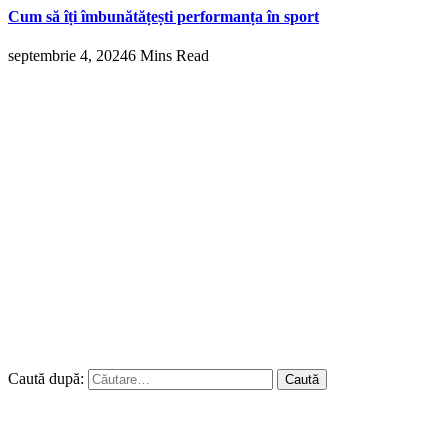
Cum să îți îmbunătățești performanța în sport
septembrie 4, 2024
6 Mins Read
Caută după: