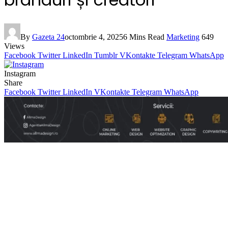
By
Gazeta 24
octombrie 4, 2025
6 Mins Read
Marketing
649
Views
Facebook
Twitter
LinkedIn
Tumblr
VKontakte
Telegram
WhatsApp
Instagram
Share
Facebook
Twitter
LinkedIn
VKontakte
Telegram
WhatsApp