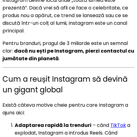
Instagram devine locul unde „toată lumea este
prezentă”. Dacă vrei să afli ce face o celebritate, ce
produs nou a apărut, ce trend se lansează sau ce se
discută într-un colț al lumii, Instagram este un canal
principal.
Pentru branduri, pragul de 3 miliarde este un semnal
clar:
dacă nu ești pe Instagram, pierzi contactul cu
jumătate din planetă
.
Cum a reușit Instagram să devină
un gigant global
Există câteva motive cheie pentru care Instagram a
ajuns aici:
Adaptarea rapidă la trenduri
– când
TikTok
a
explodat, Instagram a introdus Reels. Când