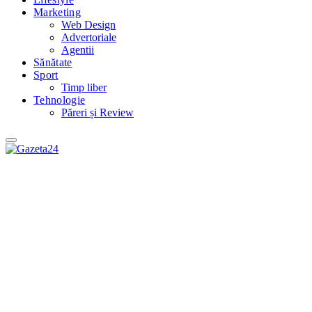
Marketing
Web Design
Advertoriale
Agentii
Sănătate
Sport
Timp liber
Tehnologie
Păreri și Review