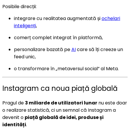
Posibile direcții:
integrare cu realitatea augmentată și
ochelari
inteligenți
,
comerț complet integrat în platformă,
personalizare bazată pe
AI
care să îți creeze un
feed unic,
o transformare în „metaversul social” al Meta.
Instagram ca noua piață globală
Pragul de
3 miliarde de utilizatori lunar
nu este doar
o realizare statistică, ci un semnal că Instagram a
devenit o
piață globală de idei, produse și
identități
.