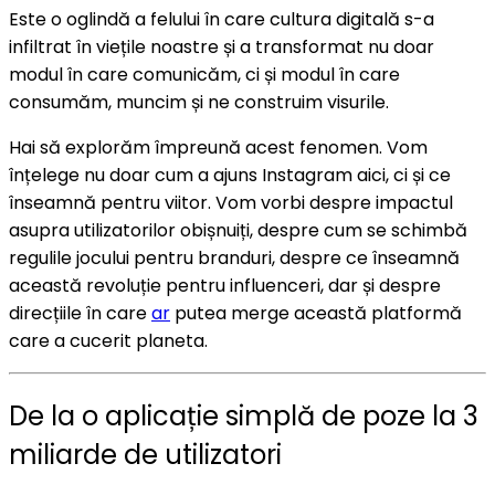
Este o oglindă a felului în care cultura digitală s-a
infiltrat în viețile noastre și a transformat nu doar
modul în care comunicăm, ci și modul în care
consumăm, muncim și ne construim visurile.
Hai să explorăm împreună acest fenomen. Vom
înțelege nu doar cum a ajuns Instagram aici, ci și ce
înseamnă pentru viitor. Vom vorbi despre impactul
asupra utilizatorilor obișnuiți, despre cum se schimbă
regulile jocului pentru branduri, despre ce înseamnă
această revoluție pentru influenceri, dar și despre
direcțiile în care
ar
putea merge această platformă
care a cucerit planeta.
De la o aplicație simplă de poze la 3
miliarde de utilizatori