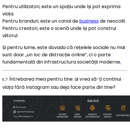
Pentru utilizatori, este un spațiu unde își pot exprima
viața.
Pentru branduri, este un canal de
business
de neocolit.
Pentru creatori, este o scenă unde își pot construi
viitorul.
Și pentru lume, este dovada că rețelele sociale nu mai
sunt doar „un loc de distracție online”, ci o parte
fundamentală din infrastructura societății moderne
.
👉 Întrebarea mea pentru tine: ai vrea să-ți continui
viața fără Instagram sau deja face parte din tine?