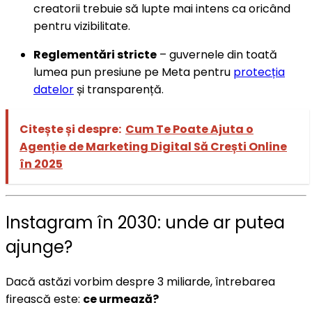
creatorii trebuie să lupte mai intens ca oricând
pentru vizibilitate.
Reglementări stricte
– guvernele din toată
lumea pun presiune pe Meta pentru
protecția
datelor
și transparență.
Citește și despre:
Cum Te Poate Ajuta o
Agenție de Marketing Digital Să Crești Online
în 2025
Instagram în 2030: unde ar putea
ajunge?
Dacă astăzi vorbim despre 3 miliarde, întrebarea
firească este:
ce urmează?