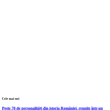
Cele mai noi
Peste 70 de personalități din istoria României, reunite într-un