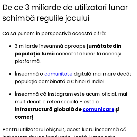
De ce 3 miliarde de utilizatori lunar
schimbă regulile jocului
Ca să punem în perspectivă această cifră:
3 miliarde înseamnă aproape
jumătate din
populația lumii
conectată lunar la aceeași
platformă.
Înseamnă o
comunitate
digitală mai mare decât
populația combinată a Chinei și Indiei.
Înseamnă că Instagram este acum, oficial, mai
mult decât o rețea socială – este o
infrastructură globală de
comunicare
și
comerț
.
Pentru utilizatorul obișnuit, acest lucru înseamnă că