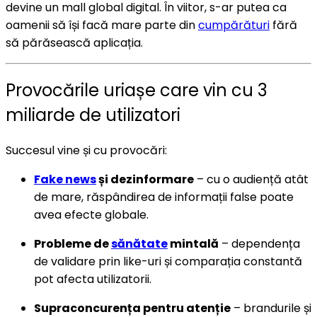
devine un mall global digital. În viitor, s-ar putea ca
oamenii să își facă mare parte din
cumpărături
fără
să părăsească aplicația.
Provocările uriașe care vin cu 3
miliarde de utilizatori
Succesul vine și cu provocări:
Fake news
și dezinformare
– cu o audiență atât
de mare, răspândirea de informații false poate
avea efecte globale.
Probleme de
sănătate
mintală
– dependența
de validare prin like-uri și comparația constantă
pot afecta utilizatorii.
Supraconcurența pentru atenție
– brandurile și