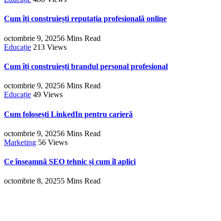
Cum îți construiești reputația profesională online
octombrie 9, 2025
6 Mins Read
Educație
213
Views
Cum îți construiești brandul personal profesional
octombrie 9, 2025
6 Mins Read
Educație
49
Views
Cum folosești LinkedIn pentru carieră
octombrie 9, 2025
6 Mins Read
Marketing
56
Views
Ce înseamnă SEO tehnic și cum îl aplici
octombrie 8, 2025
5 Mins Read