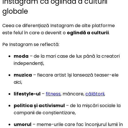
Instagram ca oglindă a culturii
globale
Ceea ce diferențiază Instagram de alte platforme
este felul în care a devenit o
oglindă a culturii
.
Pe Instagram se reflectă:
moda
– de la mari case de lux până la creatori
independenți,
muzica
– fiecare artist își lansează teaser-ele
aici,
lifestyle-ul
–
fitness
, mâncare,
călătorii
,
politica și activismul
– de la mișcări sociale la
campanii de conștientizare,
umorul
– meme-urile care fac înconjurul lumii în