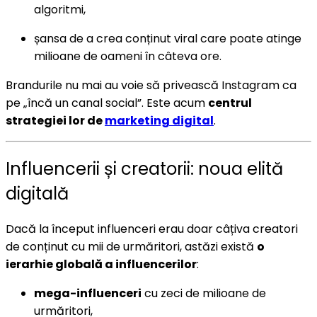
algoritmi,
șansa de a crea conținut viral care poate atinge
milioane de oameni în câteva ore.
Brandurile nu mai au voie să privească Instagram ca
pe „încă un canal social”. Este acum
centrul
strategiei lor de
marketing digital
.
Influencerii și creatorii: noua elită
digitală
Dacă la început influenceri erau doar câțiva creatori
de conținut cu mii de urmăritori, astăzi există
o
ierarhie globală a influencerilor
:
mega-influenceri
cu zeci de milioane de
urmăritori,