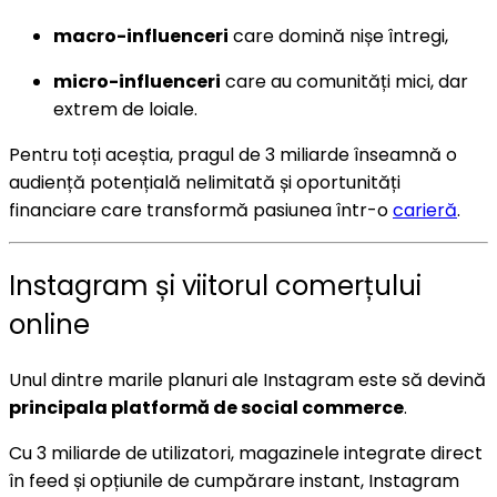
macro-influenceri
care domină nișe întregi,
micro-influenceri
care au comunități mici, dar
extrem de loiale.
Pentru toți aceștia, pragul de 3 miliarde înseamnă o
audiență potențială nelimitată și oportunități
financiare care transformă pasiunea într-o
carieră
.
Instagram și viitorul comerțului
online
Unul dintre marile planuri ale Instagram este să devină
principala platformă de social commerce
.
Cu 3 miliarde de utilizatori, magazinele integrate direct
în feed și opțiunile de cumpărare instant, Instagram