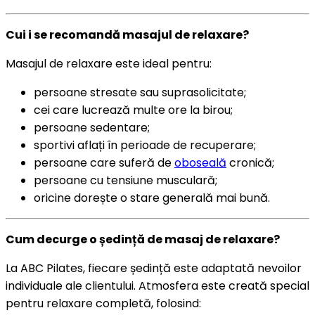
Cui i se recomandă masajul de relaxare?
Masajul de relaxare este ideal pentru:
persoane stresate sau suprasolicitate;
cei care lucrează multe ore la birou;
persoane sedentare;
sportivi aflați în perioade de recuperare;
persoane care suferă de
oboseală
cronică;
persoane cu tensiune musculară;
oricine dorește o stare generală mai bună.
Cum decurge o ședință de masaj de relaxare?
La ABC Pilates, fiecare ședință este adaptată nevoilor
individuale ale clientului. Atmosfera este creată special
pentru relaxare completă, folosind: