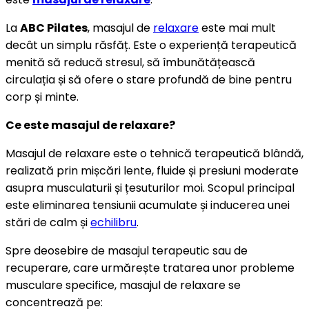
La
ABC Pilates
, masajul de
relaxare
este mai mult
decât un simplu răsfăț. Este o experiență terapeutică
menită să reducă stresul, să îmbunătățească
circulația și să ofere o stare profundă de bine pentru
corp și minte.
Ce este masajul de relaxare?
Masajul de relaxare este o tehnică terapeutică blândă,
realizată prin mișcări lente, fluide și presiuni moderate
asupra musculaturii și țesuturilor moi. Scopul principal
este eliminarea tensiunii acumulate și inducerea unei
stări de calm și
echilibru
.
Spre deosebire de masajul terapeutic sau de
recuperare, care urmărește tratarea unor probleme
musculare specifice, masajul de relaxare se
concentrează pe: