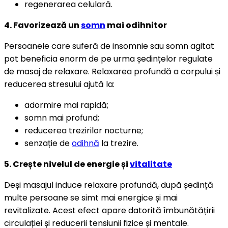
regenerarea celulară.
4. Favorizează un
somn
mai odihnitor
Persoanele care suferă de insomnie sau somn agitat
pot beneficia enorm de pe urma ședințelor regulate
de masaj de relaxare. Relaxarea profundă a corpului și
reducerea stresului ajută la:
adormire mai rapidă;
somn mai profund;
reducerea trezirilor nocturne;
senzație de
odihnă
la trezire.
5. Crește nivelul de energie și
vitalitate
Deși masajul induce relaxare profundă, după ședință
multe persoane se simt mai energice și mai
revitalizate. Acest efect apare datorită îmbunătățirii
circulației și reducerii tensiunii fizice și mentale.