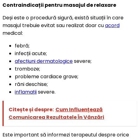
Contraindicații pentru masajul de relaxare
Deși este o procedură sigură, există situații în care
masajul trebuie evitat sau realizat doar cu
acord
medical:
febră;
infecții acute;
afecțiuni dermatologice
severe;
tromboze;
probleme cardiace grave;
răni deschise;
inflamații
severe.
Citește și despre:
Cum Influențează
Comunicarea Rezultatele În Vânzări
Este important să informezi terapeutul despre orice