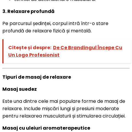
3. Relaxare profundă
Pe parcursul ședinței, corpul intră într-o stare
profundă de relaxare fizică și mentală.
Citește și despre:
De Ce Brandingul Începe Cu
Un Logo Profesionist
Tipuri de masaj de relaxare
Masaj suedez
Este una dintre cele mai populare forme de masaj de
relaxare. Include mișcări lungi și presiuni moderate
pentru relaxarea musculaturii și stimularea circulației.
Masaj cu uleiuri aromaterapeutice