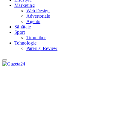
Marketing
Web Design
Advertoriale
Agentii
Sănătate
Sport
Timp liber
Tehnologie
Păreri și Review