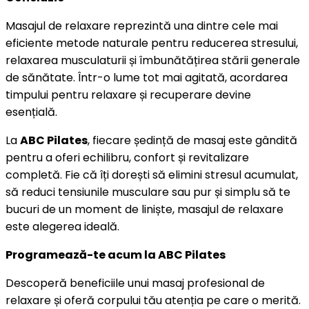
Masajul de relaxare reprezintă una dintre cele mai
eficiente metode naturale pentru reducerea stresului,
relaxarea musculaturii și îmbunătățirea stării generale
de sănătate. Într-o lume tot mai agitată, acordarea
timpului pentru relaxare și recuperare devine
esențială.
La
ABC Pilates
, fiecare ședință de masaj este gândită
pentru a oferi echilibru, confort și revitalizare
completă. Fie că îți dorești să elimini stresul acumulat,
să reduci tensiunile musculare sau pur și simplu să te
bucuri de un moment de liniște, masajul de relaxare
este alegerea ideală.
Programează-te acum la ABC Pilates
Descoperă beneficiile unui masaj profesional de
relaxare și oferă corpului tău atenția pe care o merită.