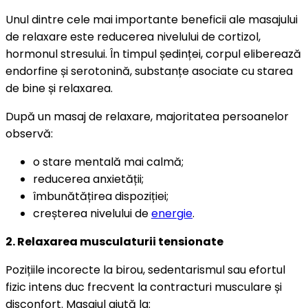
Unul dintre cele mai importante beneficii ale masajului
de relaxare este reducerea nivelului de cortizol,
hormonul stresului. În timpul ședinței, corpul eliberează
endorfine și serotonină, substanțe asociate cu starea
de bine și relaxarea.
După un masaj de relaxare, majoritatea persoanelor
observă:
o stare mentală mai calmă;
reducerea anxietății;
îmbunătățirea dispoziției;
creșterea nivelului de
energie
.
2. Relaxarea musculaturii tensionate
Pozițiile incorecte la birou, sedentarismul sau efortul
fizic intens duc frecvent la contracturi musculare și
disconfort. Masajul ajută la: