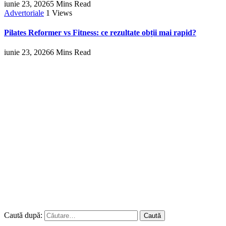
iunie 23, 2026
5 Mins Read
Advertoriale
1
Views
Pilates Reformer vs Fitness: ce rezultate obții mai rapid?
iunie 23, 2026
6 Mins Read
Caută după: