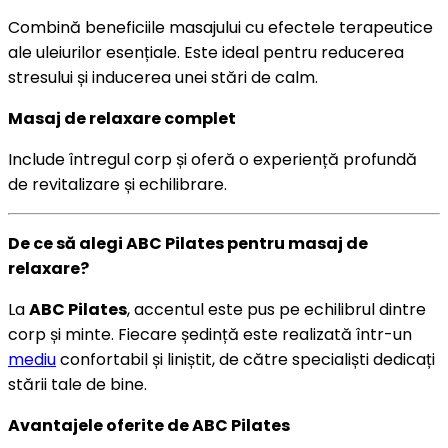
Combină beneficiile masajului cu efectele terapeutice
ale uleiurilor esențiale. Este ideal pentru reducerea
stresului și inducerea unei stări de calm.
Masaj de relaxare complet
Include întregul corp și oferă o experiență profundă
de revitalizare și echilibrare.
De ce să alegi ABC Pilates pentru masaj de
relaxare?
La
ABC Pilates
, accentul este pus pe echilibrul dintre
corp și minte. Fiecare ședință este realizată într-un
mediu
confortabil și liniștit, de către specialiști dedicați
stării tale de bine.
Avantajele oferite de ABC Pilates