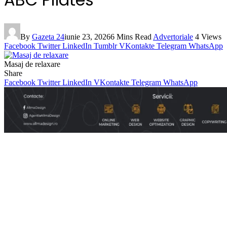
By
Gazeta 24
iunie 23, 2026
6 Mins Read
Advertoriale
4
Views
Facebook
Twitter
LinkedIn
Tumblr
VKontakte
Telegram
WhatsApp
Masaj de relaxare
Share
Facebook
Twitter
LinkedIn
VKontakte
Telegram
WhatsApp