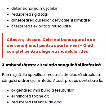
detensionarea mușchilor;
reducerea rigidității;
ameliorarea durerilor cervicale și lombare;
creșterea flexibilității musculare.
Citește și despre:
Cele mai bune aparate de
aer condiționat pentru apartament – Ghid
complet pentru alegerea modelului ideal
3. Îmbunătățește circulația sanguină și limfatică
Prin mișcările specifice, masajul stimulează circulația
sângelui și drenajul limfatic. Acest proces contribuie la:
oxigenarea mai bună a țesuturilor;
eliminarea toxinelor;
reducerea retenției de
apă
;