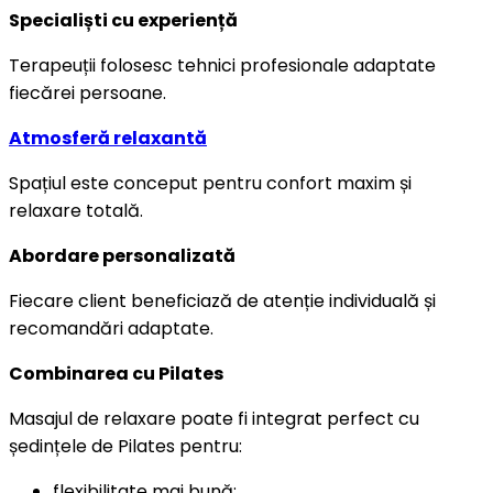
Specialiști cu experiență
Terapeuții folosesc tehnici profesionale adaptate
fiecărei persoane.
Atmosferă relaxantă
Spațiul este conceput pentru confort maxim și
relaxare totală.
Abordare personalizată
Fiecare client beneficiază de atenție individuală și
recomandări adaptate.
Combinarea cu Pilates
Masajul de relaxare poate fi integrat perfect cu
ședințele de Pilates pentru:
flexibilitate mai bună;