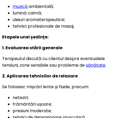
muzică
ambientală;
lumină calmă;
uleiuri aromaterapeutice;
tehnici profesionale de masaj.
Etapele unei ședințe:
1. Evaluarea stării generale
Terapeutul discută cu clientul despre eventualele
tensiuni, zone sensibile sau probleme de
sănătate
.
2. Aplicarea tehnicilor de relaxare
Se folosesc mișcări lente și fluide, precum:
neteziri;
frământări ușoare;
presiuni moderate;
tehnici de detensionare musculară.