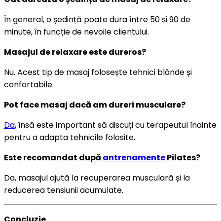
În general, o ședință poate dura între 50 și 90 de
minute, în funcție de nevoile clientului.
Masajul de relaxare este dureros?
Nu. Acest tip de masaj folosește tehnici blânde și
confortabile.
Pot face masaj dacă am dureri musculare?
Da
, însă este important să discuți cu terapeutul înainte
pentru a adapta tehnicile folosite.
Este recomandat după
antrenamente
Pilates?
Da, masajul ajută la recuperarea musculară și la
reducerea tensiunii acumulate.
Concluzie