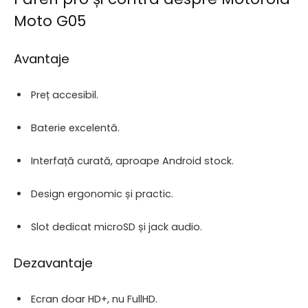
Moto G05
Avantaje
Preț accesibil.
Baterie excelentă.
Interfață curată, aproape Android stock.
Design ergonomic și practic.
Slot dedicat microSD și jack audio.
Dezavantaje
Ecran doar HD+, nu FullHD.