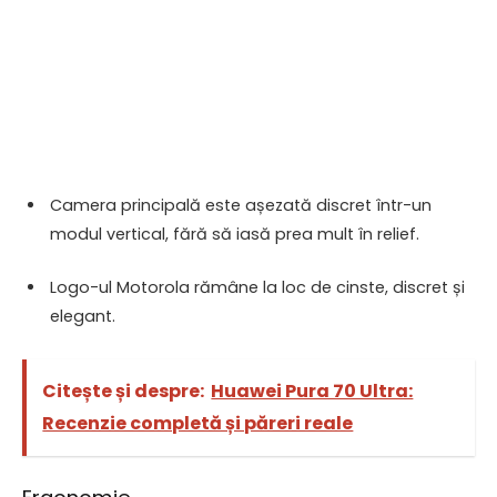
Camera principală este așezată discret într-un
modul vertical, fără să iasă prea mult în relief.
Logo-ul Motorola rămâne la loc de cinste, discret și
elegant.
Citește și despre:
Huawei Pura 70 Ultra:
Recenzie completă și păreri reale