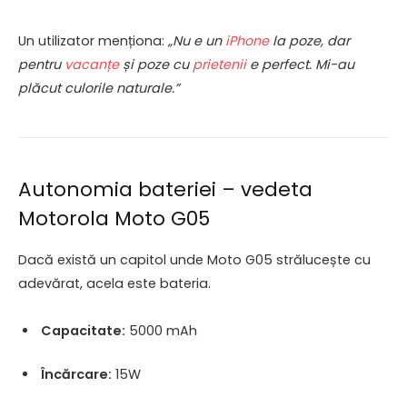
Un utilizator menționa:
„Nu e un
iPhone
la poze, dar
pentru
vacanțe
și poze cu
prietenii
e perfect. Mi-au
plăcut culorile naturale.”
Autonomia bateriei – vedeta
Motorola Moto G05
Dacă există un capitol unde Moto G05 strălucește cu
adevărat, acela este bateria.
Capacitate:
5000 mAh
Încărcare:
15W