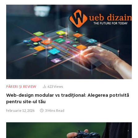
PĂRERI ȘI REVIEW
623
Views
Web-design modular vs tradițional: Alegerea potrivită
pentru site-ul tău
februarie 12, 2026
3 Mins Read