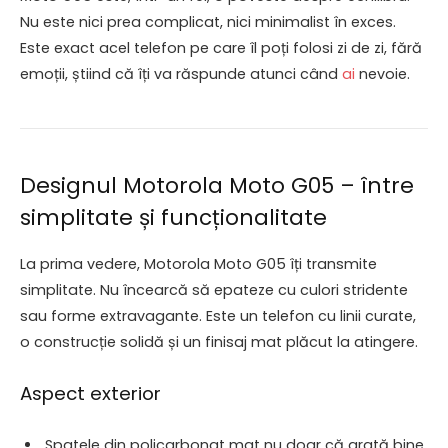
Nu este nici prea complicat, nici minimalist în exces.
Este exact acel telefon pe care îl poți folosi zi de zi, fără
emoții, știind că îți va răspunde atunci când
ai
nevoie.
Designul Motorola Moto G05 – între
simplitate și funcționalitate
La prima vedere, Motorola Moto G05 îți transmite
simplitate. Nu încearcă să epateze cu culori stridente
sau forme extravagante. Este un telefon cu linii curate,
o construcție solidă și un finisaj mat plăcut la atingere.
Aspect exterior
Spatele din policarbonat mat nu doar că arată bine,