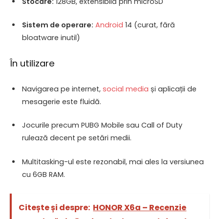
Stocare:
128GB, extensibilă prin microSD
Sistem de operare:
Android
14 (curat, fără
bloatware inutil)
În utilizare
Navigarea pe internet,
social media
și aplicații de
mesagerie este fluidă.
Jocurile precum PUBG Mobile sau Call of Duty
rulează decent pe setări medii.
Multitasking-ul este rezonabil, mai ales la versiunea
cu 6GB RAM.
Citește și despre:
HONOR X6a – Recenzie