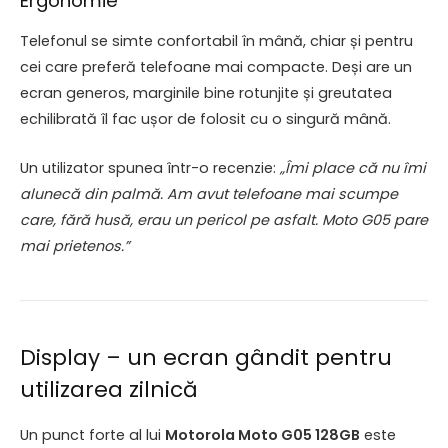
Ergonomie
Telefonul se simte confortabil în mână, chiar și pentru
cei care preferă telefoane mai compacte. Deși are un
ecran generos, marginile bine rotunjite și greutatea
echilibrată îl fac ușor de folosit cu o singură mână.
Un utilizator spunea într-o recenzie:
„Îmi place că nu îmi
alunecă din palmă. Am avut telefoane mai scumpe
care, fără husă, erau un pericol pe asfalt. Moto G05 pare
mai prietenos.”
Display – un ecran gândit pentru
utilizarea zilnică
Un punct forte al lui
Motorola Moto G05 128GB
este