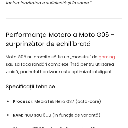
iar luminozitatea e suficientă și în soare.”
Performanța Motorola Moto G05 –
surprinzător de echilibrată
Moto G05 nu promite să fie un „monstru” de
gaming
sau să facă randări complexe. Însă pentru utilizarea
zilnică, pachetul hardware este optimizat inteligent.
Specificații tehnice
Procesor:
MediaTek Helio G37 (octa-core)
RAM:
4GB sau 6GB (în funcție de variantă)