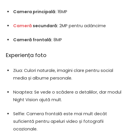
Camera principală:
16MP
Cameră
secundară:
2MP pentru adâncime
Cameră frontală:
8MP
Experiența foto
Ziua: Culori naturale, imagini clare pentru social
media și albume personale.
Noaptea: Se vede o scădere a detaliilor, dar modul
Night Vision ajută mult.
Selfie: Camera frontală este mai mult decât
suficientă pentru apeluri video și fotografii
ocazionale.