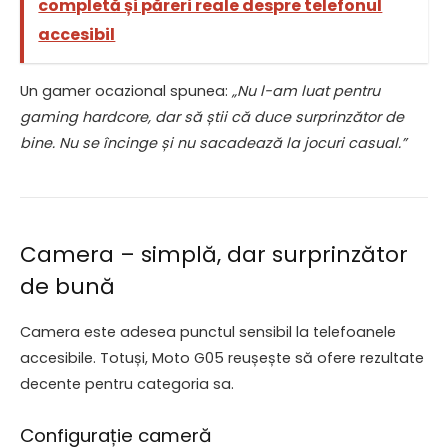
completă și păreri reale despre telefonul
accesibil
Un gamer ocazional spunea:
„Nu l-am luat pentru
gaming hardcore, dar să știi că duce surprinzător de
bine. Nu se încinge și nu sacadează la jocuri casual.”
Camera – simplă, dar surprinzător
de bună
Camera este adesea punctul sensibil la telefoanele
accesibile. Totuși, Moto G05 reușește să ofere rezultate
decente pentru categoria sa.
Configurație cameră