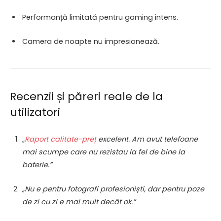
Performanță limitată pentru gaming intens.
Camera de noapte nu impresionează.
Recenzii și păreri reale de la
utilizatori
„
Raport calitate-preț
excelent. Am avut telefoane
mai scumpe care nu rezistau la fel de bine la
baterie.”
„Nu e pentru fotografi profesioniști, dar pentru poze
de zi cu zi e mai mult decât ok.”