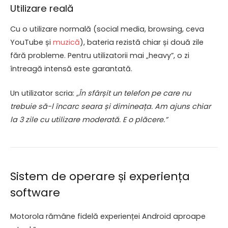
Utilizare reală
Cu o utilizare normală (social media, browsing, ceva
YouTube și
muzică
), bateria rezistă chiar și două zile
fără probleme. Pentru utilizatorii mai „heavy”, o zi
întreagă intensă este garantată.
Un utilizator scria:
„În sfârșit un telefon pe care nu
trebuie să-l încarc seara și dimineața. Am ajuns chiar
la 3 zile cu utilizare moderată. E o plăcere.”
Sistem de operare și experiența
software
Motorola rămâne fidelă experienței Android aproape