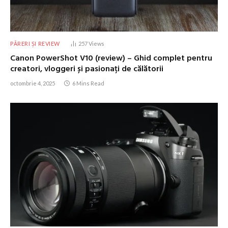
PĂRERI ȘI REVIEW
257
Views
Canon PowerShot V10 (review) – Ghid complet pentru
creatori, vloggeri și pasionați de călătorii
octombrie 4, 2025
6 Mins Read