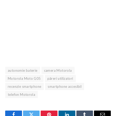
autonomie baterie
camera Motorola
Motorola Moto G05
păreri utilizatori
recenzie smartphone
smartphone accesibil
telefon Motorola