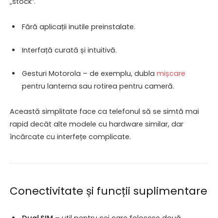
„stock”.
Fără aplicații inutile preinstalate.
Interfață curată și intuitivă.
Gesturi Motorola – de exemplu, dubla
mișcare
pentru lanterna sau rotirea pentru cameră.
Această simplitate face ca telefonul să se simtă mai
rapid decât alte modele cu hardware similar, dar
încărcate cu interfețe complicate.
Conectivitate și funcții suplimentare
Dual SIM
– util pentru cei care folosesc două