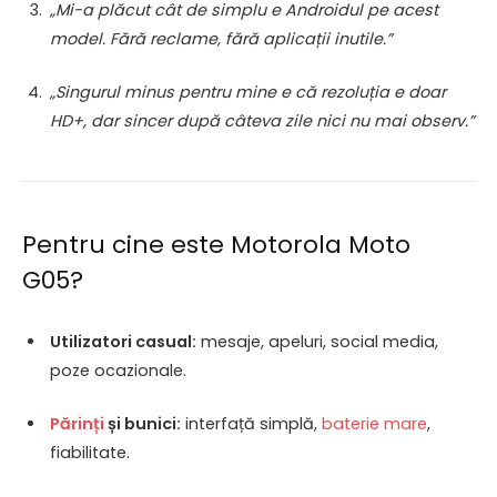
„Mi-a plăcut cât de simplu e Androidul pe acest
model. Fără reclame, fără aplicații inutile.”
„Singurul minus pentru mine e că rezoluția e doar
HD+, dar sincer după câteva zile nici nu mai observ.”
Pentru cine este Motorola Moto
G05?
Utilizatori casual:
mesaje, apeluri, social media,
poze ocazionale.
Părinți
și bunici:
interfață simplă,
baterie mare
,
fiabilitate.