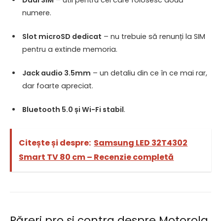
numere.
Slot microSD dedicat
– nu trebuie să renunți la SIM
pentru a extinde memoria.
Jack audio 3.5mm
– un detaliu din ce în ce mai rar,
dar foarte apreciat.
Bluetooth 5.0 și Wi-Fi stabil
.
Citește și despre:
Samsung LED 32T4302
Smart TV 80 cm – Recenzie completă
Păreri pro și contra despre Motorola