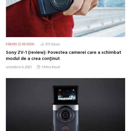
PĂRERI ȘI REVIEW
371
Views
Sony ZV-1 (review): Povestea camerei care a schimbat
modul de a crea conținut
octombrie 4, 2025
5 Mins Read