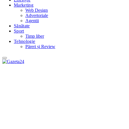
Marketing
Web Design
Advertoriale
Agentii
Sănătate
Sport
Timp liber
Tehnologie
Păreri și Review