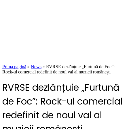
Prima pagină
»
News
»
RVRSE dezlănțuie „Furtună de Foc”:
Rock-ul comercial redefinit de noul val al muzicii românești
RVRSE dezlănțuie „Furtună
de Foc”: Rock-ul comercial
redefinit de noul val al
muzicii românești