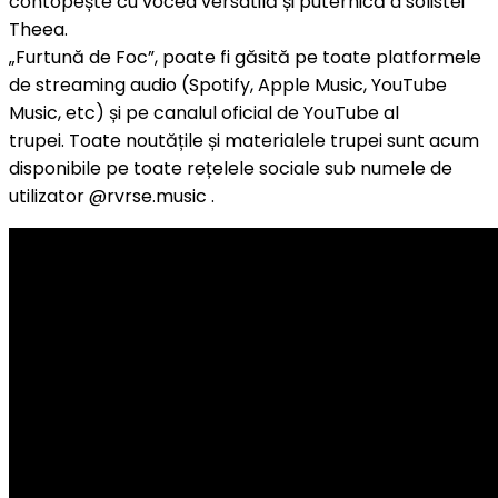
contopește cu vocea versatilă și puternică a solistei
Theea.
„Furtună de Foc”, poate fi găsită pe toate platformele
de streaming audio (Spotify, Apple Music, YouTube
Music, etc) și pe canalul oficial de YouTube al
trupei. Toate noutățile și materialele trupei sunt acum
disponibile pe toate rețelele sociale sub numele de
utilizator @rvrse.music .