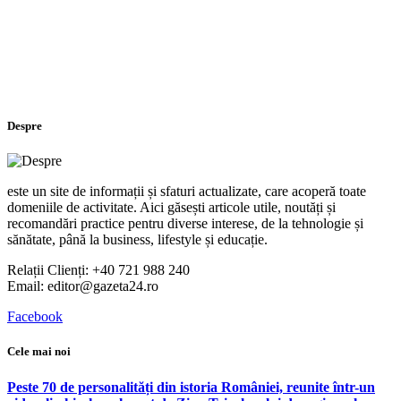
Despre
este un site de informații și sfaturi actualizate, care acoperă toate
domeniile de activitate. Aici găsești articole utile, noutăți și
recomandări practice pentru diverse interese, de la tehnologie și
sănătate, până la business, lifestyle și educație.
Relații Clienți: +40 721 988 240
Email: editor@gazeta24.ro
Facebook
Cele mai noi
Peste 70 de personalități din istoria României, reunite într-un