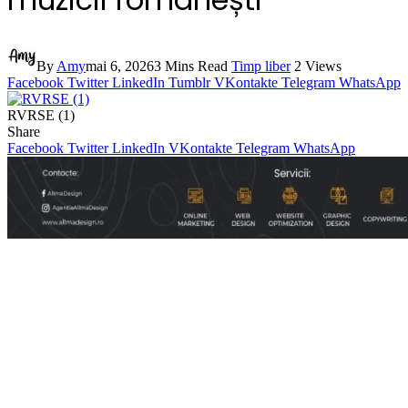
By
Amy
mai 6, 2026
3 Mins Read
Timp liber
2
Views
Facebook
Twitter
LinkedIn
Tumblr
VKontakte
Telegram
WhatsApp
RVRSE (1)
Share
Facebook
Twitter
LinkedIn
VKontakte
Telegram
WhatsApp