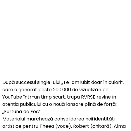
După succesul single-ului „Te-am iubit doar în culori”,
care a generat peste 200.000 de vizualizări pe
YouTube într-un timp scurt, trupa RVRSE revine în
atenția publicului cu o nouă lansare plină de forță:
„Furtună de Foc”.
Materialul marchează consolidarea noii identități
artistice pentru Theea (voce), Robert (chitară), Alma