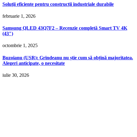
Soluții eficiente pentru construcții industriale durabile
februarie 1, 2026
Samsung QLED 43Q7F2 – Recenzie completă Smart TV 4K
(43″)
octombrie 1, 2025
Buzoianu (USR): Grindeanu nu știe cum să obțină majoritatea.
Alegeri anticipate, o necesitate
iulie 30, 2026