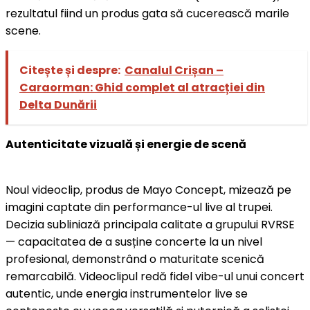
rezultatul fiind un produs gata să cucerească marile
scene.
Citește și despre:
Canalul Crișan –
Caraorman: Ghid complet al atracției din
Delta Dunării
Autenticitate vizuală și energie de scenă
Noul videoclip, produs de Mayo Concept, mizează pe
imagini captate din performance-ul live al trupei.
Decizia subliniază principala calitate a grupului RVRSE
— capacitatea de a susține concerte la un nivel
profesional, demonstrând o maturitate scenică
remarcabilă. Videoclipul redă fidel vibe-ul unui concert
autentic, unde energia instrumentelor live se