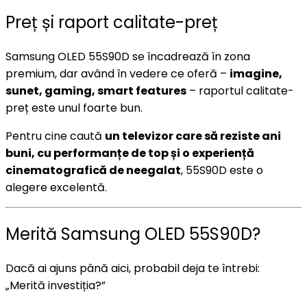
Preț și raport calitate-preț
Samsung OLED 55S90D se încadrează în zona
premium, dar având în vedere ce oferă –
imagine,
sunet, gaming, smart features
– raportul calitate-
preț este unul foarte bun.
Pentru cine caută
un televizor care să reziste ani
buni, cu performanțe de top și o experiență
cinematografică de neegalat
, 55S90D este o
alegere excelentă.
Merită Samsung OLED 55S90D?
Dacă ai ajuns până aici, probabil deja te întrebi:
„Merită investiția?”