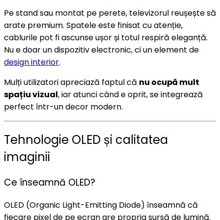
Pe stand sau montat pe perete, televizorul reușește să
arate premium. Spatele este finisat cu atenție,
cablurile pot fi ascunse ușor și totul respiră eleganță.
Nu e doar un dispozitiv electronic, ci un element de
design interior
.
Mulți utilizatori apreciază faptul că
nu ocupă mult
spațiu vizual
, iar atunci când e oprit, se integrează
perfect într-un decor modern.
Tehnologie OLED și calitatea
imaginii
Ce înseamnă OLED?
OLED (Organic Light-Emitting Diode) înseamnă că
fiecare pixel de pe ecran are propria sursă de lumină.