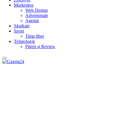
Marketing
Web Design
Advertoriale
Agentii
Sănătate
Sport
Timp liber
Tehnologie
Păreri și Review