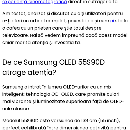
experiență cinematografică
direct în sufrageria ta.
Am testat, analizat și discutat cu alți utilizatori pentru
a-ți oferi un articol complet, povestit ca și cum
ai
sta la
o cafea cu un prieten care știe totul despre
televizoare. Hai să vedem împreună dacă acest model
chiar merită atenția și investiția ta.
De ce Samsung OLED 55S90D
atrage atenția?
Samsung a intrat în lumea OLED-urilor cu un mix
inteligent: tehnologia QD-OLED, care promite culori
mai vibrante și luminozitate superioară față de OLED-
urile clasice.
Modelul 55S90D este versiunea de 138 cm (55 inch),
perfect echilibrată între dimensiunea potrivită pentru