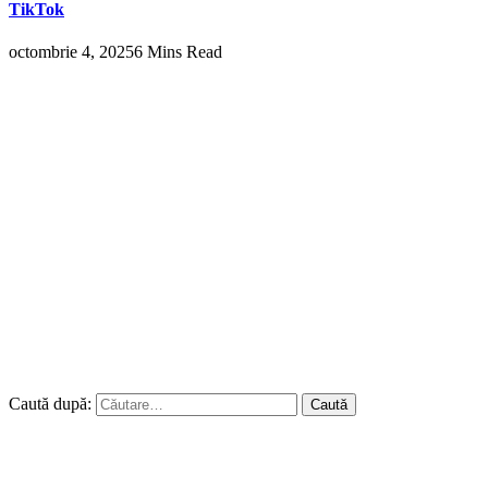
TikTok
octombrie 4, 2025
6 Mins Read
Caută după: