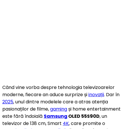
Când vine vorba despre tehnologia televizoarelor
moderne, fiecare an aduce surprize și
inovații
. Dar în
2025
, unul dintre modelele care a atras atenția
pasionaților de filme,
gaming
și home entertainment
este fără îndoială
Samsung
OLED 55S90D
, un
televizor de 138 cm, Smart
4K
, care promite o