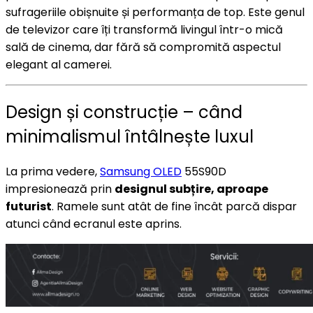
sufrageriile obișnuite și performanța de top. Este genul
de televizor care îți transformă livingul într-o mică
sală de cinema, dar fără să compromită aspectul
elegant al camerei.
Design și construcție – când
minimalismul întâlnește luxul
La prima vedere,
Samsung OLED
55S90D
impresionează prin
designul subțire, aproape
futurist
. Ramele sunt atât de fine încât parcă dispar
atunci când ecranul este aprins.