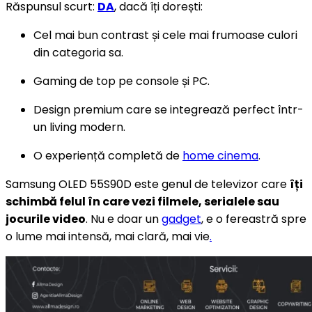
Răspunsul scurt:
DA
, dacă îți dorești:
Cel mai bun contrast și cele mai frumoase culori
din categoria sa.
Gaming de top pe console și PC.
Design premium care se integrează perfect într-
un living modern.
O experiență completă de
home cinema
.
Samsung OLED 55S90D este genul de televizor care
îți
schimbă felul în care vezi filmele, serialele sau
jocurile video
. Nu e doar un
gadget
, e o fereastră spre
o lume mai intensă, mai clară, mai vie
.