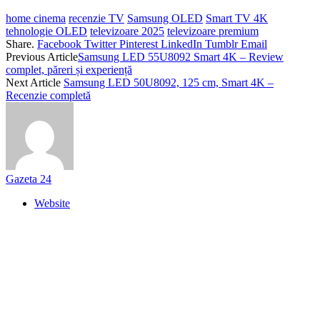
home cinema
recenzie TV
Samsung OLED
Smart TV 4K
tehnologie OLED
televizoare 2025
televizoare premium
Share.
Facebook
Twitter
Pinterest
LinkedIn
Tumblr
Email
Previous Article
Samsung LED 55U8092 Smart 4K – Review
complet, păreri și experiență
Next Article
Samsung LED 50U8092, 125 cm, Smart 4K –
Recenzie completă
Gazeta 24
Website