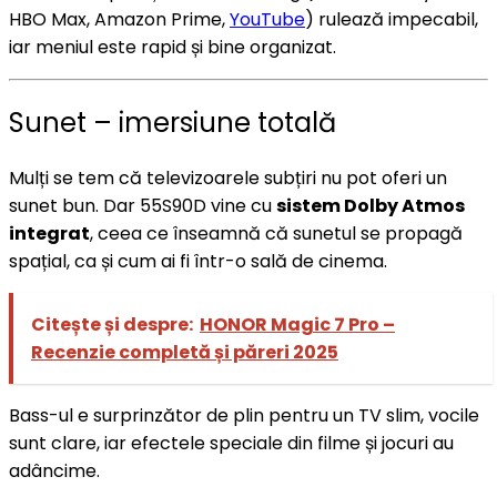
HBO Max, Amazon Prime,
YouTube
) rulează impecabil,
iar meniul este rapid și bine organizat.
Sunet – imersiune totală
Mulți se tem că televizoarele subțiri nu pot oferi un
sunet bun. Dar 55S90D vine cu
sistem Dolby Atmos
integrat
, ceea ce înseamnă că sunetul se propagă
spațial, ca și cum ai fi într-o sală de cinema.
Citește și despre:
HONOR Magic 7 Pro –
Recenzie completă și păreri 2025
Bass-ul e surprinzător de plin pentru un TV slim, vocile
sunt clare, iar efectele speciale din filme și jocuri au
adâncime.