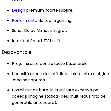
OLED.
Design
premium, foarte subțire.
Performanță
de top la gaming.
Sunet Dolby Atmos integrat.
Interfață Smart TV fluidă.
Dezavantaje:
Prețul nu este pentru toate buzunarele.
Necesită atenție la setările inițiale pentru a obține
imaginea optimă.
Posibil risc de burn-in la utilizare excesivă pe
aceeași imagine statică (deși mult redus față de
generațiile anterioare).