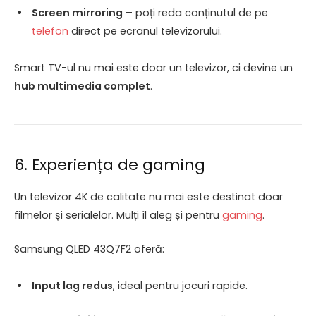
Screen mirroring
– poți reda conținutul de pe
telefon
direct pe ecranul televizorului.
Smart TV-ul nu mai este doar un televizor, ci devine un
hub multimedia complet
.
6. Experiența de gaming
Un televizor 4K de calitate nu mai este destinat doar
filmelor și serialelor. Mulți îl aleg și pentru
gaming
.
Samsung QLED 43Q7F2 oferă:
Input lag redus
, ideal pentru jocuri rapide.