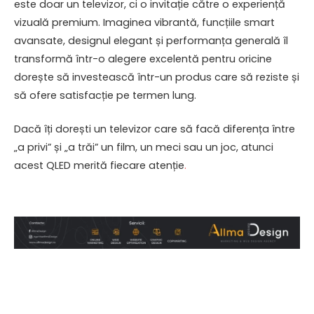
este doar un televizor, ci o invitație către o experiență
vizuală premium. Imaginea vibrantă, funcțiile smart
avansate, designul elegant și performanța generală îl
transformă într-o alegere excelentă pentru oricine
dorește să investească într-un produs care să reziste și
să ofere satisfacție pe termen lung.
Dacă îți dorești un televizor care să facă diferența între
„a privi” și „a trăi” un film, un meci sau un joc, atunci
acest QLED merită fiecare atenție
.