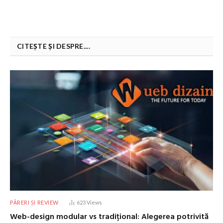
CITEȘTE ȘI DESPRE....
PĂRERI ȘI REVIEW
623
Views
Web-design modular vs tradițional: Alegerea potrivită