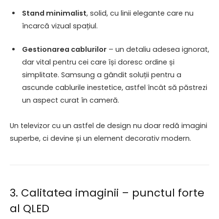
Stand minimalist
, solid, cu linii elegante care nu
încarcă vizual spațiul.
Gestionarea cablurilor
– un detaliu adesea ignorat,
dar vital pentru cei care își doresc ordine și
simplitate. Samsung a gândit soluții pentru a
ascunde cablurile inestetice, astfel încât să păstrezi
un aspect curat în cameră.
Un televizor cu un astfel de design nu doar redă imagini
superbe, ci devine și un element decorativ modern.
3. Calitatea imaginii – punctul forte
al QLED