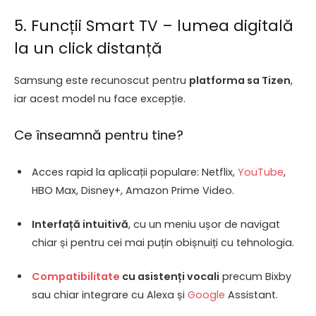
5. Funcții Smart TV – lumea digitală
la un click distanță
Samsung este recunoscut pentru
platforma sa Tizen
,
iar acest model nu face excepție.
Ce înseamnă pentru tine?
Acces rapid la aplicații populare: Netflix,
YouTube
,
HBO Max, Disney+, Amazon Prime Video.
Interfață intuitivă
, cu un meniu ușor de navigat
chiar și pentru cei mai puțin obișnuiți cu tehnologia.
Compatibilitate
cu asistenți vocali
precum Bixby
sau chiar integrare cu Alexa și
Google
Assistant.