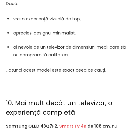
Dacă:
vrei o experiență vizuală de top,
apreciezi designul minimalist,
ai nevoie de un televizor de dimensiuni medii care să
nu compromită calitatea,
…atunci acest model este exact ceea ce cauți.
10. Mai mult decât un televizor, o
experiență completă
Samsung QLED 43Q7F2,
Smart TV 4K
de 108 cm
, nu