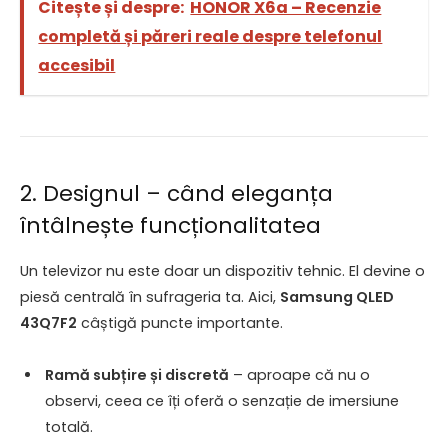
Citește și despre:
HONOR X6a – Recenzie
completă și păreri reale despre telefonul
accesibil
2. Designul – când eleganța
întâlnește funcționalitatea
Un televizor nu este doar un dispozitiv tehnic. El devine o
piesă centrală în sufrageria ta. Aici,
Samsung QLED
43Q7F2
câștigă puncte importante.
Ramă subțire și discretă
– aproape că nu o
observi, ceea ce îți oferă o senzație de imersiune
totală.