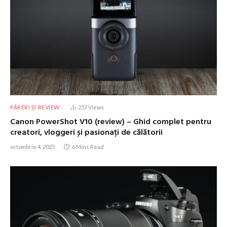
PĂRERI ȘI REVIEW
257
Views
Canon PowerShot V10 (review) – Ghid complet pentru
creatori, vloggeri și pasionați de călătorii
octombrie 4, 2025
6 Mins Read