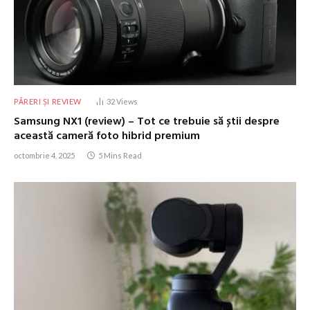
PĂRERI ȘI REVIEW
32
Views
Samsung NX1 (review) – Tot ce trebuie să știi despre
această cameră foto hibrid premium
octombrie 4, 2025
5 Mins Read