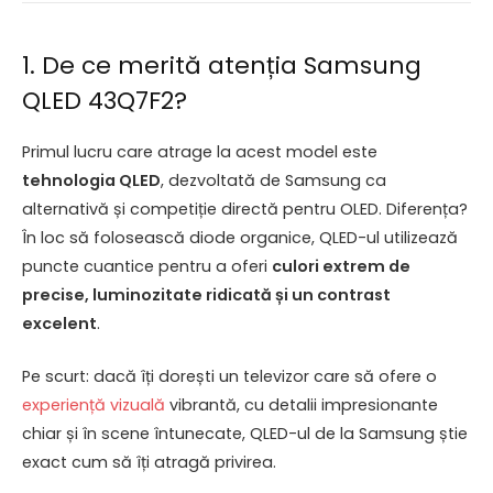
1. De ce merită atenția Samsung
QLED 43Q7F2?
Primul lucru care atrage la acest model este
tehnologia QLED
, dezvoltată de Samsung ca
alternativă și competiție directă pentru OLED. Diferența?
În loc să folosească diode organice, QLED-ul utilizează
puncte cuantice pentru a oferi
culori extrem de
precise, luminozitate ridicată și un contrast
excelent
.
Pe scurt: dacă îți dorești un televizor care să ofere o
experiență vizuală
vibrantă, cu detalii impresionante
chiar și în scene întunecate, QLED-ul de la Samsung știe
exact cum să îți atragă privirea.