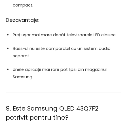
compact.
Dezavantaje:
Preț ușor mai mare decât televizoarele LED clasice.
Bass-ul nu este comparabil cu un sistem audio
separat.
Unele aplicații mai rare pot lipsi din magazinul
Samsung.
9. Este Samsung QLED 43Q7F2
potrivit pentru tine?