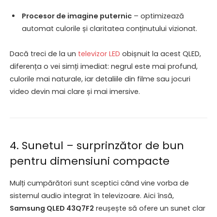
Procesor de imagine puternic
– optimizează
automat culorile și claritatea conținutului vizionat.
Dacă treci de la un
televizor LED
obișnuit la acest QLED,
diferența o vei simți imediat: negrul este mai profund,
culorile mai naturale, iar detaliile din filme sau jocuri
video devin mai clare și mai imersive.
4. Sunetul – surprinzător de bun
pentru dimensiuni compacte
Mulți cumpărători sunt sceptici când vine vorba de
sistemul audio integrat în televizoare. Aici însă,
Samsung QLED 43Q7F2
reușește să ofere un sunet clar