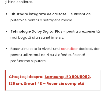
și bine echilibrat.
Difuzoare integrate de calitate
– suficient de
puternice pentru o sufragerie medie.
Tehnologie Dolby Digital Plus
– pentru o experiență
mai bogată și un sunet imersiv.
Bass-ul nu este la nivelul unui
soundbar
dedicat, dar
pentru utilizatorul de zi cu zi oferă suficientă
profunzime și putere.
Citește și despre:
Samsung LED 50U8092,
125 cm, Smart 4K – Recenzie completă