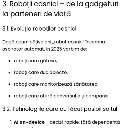
3. Roboții casnici – de la gadgeturi
la parteneri de viață
3.1. Evoluția roboților casnici
Dacă acum câțiva ani „robot casnic” însemna
aspirator automat, în 2025 vorbim de:
roboți care gătesc,
roboți care duc obiecte,
roboți care monitorizează sănătatea,
roboți care oferă conversație și companie.
3.2. Tehnologiile care au făcut posibil saltul
AI on-device
– decizii rapide, fără dependență