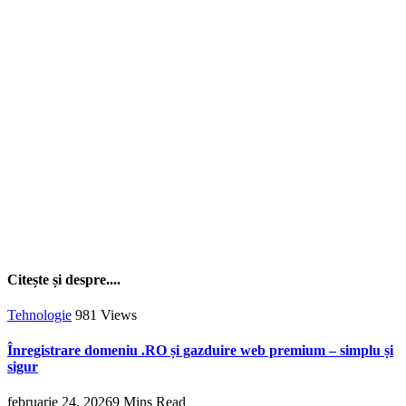
Citește și despre....
Tehnologie
981
Views
Înregistrare domeniu .RO și gazduire web premium – simplu și
sigur
februarie 24, 2026
9 Mins Read