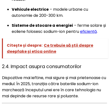
Vehicule electrice
– modele urbane cu
autonomie de 200-300 km.
Sisteme de stocare a energiei
– ferme solare și
eoliene folosesc sodium-ion pentru
eficiență
.
Citește și despre:
Ce trebuie să știi despre
deepfake și etica online
2.4. Impact asupra consumatorilor
Dispozitive mai ieftine, mai sigure și mai prietenoase cu
mediul. În 2025, tranziția către bateriile sodium-ion
marchează începutul unei ere în care tehnologia nu
mai depinde de resurse rare și poluante.