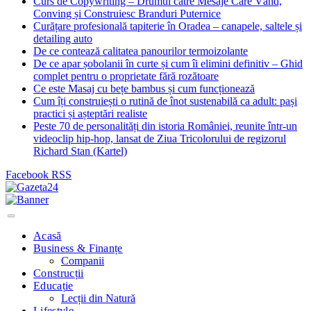
Curs de Copywriting – Drumul către Mesaje Care Vând,
Conving și Construiesc Branduri Puternice
Curățare profesională tapiterie în Oradea – canapele, saltele și
detailing auto
De ce contează calitatea panourilor termoizolante
De ce apar șobolanii în curte și cum îi elimini definitiv – Ghid
complet pentru o proprietate fără rozătoare
Ce este Masaj cu bețe bambus și cum funcționează
Cum îți construiești o rutină de înot sustenabilă ca adult: pași
practici și așteptări realiste
Peste 70 de personalități din istoria României, reunite într-un
videoclip hip-hop, lansat de Ziua Tricolorului de regizorul
Richard Stan (Kartel)
Facebook
RSS
Acasă
Business & Finanțe
Companii
Construcții
Educație
Lecții din Natură
Lifestyle