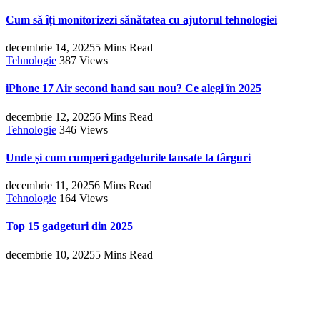
Cum să îți monitorizezi sănătatea cu ajutorul tehnologiei
decembrie 14, 2025
5 Mins Read
Tehnologie
387
Views
iPhone 17 Air second hand sau nou? Ce alegi în 2025
decembrie 12, 2025
6 Mins Read
Tehnologie
346
Views
Unde și cum cumperi gadgeturile lansate la târguri
decembrie 11, 2025
6 Mins Read
Tehnologie
164
Views
Top 15 gadgeturi din 2025
decembrie 10, 2025
5 Mins Read