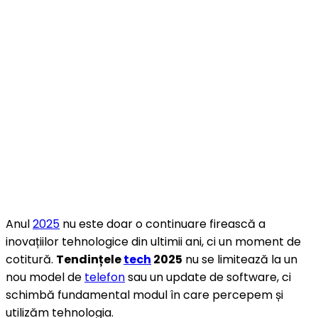
Anul
2025
nu este doar o continuare firească a
inovațiilor tehnologice din ultimii ani, ci un moment de
cotitură.
Tendințele
tech
2025
nu se limitează la un
nou model de
telefon
sau un update de software, ci
schimbă fundamental modul în care percepem și
utilizăm tehnologia.