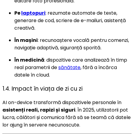
editare foto profesională.
Pe
laptopuri
: rezumate automate de texte,
generare de cod, scriere de e-mailuri, asistență
creativă.
În mașini
: recunoaștere vocală pentru comenzi,
navigație adaptivă, siguranță sporită.
În medicină
: dispozitive care analizează în timp
real parametrii de
sănătate
, fără a încărca
datele în cloud.
1.4. Impact în viața de zi cu zi
AI on-device transformă dispozitivele personale în
asistenți reali, rapizi și siguri
. În 2025, utilizatorii pot
lucra, călători și comunica fără să se teamă că datele
lor ajung în servere necunoscute.