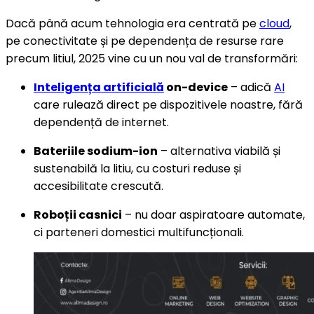
Dacă până acum tehnologia era centrată pe
cloud
,
pe conectivitate și pe dependența de resurse rare
precum litiul, 2025 vine cu un nou val de transformări:
Inteligența artificială
on-device
– adică
AI
care rulează direct pe dispozitivele noastre, fără
dependență de internet.
Bateriile sodium-ion
– alternativa viabilă și
sustenabilă la litiu, cu costuri reduse și
accesibilitate crescută.
Roboții casnici
– nu doar aspiratoare automate,
ci parteneri domestici multifuncționali.