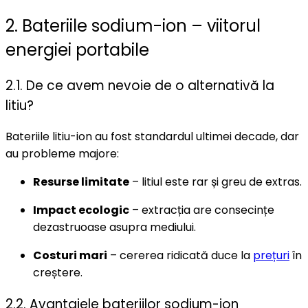
2. Bateriile sodium-ion – viitorul
energiei portabile
2.1. De ce avem nevoie de o alternativă la
litiu?
Bateriile litiu-ion au fost standardul ultimei decade, dar
au probleme majore:
Resurse limitate
– litiul este rar și greu de extras.
Impact ecologic
– extracția are consecințe
dezastruoase asupra mediului.
Costuri mari
– cererea ridicată duce la
prețuri
în
creștere.
2.2. Avantajele bateriilor sodium-ion