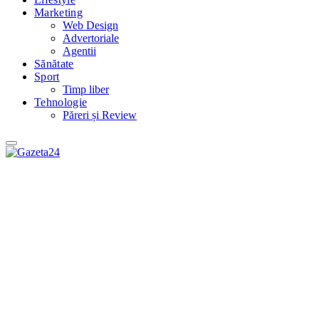
Marketing
Web Design
Advertoriale
Agentii
Sănătate
Sport
Timp liber
Tehnologie
Păreri și Review