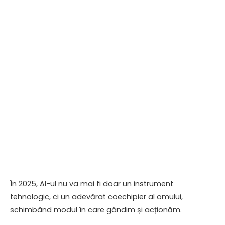
În 2025, AI-ul nu va mai fi doar un instrument
tehnologic, ci un adevărat coechipier al omului,
schimbând modul în care gândim și acționăm.