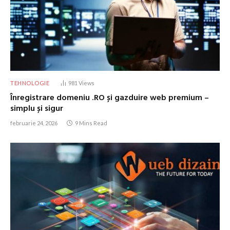
TEHNOLOGIE
981
Views
Înregistrare domeniu .RO și gazduire web premium –
simplu și sigur
februarie 24, 2026
9 Mins Read