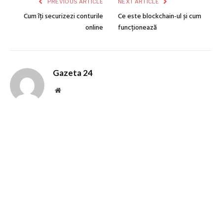
PREVIOUS ARTICLE
NEXT ARTICLE
Cum îți securizezi conturile
Ce este blockchain-ul și cum
online
funcționează
Gazeta 24
Website