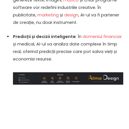
genereze texte, imagini,
muzică
și chiar programe
software vor redefini industriile creative. În
publicitate,
marketing
și
design
, AI-ul va fi partener
de creație, nu doar instrument.
Predicții și decizii inteligente
: În
domeniul financiar
și medical, AI-ul va analiza date complexe în timp
real, oferind predicții precise care pot salva vieți și
economisi resurse.