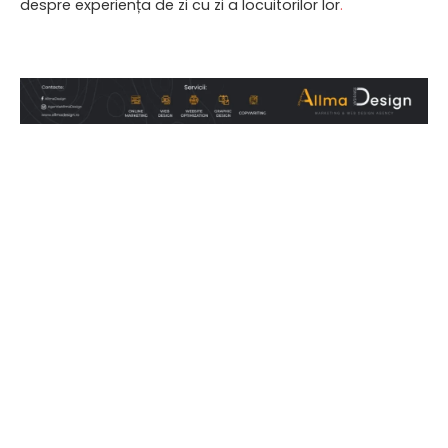
despre experiența de zi cu zi a locuitorilor lor
.