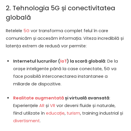
2. Tehnologia 5G și conectivitatea
globală
Retelele
5G
vor transforma complet felul în care
comunicăm și accesăm informația. Viteza incredibilă și
latența extrem de redusă vor permite:
Internetul lucrurilor (
IoT
) la scară globală
: De la
orașe inteligente până la case conectate, 5G va
face posibilă interconectarea instantanee a
miliarde de dispozitive.
Realitate augmentată
și virtuală avansată
:
Experiențele
AR
și
VR
vor deveni fluide și naturale,
fiind utilizate în
educație
,
turism
, training industrial și
divertisment
.