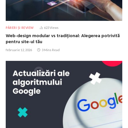
PĂRERI ȘI REVIEW
623
Views
Web-design modular vs tradițional: Alegerea potrivită
pentru site-ul tău
februarie 12, 2026
3 Mins Read