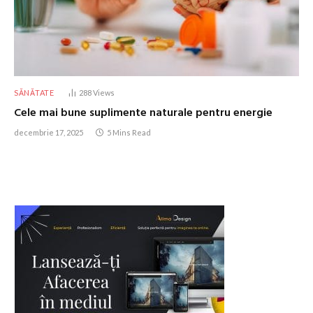
SĂNĂTATE
288
Views
Cele mai bune suplimente naturale pentru energie
decembrie 17, 2025
5 Mins Read