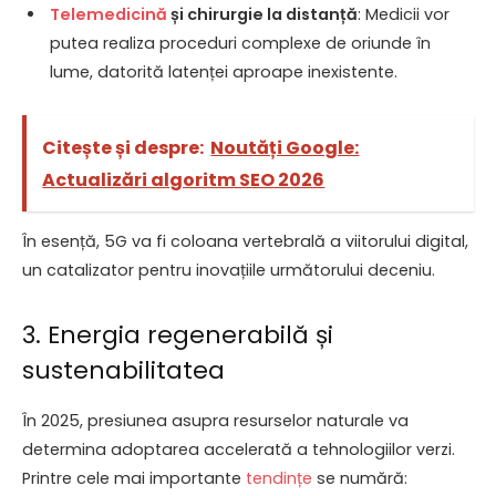
Telemedicină
și chirurgie la distanță
: Medicii vor
putea realiza proceduri complexe de oriunde în
lume, datorită latenței aproape inexistente.
Citește și despre:
Noutăți Google:
Actualizări algoritm SEO 2026
În esență, 5G va fi coloana vertebrală a viitorului digital,
un catalizator pentru inovațiile următorului deceniu.
3. Energia regenerabilă și
sustenabilitatea
În 2025, presiunea asupra resurselor naturale va
determina adoptarea accelerată a tehnologiilor verzi.
Printre cele mai importante
tendințe
se numără: