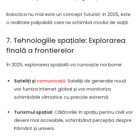
Robotica nu mai este un concept futurist; în 2025, este
o realitate palpabilă care ne schimbă modul de viață.
7. Tehnologiile spațiale: Explorarea
finală a frontierelor
În 2025, explorarea spațială va cunoaște noi borne:
Sateliți și
comunicații
: Sateliții de generație nouă
vor furniza internet global și vor monitoriza
schimbările climatice cu precizie extremă.
Turismul spațial
: Călătoriile în spațiu pentru civili vor
deveni mai accesibile, schimbând percepția despre
Pământ și univers.