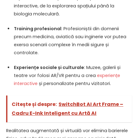
interactive, de la explorarea spațiului până la
biologia moleculară.
Training profesional
: Profesioniștii din domenii
precum medicina, aviatică sau inginerie vor putea
exersa scenarii complexe în medii sigure și
controlate.
Experiențe sociale și culturale
: Muzee, galerii și
teatre vor folosi AR/VR pentru a crea
experiențe
interactive
și personalizate pentru vizitatori.
Citește și despre:
SwitchBot AI Art Frame –
Cadru E-Ink Inteligent cu Artă AI
Realitatea augmentată și virtuală vor elimina barierele