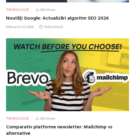
TEHNOLOGIE
426
Views
Noutăți Google: Actualizări algoritm SEO 2026
februarie 10, 2026
3 Mins Read
TEHNOLOGIE
416
Views
Comparativ platforme newsletter: Mailchimp vs
alternative