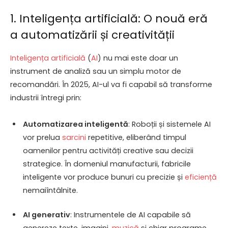
1. Inteligența artificială: O nouă eră
a automatizării și creativității
Inteligența artificială
(
AI
) nu mai este doar un
instrument de analiză sau un simplu motor de
recomandări. În 2025, AI-ul va fi capabil să transforme
industrii întregi prin:
Automatizarea inteligentă
: Roboții și sistemele AI
vor prelua
sarcini
repetitive, eliberând timpul
oamenilor pentru activități creative sau decizii
strategice. În domeniul manufacturii, fabricile
inteligente vor produce bunuri cu precizie și
eficiență
nemaiîntâlnite.
AI generativ
: Instrumentele de AI capabile să