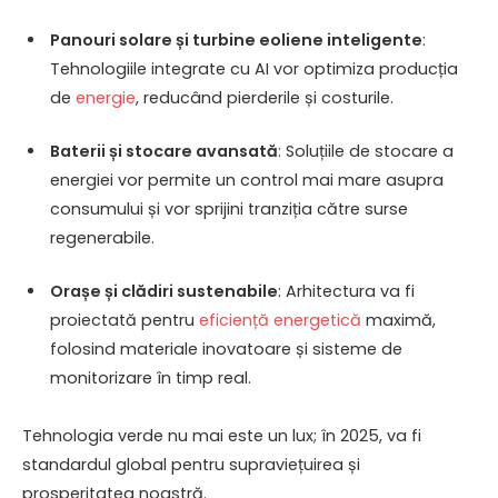
Panouri solare și turbine eoliene inteligente
:
Tehnologiile integrate cu AI vor optimiza producția
de
energie
, reducând pierderile și costurile.
Baterii și stocare avansată
: Soluțiile de stocare a
energiei vor permite un control mai mare asupra
consumului și vor sprijini tranziția către surse
regenerabile.
Orașe și clădiri sustenabile
: Arhitectura va fi
proiectată pentru
eficiență energetică
maximă,
folosind materiale inovatoare și sisteme de
monitorizare în timp real.
Tehnologia verde nu mai este un lux; în 2025, va fi
standardul global pentru supraviețuirea și
prosperitatea noastră.