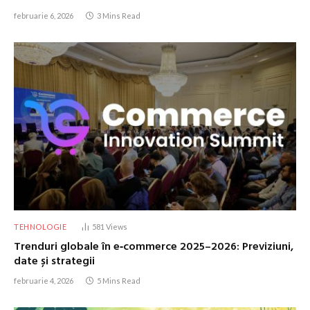
februarie 6, 2026
3 Mins Read
TEHNOLOGIE
581
Views
Trenduri globale în e‑commerce 2025–2026: Previziuni,
date și strategii
februarie 4, 2026
5 Mins Read