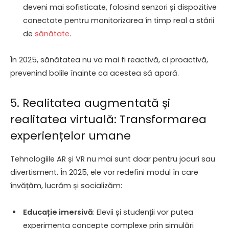
deveni mai sofisticate, folosind senzori și dispozitive
conectate pentru monitorizarea în timp real a stării
de
sănătate
.
În 2025, sănătatea nu va mai fi reactivă, ci proactivă,
prevenind bolile înainte ca acestea să apară.
5. Realitatea augmentată și
realitatea virtuală: Transformarea
experiențelor umane
Tehnologiile AR și VR nu mai sunt doar pentru jocuri sau
divertisment. În 2025, ele vor redefini modul în care
învățăm, lucrăm și socializăm:
Educație imersivă
: Elevii și studenții vor putea
experimenta concepte complexe prin simulări