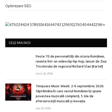
Optimizare SEO
CELE MAI NOI
Peste 70 de personalități din istoria României,
reunite într-un videoclip hip-hop, lansat de Ziua
Tricolorului de regizorul Richard Stan (Kartel)
iunie 26, 2026
Timișoara Music Week: 2-6 septembrie 2026.
Săptămâna în care vestul României își spune
povestea muzicală completă, 5 zile de
eferversceță muzicală și inovație.
mai 20, 2026