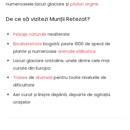
numeroasele lacuri glaciare și
păduri virgine
.
De ce să vizitezi Munții Retezat?
Peisaje naturale
nealterate
Biodiversitate
bogată: peste 1000 de specii de
plante și numeroase
animale sălbatice
Lacuri glaciare cristaline, unele dintre cele mai
curate din Europa
Trasee
de
drumeții
pentru toate nivelurile de
dificultate
Aer curat și liniște deplină, departe de agitația
orașelor