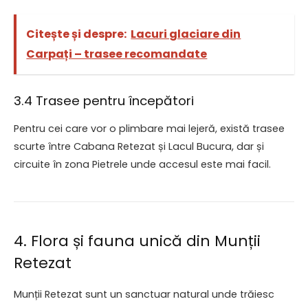
Citește și despre:
Lacuri glaciare din
Carpați – trasee recomandate
3.4 Trasee pentru începători
Pentru cei care vor o plimbare mai lejeră, există trasee
scurte între Cabana Retezat și Lacul Bucura, dar și
circuite în zona Pietrele unde accesul este mai facil.
4. Flora și fauna unică din Munții
Retezat
Munții Retezat sunt un sanctuar natural unde trăiesc