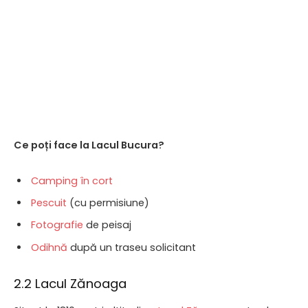
Ce poți face la Lacul Bucura?
Camping în cort
Pescuit
(cu permisiune)
Fotografie
de peisaj
Odihnă
după un traseu solicitant
2.2 Lacul Zănoaga