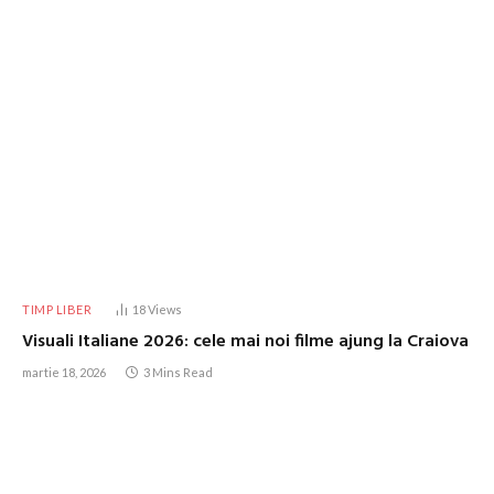
TIMP LIBER
18
Views
Visuali Italiane 2026: cele mai noi filme ajung la Craiova
martie 18, 2026
3 Mins Read