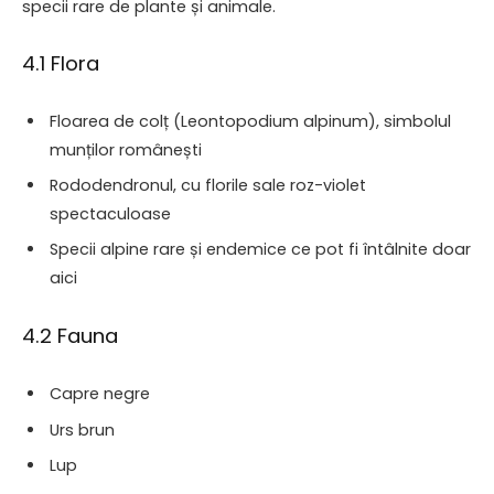
specii rare de plante și animale.
4.1 Flora
Floarea de colț (Leontopodium alpinum), simbolul
munților românești
Rododendronul, cu florile sale roz-violet
spectaculoase
Specii alpine rare și endemice ce pot fi întâlnite doar
aici
4.2 Fauna
Capre negre
Urs brun
Lup