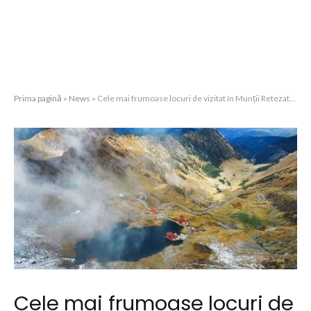
Prima pagină
»
News
»
Cele mai frumoase locuri de vizitat în Munții Retezat: Lacuri glaciare și peisaje spectaculoase
Cele mai frumoase locuri de