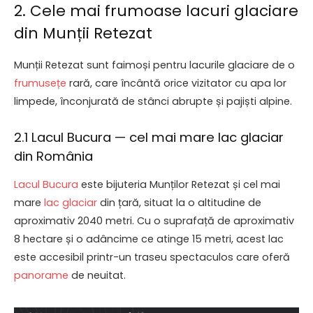
2. Cele mai frumoase lacuri glaciare
din Munții Retezat
Munții Retezat sunt faimoși pentru lacurile glaciare de o
frumusețe
rară, care încântă orice vizitator cu apa lor
limpede, înconjurată de stânci abrupte și pajiști alpine.
2.1 Lacul Bucura — cel mai mare lac glaciar
din România
Lacul Bucura
este bijuteria Munților Retezat și cel mai
mare
lac glaciar
din țară, situat la o altitudine de
aproximativ 2040 metri. Cu o suprafață de aproximativ
8 hectare și o adâncime ce atinge 15 metri, acest lac
este accesibil printr-un traseu spectaculos care oferă
panorame
de neuitat.