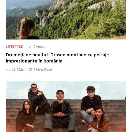
LIFESTYLE
2
Views
Drumeții de neuitat: Trasee montane cu peisaje
impresionante în România
mai 16, 2026
7 Mins Read