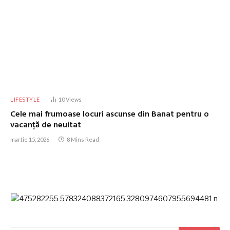
LIFESTYLE
10
Views
Cele mai frumoase locuri ascunse din Banat pentru o
vacanță de neuitat
martie 15, 2026
8 Mins Read