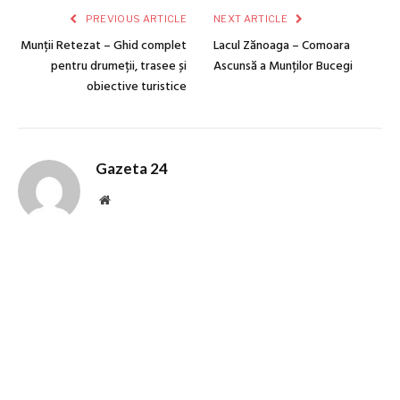
PREVIOUS ARTICLE
NEXT ARTICLE
Munții Retezat – Ghid complet
Lacul Zănoaga – Comoara
pentru drumeții, trasee și
Ascunsă a Munților Bucegi
obiective turistice
Gazeta 24
Website