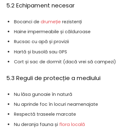
5.2 Echipament necesar
Bocanci de
drumeție
rezistenți
Haine impermeabile și călduroase
Rucsac cu apă și provizii
Hartă și busolă sau GPS
Cort și sac de dormit (dacă vrei să campezi)
5.3 Reguli de protecție a mediului
Nu lăsa gunoaie în natură
Nu aprinde foc în locuri neamenajate
Respectă traseele marcate
Nu deranja fauna și
flora locală