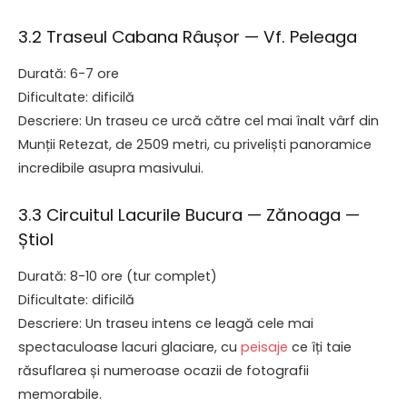
3.2 Traseul Cabana Râușor — Vf. Peleaga
Durată: 6-7 ore
Dificultate: dificilă
Descriere: Un traseu ce urcă către cel mai înalt vârf din
Munții Retezat, de 2509 metri, cu priveliști panoramice
incredibile asupra masivului.
3.3 Circuitul Lacurile Bucura — Zănoaga —
Știol
Durată: 8-10 ore (tur complet)
Dificultate: dificilă
Descriere: Un traseu intens ce leagă cele mai
spectaculoase lacuri glaciare, cu
peisaje
ce îți taie
răsuflarea și numeroase ocazii de fotografii
memorabile.