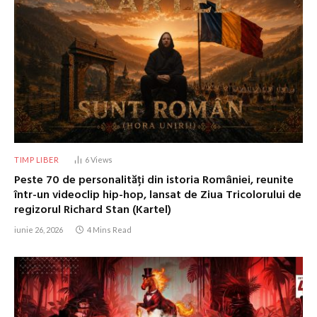
TIMP LIBER
6
Views
Peste 70 de personalități din istoria României, reunite
într-un videoclip hip-hop, lansat de Ziua Tricolorului de
regizorul Richard Stan (Kartel)
iunie 26, 2026
4 Mins Read