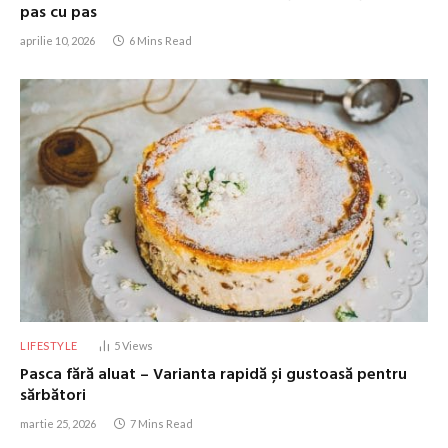
pas cu pas
aprilie 10, 2026
6 Mins Read
LIFESTYLE
5
Views
Pasca fără aluat – Varianta rapidă și gustoasă pentru
sărbători
martie 25, 2026
7 Mins Read