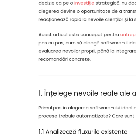
decizie ca pe o
investiție
strategică, nu doa
alegerea devine o oportunitate de a trans
reacționează rapid la nevoile clienților și la 
Acest articol este conceput pentru
antrep
pas cu pas, cum să aleagă software-ul ide
evaluarea nevoilor proprii, până la integrar
recomandări concrete.
1. Înțelege nevoile reale ale a
Primul pas în alegerea software-ului ideal d
procese trebuie automatizate? Care sunt pr
1.1 Analizează fluxurile existente