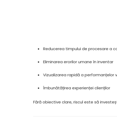
Reducerea timpului de procesare a c
Eliminarea erorilor umane în inventar
Vizualizarea rapidă a performanțelor v
Îmbunătățirea experienței clienților
Fără obiective clare, riscul este să investeșt