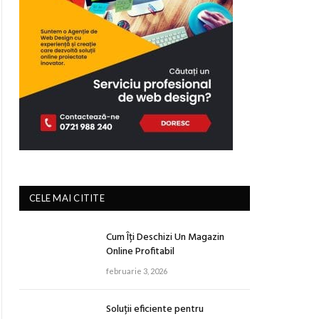
CELE MAI CITITE
Cum Îți Deschizi Un Magazin
Online Profitabil
februarie 3, 2026
Soluții eficiente pentru