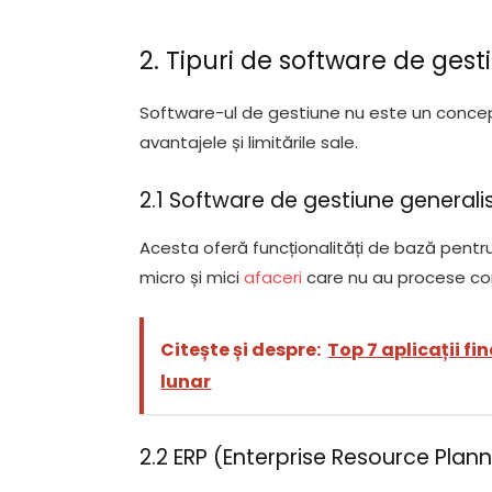
2. Tipuri de software de gest
Software-ul de gestiune nu este un concept
avantajele și limitările sale.
2.1 Software de gestiune generali
Acesta oferă funcționalități de bază pentru 
micro și mici
afaceri
care nu au procese co
Citește și despre:
Top 7 aplicații f
lunar
2.2 ERP (Enterprise Resource Plan