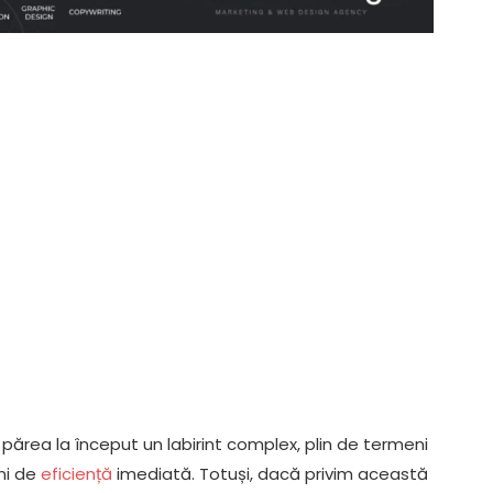
ărea la început un labirint complex, plin de termeni
uni de
eficiență
imediată. Totuși, dacă privim această