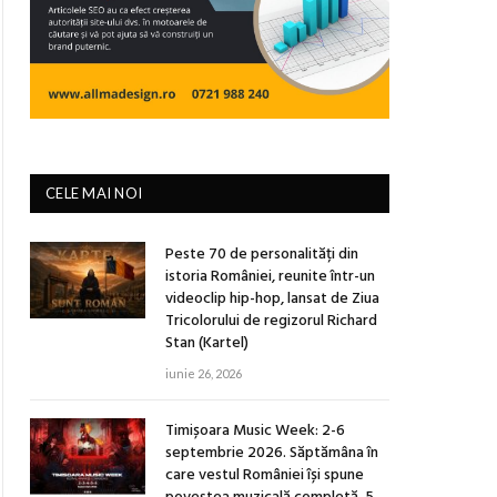
CELE MAI NOI
Peste 70 de personalități din
istoria României, reunite într-un
videoclip hip-hop, lansat de Ziua
Tricolorului de regizorul Richard
Stan (Kartel)
iunie 26, 2026
Timișoara Music Week: 2-6
septembrie 2026. Săptămâna în
care vestul României își spune