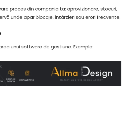
ecare proces din compania ta: aprovizionare, stocuri,
bservă unde apar blocaje, întârzieri sau erori frecvente.
e
tarea unui software de gestiune. Exemple: