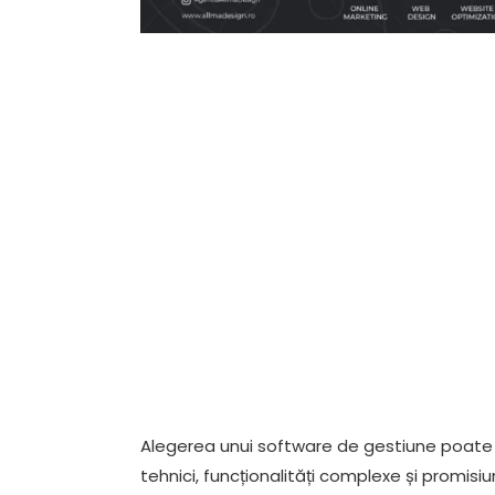
Alegerea unui software de gestiune poate p
tehnici, funcționalități complexe și promisi