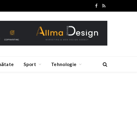
Facebook
RSS
nătate
Sport
Tehnologie