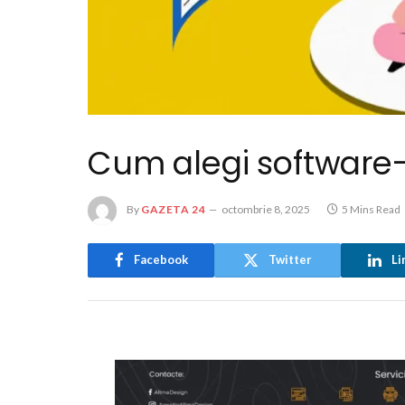
Cum alegi software-
By
GAZETA 24
octombrie 8, 2025
5 Mins Read
Facebook
Twitter
Li