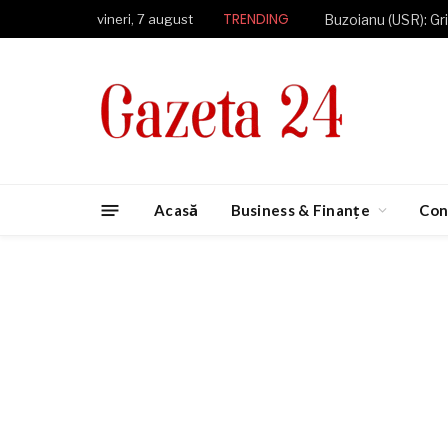
TRENDING
vineri, 7 august
Acasă
Business & Finanțe
Con