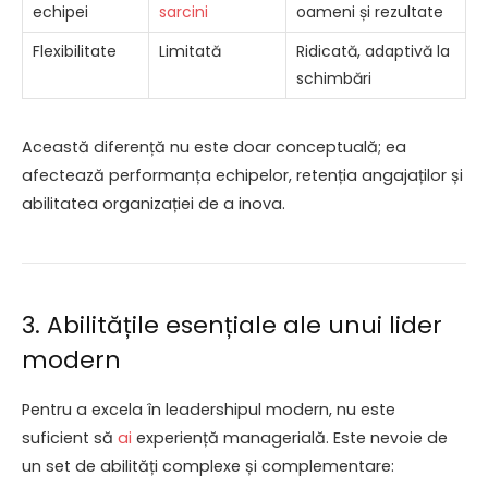
echipei
sarcini
oameni și rezultate
Flexibilitate
Limitată
Ridicată, adaptivă la
schimbări
Această diferență nu este doar conceptuală; ea
afectează performanța echipelor, retenția angajaților și
abilitatea organizației de a inova.
3. Abilitățile esențiale ale unui lider
modern
Pentru a excela în leadershipul modern, nu este
suficient să
ai
experiență managerială. Este nevoie de
un set de abilități complexe și complementare: