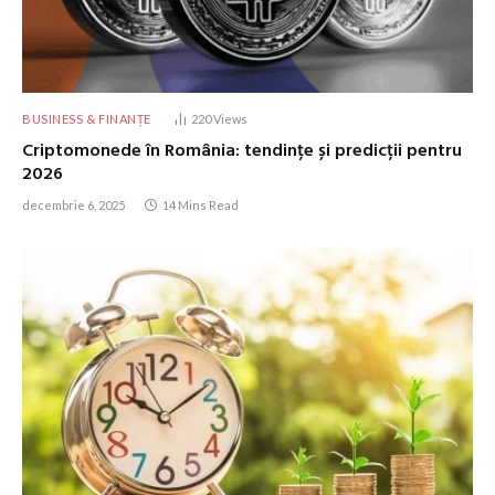
BUSINESS & FINANȚE
220
Views
Criptomonede în România: tendințe și predicții pentru
2026
decembrie 6, 2025
14 Mins Read