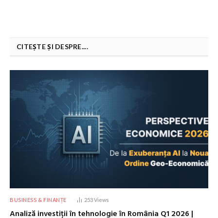
CITEȘTE ȘI DESPRE....
BUSINESS & FINANȚE
253
Views
Analiză investiții în tehnologie în România Q1 2026 |