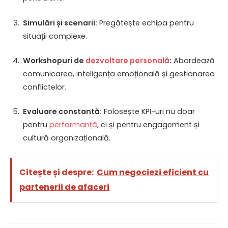
Simulări și scenarii:
Pregătește echipa pentru
situații complexe.
Workshopuri de
dezvoltare personală
:
Abordează
comunicarea, inteligența emoțională și gestionarea
conflictelor.
Evaluare constantă:
Folosește KPI-uri nu doar
pentru
performanță
, ci și pentru engagement și
cultură organizațională.
Citește și despre:
Cum negociezi eficient cu
partenerii de afaceri