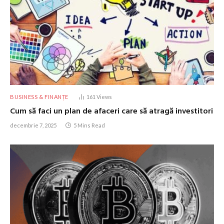
BUSINESS & FINANȚE
161
Views
Cum să faci un plan de afaceri care să atragă investitori
decembrie 7, 2025
5 Mins Read