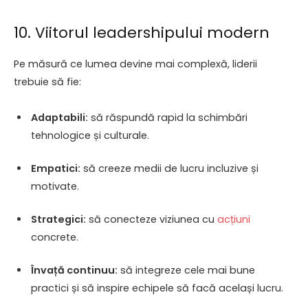
10. Viitorul leadershipului modern
Pe măsură ce lumea devine mai complexă, liderii
trebuie să fie:
Adaptabili:
să răspundă rapid la schimbări
tehnologice și culturale.
Empatici:
să creeze medii de lucru incluzive și
motivate.
Strategici:
să conecteze viziunea cu
acțiuni
concrete.
Învață continuu:
să integreze cele mai bune
practici și să inspire echipele să facă același lucru.