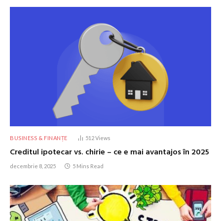
BUSINESS & FINANȚE
512
Views
Creditul ipotecar vs. chirie – ce e mai avantajos în 2025
decembrie 8, 2025
5 Mins Read