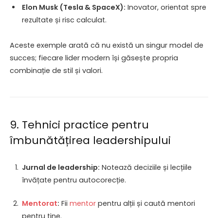
Elon Musk (Tesla & SpaceX):
Inovator, orientat spre
rezultate și risc calculat.
Aceste exemple arată că nu există un singur model de
succes; fiecare lider modern își găsește propria
combinație de stil și valori.
9. Tehnici practice pentru
îmbunătățirea leadershipului
Jurnal de leadership:
Notează deciziile și lecțiile
învățate pentru autocorecție.
Mentorat
:
Fii
mentor
pentru alții și caută mentori
pentru tine.