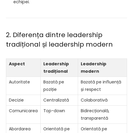
echipei.
2. Diferența dintre leadership
tradițional și leadership modern
Aspect
Leadership
Leadership
tradițional
modern
Autoritate
Bazată pe
Bazată pe influență
poziție
și respect
Decizie
Centralizată
Colaborativă
Comunicarea
Top-down
Bidirecțională,
transparentă
Abordarea
Orientată pe
Orientată pe