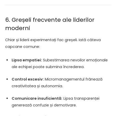
6. Greșeli frecvente ale liderilor
moderni
Chiar și liderii experimentați fac greșeli. Iată câteva
capcane comune:
Lipsa empatiei:
Subestimarea nevoilor emoționale
ale echipei poate submina încrederea.
Control excesiv:
Micromanagementul frânează
creativitatea și autonomia.
Comunicare insuficientă:
Lipsa transparenței
generează confuzie și demotivare.