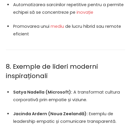
Automatizarea sarcinilor repetitive pentru a permite
echipei să se concentreze pe
inovație
Promovarea unui
mediu
de lucru hibrid sau remote
eficient
8. Exemple de lideri moderni
inspiraționali
Satya Nadella (Microsoft):
A transformat cultura
corporativă prin empatie și viziune.
Jacinda Ardern (Noua Zeelandă):
Exemplu de
leadership empatic și comunicare transparentă.