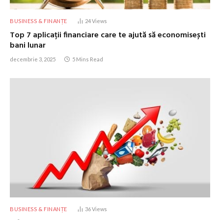
BUSINESS & FINANȚE
24
Views
Top 7 aplicații financiare care te ajută să economisești
bani lunar
decembrie 3, 2025
5 Mins Read
BUSINESS & FINANȚE
36
Views