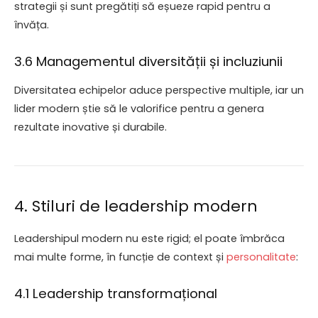
strategii și sunt pregătiți să eșueze rapid pentru a
învăța.
3.6 Managementul diversității și incluziunii
Diversitatea echipelor aduce perspective multiple, iar un
lider modern știe să le valorifice pentru a genera
rezultate inovative și durabile.
4. Stiluri de leadership modern
Leadershipul modern nu este rigid; el poate îmbrăca
mai multe forme, în funcție de context și
personalitate
:
4.1 Leadership transformațional