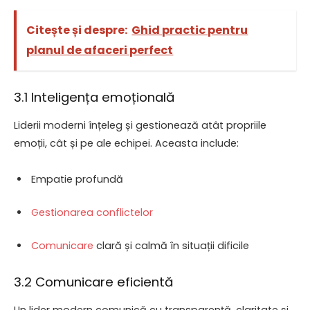
Citește și despre:
Ghid practic pentru
planul de afaceri perfect
3.1 Inteligența emoțională
Liderii moderni înțeleg și gestionează atât propriile
emoții, cât și pe ale echipei. Aceasta include:
Empatie profundă
Gestionarea conflictelor
Comunicare
clară și calmă în situații dificile
3.2 Comunicare eficientă
Un lider modern comunică cu transparență, claritate și