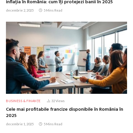
Inflația în România: cum îți protejezi banii în 2025
decembrie 2, 2025
5 Mins Read
BUSINESS & FINANȚE
32
Views
Cele mai profitabile francize disponibile în România în
2025
decembrie 1, 2025
5 Mins Read