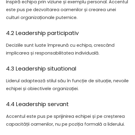
Inspiră echipa prin viziune și exemplu personal. Accentul
este pus pe dezvoltarea oamenilor și crearea unei
culturi organizaționale puternice.
4.2 Leadership participativ
Deciziile sunt luate împreună cu echipa, crescând
implicarea și responsabilitatea individuală.
4.3 Leadership situational
Liderul adaptează stilul său în funcție de situație, nevoile
echipei și obiectivele organizației.
4.4 Leadership servant
Accentul este pus pe sprijinirea echipei și pe creșterea
capacității oamenilor, nu pe poziția formală a liderului.