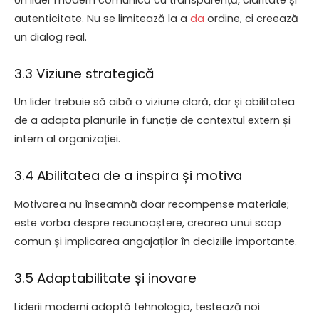
autenticitate. Nu se limitează la a
da
ordine, ci creează
un dialog real.
3.3 Viziune strategică
Un lider trebuie să aibă o viziune clară, dar și abilitatea
de a adapta planurile în funcție de contextul extern și
intern al organizației.
3.4 Abilitatea de a inspira și motiva
Motivarea nu înseamnă doar recompense materiale;
este vorba despre recunoaștere, crearea unui scop
comun și implicarea angajaților în deciziile importante.
3.5 Adaptabilitate și inovare
Liderii moderni adoptă tehnologia, testează noi