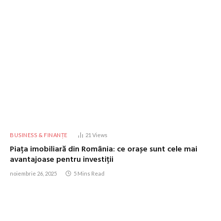
BUSINESS & FINANȚE
21
Views
Piața imobiliară din România: ce orașe sunt cele mai
avantajoase pentru investiții
noiembrie 26, 2025
5 Mins Read