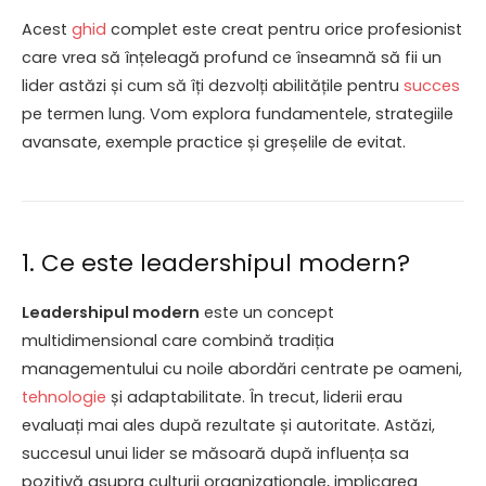
Acest
ghid
complet este creat pentru orice profesionist
care vrea să înțeleagă profund ce înseamnă să fii un
lider astăzi și cum să îți dezvolți abilitățile pentru
succes
pe termen lung. Vom explora fundamentele, strategiile
avansate, exemple practice și greșelile de evitat.
1. Ce este leadershipul modern?
Leadershipul modern
este un concept
multidimensional care combină tradiția
managementului cu noile abordări centrate pe oameni,
tehnologie
și adaptabilitate. În trecut, liderii erau
evaluați mai ales după rezultate și autoritate. Astăzi,
succesul unui lider se măsoară după influența sa
pozitivă asupra culturii organizaționale, implicarea