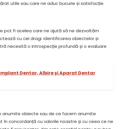
rat utile sau care ne aduc bucurie și satisfacție.
re pot fi acelea care ne ajută să ne dezvoltăm
tează cu cei dragi. Identificarea obiectelor și
stră necesită o introspecție profundă și o evaluare
 Implant Dentar, Albire și Aparat Dentar
m anumite obiecte sau de ce facem anumite
nt în concordanță cu valorile noastre și cu ceea ce ne