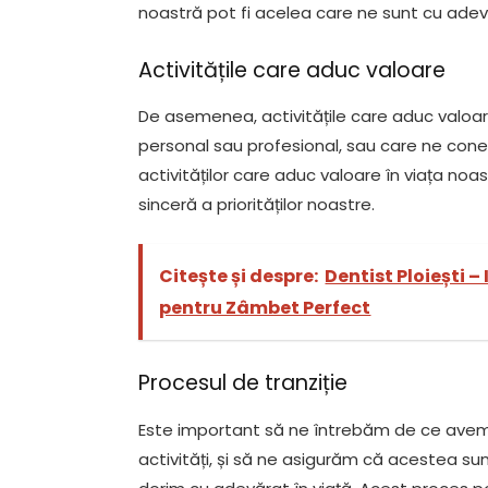
noastră pot fi acelea care ne sunt cu adevă
Activitățile care aduc valoare
De asemenea, activitățile care aduc valoa
personal sau profesional, sau care ne conec
activităților care aduc valoare în viața noa
sinceră a priorităților noastre.
Citește și despre:
Dentist Ploiești –
pentru Zâmbet Perfect
Procesul de tranziție
Este important să ne întrebăm de ce ave
activități, și să ne asigurăm că acestea su