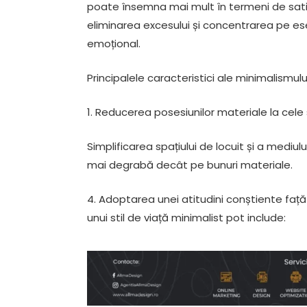
poate însemna mai mult în termeni de satisf
eliminarea excesului și concentrarea pe esenți
emoțional.
Principalele caracteristici ale minimalismului
1. Reducerea posesiunilor materiale la cele 
Simplificarea spațiului de locuit și a mediul
mai degrabă decât pe bunuri materiale.
4. Adoptarea unei atitudini conștiente față 
unui stil de viață minimalist pot include: