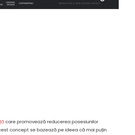
ață
care promovează reducerea posesiunilor
. Acest concept se bazează pe ideea că mai puțin