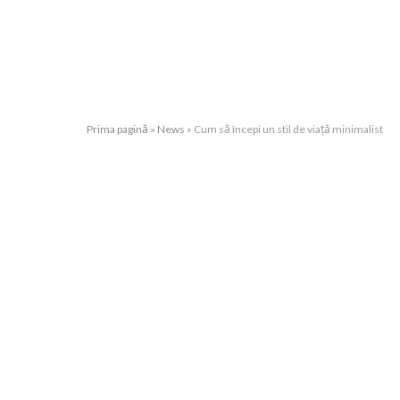
Prima pagină
»
News
»
Cum să începi un stil de viață minimalist