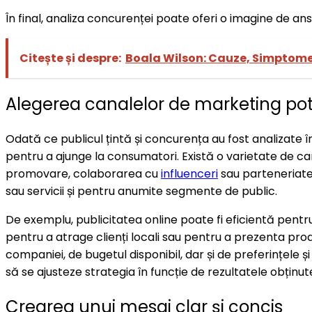
În final, analiza concurenței poate oferi o imagine de an
Citește și despre:
Boala Wilson: Cauze, Simptome
Alegerea canalelor de marketing potr
Odată ce publicul țintă și concurența au fost analizate î
pentru a ajunge la consumatori. Există o varietate de can
promovare, colaborarea cu
influenceri
sau parteneriate
sau servicii și pentru anumite segmente de public.
De exemplu, publicitatea online poate fi eficientă pentr
pentru a atrage clienți locali sau pentru a prezenta pro
companiei, de bugetul disponibil, dar și de preferințele
să se ajusteze strategia în funcție de rezultatele obținut
Crearea unui mesaj clar și concis