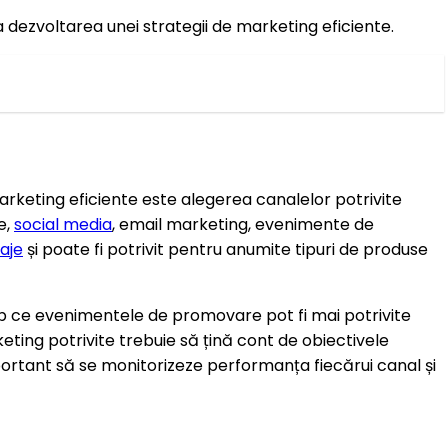
a dezvoltarea unei strategii de marketing eficiente.
marketing eficiente este alegerea canalelor potrivite
e,
social media
, email marketing, evenimente de
aje
și poate fi potrivit pentru anumite tipuri de produse
imp ce evenimentele de promovare pot fi mai potrivite
ting potrivite trebuie să țină cont de obiectivele
portant să se monitorizeze performanța fiecărui canal și