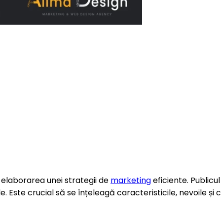
n elaborarea unei strategii de
marketing
eficiente. Publicu
le. Este crucial să se înțeleagă caracteristicile, nevoile