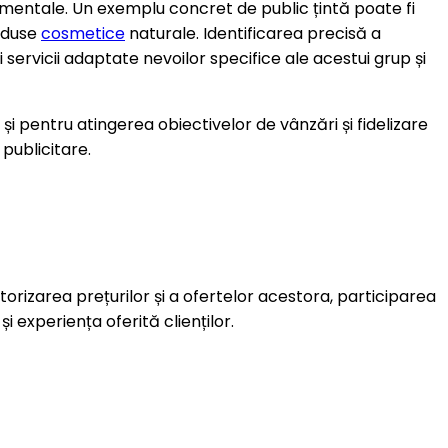
amentale. Un exemplu concret de public țintă poate fi
roduse
cosmetice
naturale. Identificarea precisă a
ervicii adaptate nevoilor specifice ale acestui grup și
 pentru atingerea obiectivelor de vânzări și fidelizare
 publicitare.
torizarea prețurilor și a ofertelor acestora, participarea
i experiența oferită clienților.