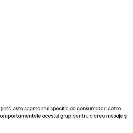
l țintă este segmentul specific de consumatori către
 și comportamentele acestui grup pentru a crea mesaje și