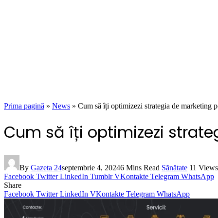
Prima pagină
»
News
»
Cum să îți optimizezi strategia de marketing p
Cum să îți optimizezi strat
By
Gazeta 24
septembrie 4, 2024
6 Mins Read
Sănătate
11
Views
Facebook
Twitter
LinkedIn
Tumblr
VKontakte
Telegram
WhatsApp
Share
Facebook
Twitter
LinkedIn
VKontakte
Telegram
WhatsApp