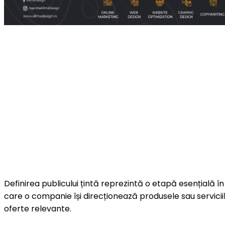
Definirea publicului țintă reprezintă o etapă esențială î
care o companie își direcționează produsele sau servicii
oferte relevante.