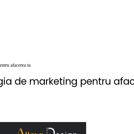
entru afacerea ta
egia de marketing pentru afa