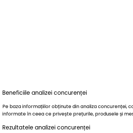
Beneficiile analizei concurenței
Pe baza informațiilor obținute din analiza concurenței, co
informate în ceea ce privește prețurile, produsele și me
Rezultatele analizei concurenței