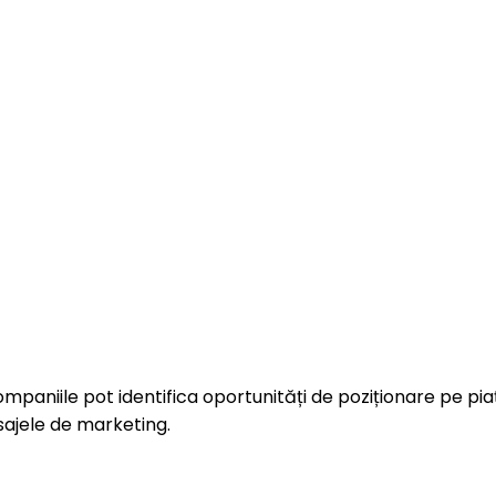
mpaniile pot identifica oportunități de poziționare pe piață
sajele de marketing.