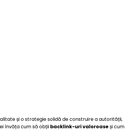
litate și o strategie solidă de construire a autorității,
vei învăța cum să obții
backlink-uri valoroase
și cum