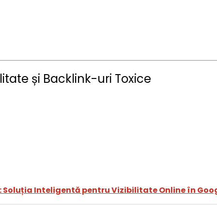
itate și Backlink-uri Toxice
Soluția Inteligentă pentru Vizibilitate Online în Goo