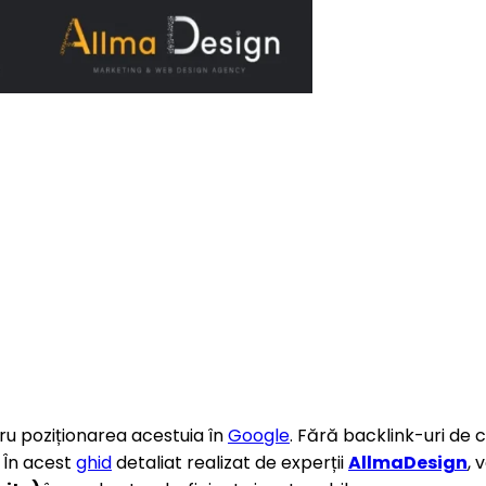
tru poziționarea acestuia în
Google
. Fără backlink-uri de ca
 În acest
ghid
detaliat realizat de experții
AllmaDesign
, 