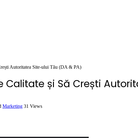
Crești Autoritatea Site-ului Tău (DA & PA)
 Calitate și Să Crești Autori
d
Marketing
31
Views