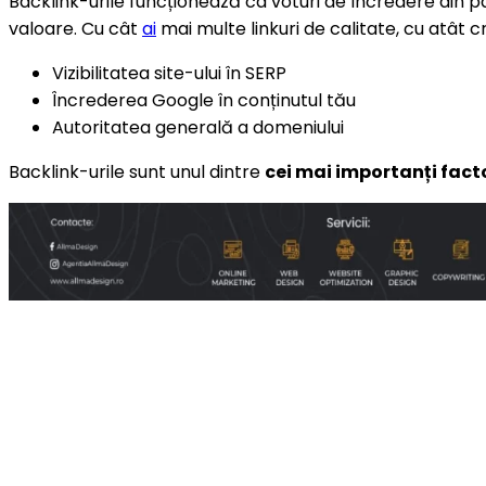
Backlink-urile funcționează ca voturi de încredere din pa
valoare. Cu cât
ai
mai multe linkuri de calitate, cu atât c
Vizibilitatea site-ului în SERP
Încrederea Google în conținutul tău
Autoritatea generală a domeniului
Backlink-urile sunt unul dintre
cei mai importanți fact