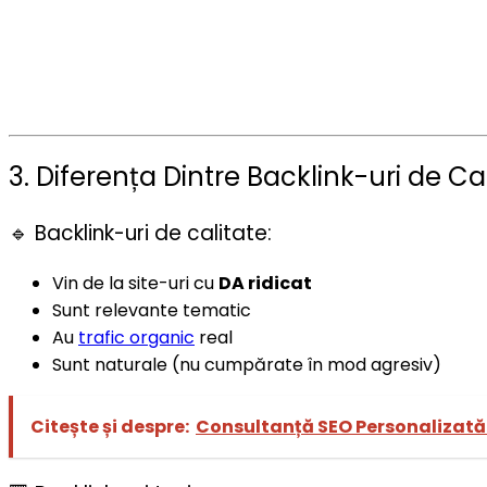
3. Diferența Dintre Backlink-uri de Cal
🔹 Backlink-uri de calitate:
Vin de la site-uri cu
DA ridicat
Sunt relevante tematic
Au
trafic organic
real
Sunt naturale (nu cumpărate în mod agresiv)
Citește și despre:
Consultanță SEO Personalizată: 