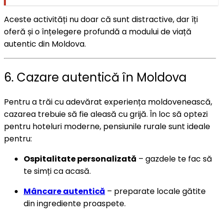
Aceste activități nu doar că sunt distractive, dar îți
oferă și o înțelegere profundă a modului de viață
autentic din Moldova.
6. Cazare autentică în Moldova
Pentru a trăi cu adevărat experiența moldovenească,
cazarea trebuie să fie aleasă cu grijă. În loc să optezi
pentru hoteluri moderne, pensiunile rurale sunt ideale
pentru:
Ospitalitate personalizată
– gazdele te fac să
te simți ca acasă.
Mâncare autentică
– preparate locale gătite
din ingrediente proaspete.