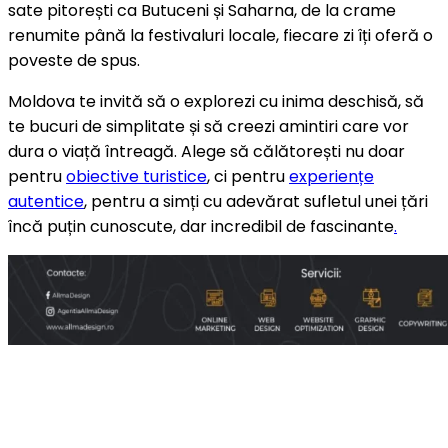
sate pitorești ca Butuceni și Saharna, de la crame
renumite până la festivaluri locale, fiecare zi îți oferă o
poveste de spus.
Moldova te invită să o explorezi cu inima deschisă, să
te bucuri de simplitate și să creezi amintiri care vor
dura o viață întreagă. Alege să călătorești nu doar
pentru
obiective turistice
, ci pentru
experiențe
autentice
, pentru a simți cu adevărat sufletul unei țări
încă puțin cunoscute, dar incredibil de fascinante
.