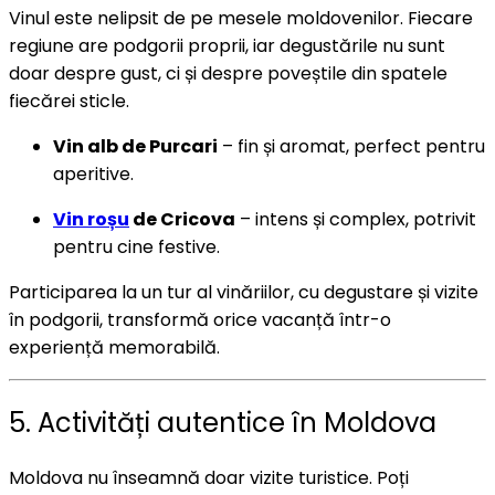
Vinul este nelipsit de pe mesele moldovenilor. Fiecare
regiune are podgorii proprii, iar degustările nu sunt
doar despre gust, ci și despre poveștile din spatele
fiecărei sticle.
Vin alb de Purcari
– fin și aromat, perfect pentru
aperitive.
Vin roșu
de Cricova
– intens și complex, potrivit
pentru cine festive.
Participarea la un tur al vinăriilor, cu degustare și vizite
în podgorii, transformă orice vacanță într-o
experiență memorabilă.
5. Activități autentice în Moldova
Moldova nu înseamnă doar vizite turistice. Poți