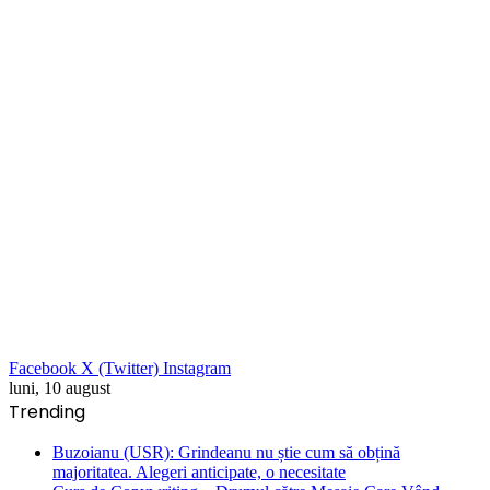
Facebook
X (Twitter)
Instagram
luni, 10 august
Trending
Buzoianu (USR): Grindeanu nu știe cum să obțină
majoritatea. Alegeri anticipate, o necesitate