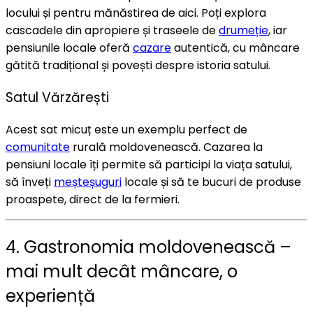
locului și pentru mănăstirea de aici. Poți explora
cascadele din apropiere și traseele de
drumeție
, iar
pensiunile locale oferă
cazare
autentică, cu mâncare
gătită tradițional și povești despre istoria satului.
Satul Vărzărești
Acest sat micuț este un exemplu perfect de
comunitate
rurală moldovenească. Cazarea la
pensiuni locale îți permite să participi la viața satului,
să înveți
meșteșuguri
locale și să te bucuri de produse
proaspete, direct de la fermieri.
4. Gastronomia moldovenească –
mai mult decât mâncare, o
experiență