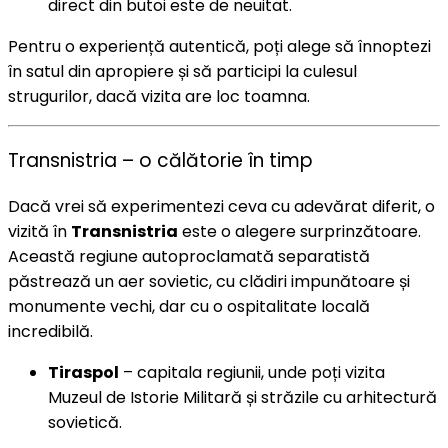
direct din butoi este de neuitat.
Pentru o experiență autentică, poți alege să înnoptezi
în satul din apropiere și să participi la culesul
strugurilor, dacă vizita are loc toamna.
Transnistria – o călătorie în timp
Dacă vrei să experimentezi ceva cu adevărat diferit, o
vizită în
Transnistria
este o alegere surprinzătoare.
Această regiune autoproclamată separatistă
păstrează un aer sovietic, cu clădiri impunătoare și
monumente vechi, dar cu o ospitalitate locală
incredibilă.
Tiraspol
– capitala regiunii, unde poți vizita
Muzeul de Istorie Militară și străzile cu arhitectură
sovietică.