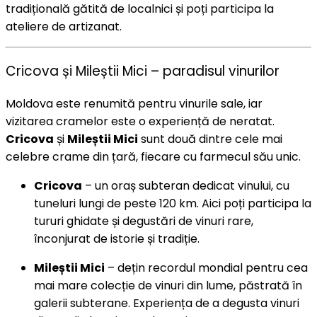
tradițională gătită de localnici și poți participa la
ateliere de artizanat.
Cricova și Mileștii Mici – paradisul vinurilor
Moldova este renumită pentru vinurile sale, iar
vizitarea cramelor este o experiență de neratat.
Cricova
și
Mileștii Mici
sunt două dintre cele mai
celebre crame din țară, fiecare cu farmecul său unic.
Cricova
– un oraș subteran dedicat vinului, cu
tuneluri lungi de peste 120 km. Aici poți participa la
tururi ghidate și degustări de vinuri rare,
înconjurat de istorie și tradiție.
Mileștii Mici
– dețin recordul mondial pentru cea
mai mare colecție de vinuri din lume, păstrată în
galerii subterane. Experiența de a degusta vinuri