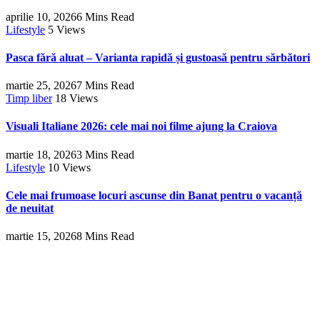
aprilie 10, 2026
6 Mins Read
Lifestyle
5
Views
Pasca fără aluat – Varianta rapidă și gustoasă pentru sărbători
martie 25, 2026
7 Mins Read
Timp liber
18
Views
Visuali Italiane 2026: cele mai noi filme ajung la Craiova
martie 18, 2026
3 Mins Read
Lifestyle
10
Views
Cele mai frumoase locuri ascunse din Banat pentru o vacanță
de neuitat
martie 15, 2026
8 Mins Read