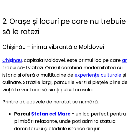
2. Orașe și locuri pe care nu trebuie
să le ratezi
Chișinău – inima vibrantă a Moldovei
Chișinău
, capitala Moldovei, este primul loc pe care
ar
trebui să-l vizitezi. Orașul combină modernitatea cu
istoria și oferă o multitudine de
experiențe culturale
și
culinare. Străzile largi, parcurile verzi și piețele pline de
viață te vor face să simți pulsul orașului.
Printre obiectivele de neratat se numără:
Parcul
Ștefan cel Mare
– un loc perfect pentru
plimbări relaxante, unde poți admira statuia
domnitorului și clădirile istorice din jur.