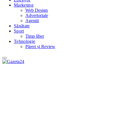
Marketing
Web Design
Advertoriale
Agentii
Sănătate
Sport
Timp liber
Tehnologie
Păreri și Review