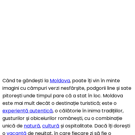
Când te gândești la
Moldova
, poate îți vin în minte
imagini cu câmpuri verzi nesfârșite, podgorii line și sate
pitorești unde timpul pare că a stat în loc. Moldova
este mai mult decât o destinație turistică; este o
experiență autentică
, o călătorie în inima tradițiilor,
gusturilor și obiceiurilor românești, cu o combinație
unică de
natură
,
cultură
și ospitalitate. Dacă îți dorești
o
vacanță
de neuitat, în care fiecare zi să fie o