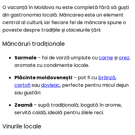
O vacanță în Moldova nu este completă fără să guști
din gastronomia locală. Mâncarea este un element
central al culturii, iar fiecare fel de mâncare spune o
poveste despre tradițiile și obiceiurile țării.
Mâncăruri tradiționale
Sarmale
– foi de varză umplute cu
carne
și
orez
,
aromate cu condimente locale.
Plăcinte moldovenești
– pot fi cu
brânză
,
cartofi
sau
dovleac
, perfecte pentru micul dejun
sau gustări.
Zeamă
– supă tradițională, bogată în arome,
servită caldă, ideală pentru zilele reci.
Vinurile locale