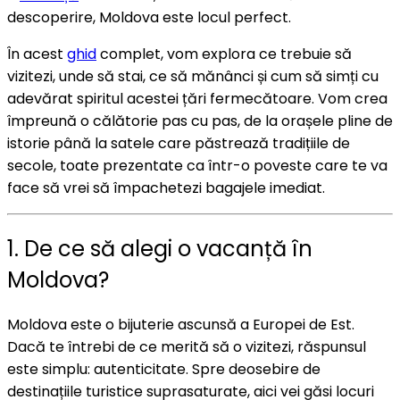
descoperire, Moldova este locul perfect.
În acest
ghid
complet, vom explora ce trebuie să
vizitezi, unde să stai, ce să mănânci și cum să simți cu
adevărat spiritul acestei țări fermecătoare. Vom crea
împreună o călătorie pas cu pas, de la orașele pline de
istorie până la satele care păstrează tradițiile de
secole, toate prezentate ca într-o poveste care te va
face să vrei să împachetezi bagajele imediat.
1. De ce să alegi o vacanță în
Moldova?
Moldova este o bijuterie ascunsă a Europei de Est.
Dacă te întrebi de ce merită să o vizitezi, răspunsul
este simplu: autenticitate. Spre deosebire de
destinațiile turistice suprasaturate, aici vei găsi locuri