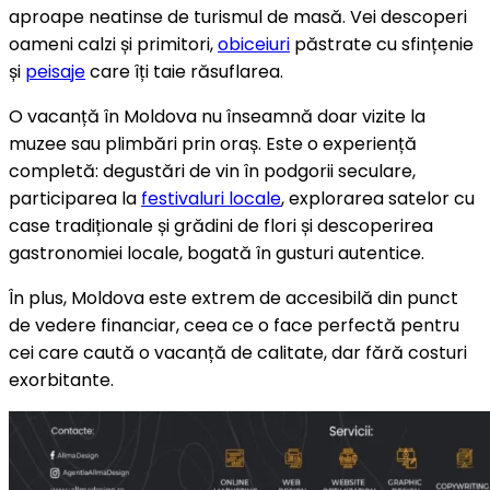
aproape neatinse de turismul de masă. Vei descoperi
oameni calzi și primitori,
obiceiuri
păstrate cu sfințenie
și
peisaje
care îți taie răsuflarea.
O vacanță în Moldova nu înseamnă doar vizite la
muzee sau plimbări prin oraș. Este o experiență
completă: degustări de vin în podgorii seculare,
participarea la
festivaluri locale
, explorarea satelor cu
case tradiționale și grădini de flori și descoperirea
gastronomiei locale, bogată în gusturi autentice.
În plus, Moldova este extrem de accesibilă din punct
de vedere financiar, ceea ce o face perfectă pentru
cei care caută o vacanță de calitate, dar fără costuri
exorbitante.