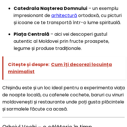
Catedrala Nașterea Domnului
– un exemplu
impresionant de
arhitectură
ortodoxă, cu picturi
și icoane ce te transportă într-o lume spirituală.
Piața Centrală
– aici vei descoperi gustul
autentic al Moldovei prin fructe proaspete,
legume și produse tradiționale.
Citește și despre:
Cum îți decorezi locuința
minimalist
Chișinău este și un loc ideal pentru a experimenta viața
de noapte locală, cu cafenele cochete, baruri cu vinuri
moldovenești și restaurante unde poți gusta plăcintele
și sarmalele făcute ca acasă.