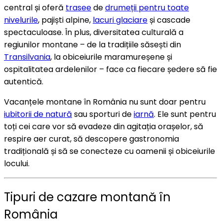
central și oferă
trasee
de
drumeții pentru toate
nivelurile
, pajiști alpine,
lacuri glaciare
și cascade
spectaculoase. În plus, diversitatea culturală a
regiunilor montane – de la tradițiile săsești din
Transilvania
, la obiceiurile maramureșene și
ospitalitatea ardelenilor – face ca fiecare ședere să fie
autentică.
Vacanțele montane în România nu sunt doar pentru
iubitorii de natură
sau sporturi de
iarnă
. Ele sunt pentru
toți cei care vor să evadeze din agitația orașelor, să
respire aer curat, să descopere gastronomia
tradițională și să se conecteze cu oamenii și obiceiurile
locului.
Tipuri de cazare montană în
România