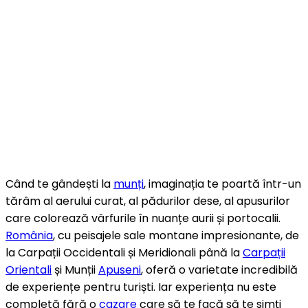
Când te gândești la
munți
, imaginația te poartă într-un
tărâm al aerului curat, al pădurilor dese, al apusurilor
care colorează vârfurile în nuanțe aurii și portocalii.
România
, cu peisajele sale montane impresionante, de
la Carpații Occidentali și Meridionali până la
Carpații
Orientali
și Munții
Apuseni
, oferă o varietate incredibilă
de experiențe pentru turiști. Iar experiența nu este
completă fără o
cazare
care să te facă să te simți