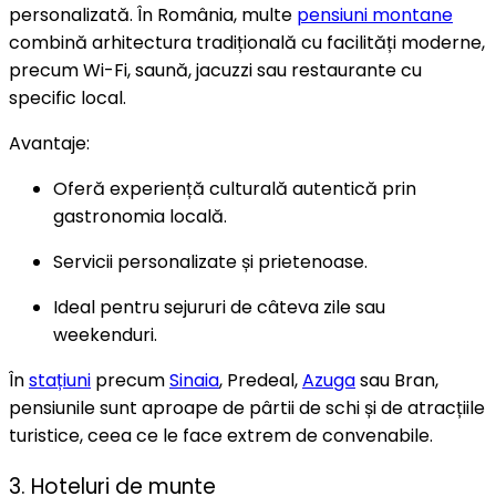
personalizată. În România, multe
pensiuni montane
combină arhitectura tradițională cu facilități moderne,
precum Wi-Fi, saună, jacuzzi sau restaurante cu
specific local.
Avantaje:
Oferă experiență culturală autentică prin
gastronomia locală.
Servicii personalizate și prietenoase.
Ideal pentru sejururi de câteva zile sau
weekenduri.
În
stațiuni
precum
Sinaia
, Predeal,
Azuga
sau Bran,
pensiunile sunt aproape de pârtii de schi și de atracțiile
turistice, ceea ce le face extrem de convenabile.
3. Hoteluri de munte