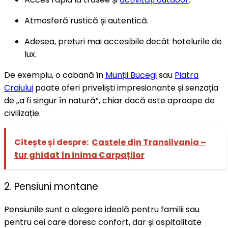
Atmosferă rustică și autentică.
Adesea, prețuri mai accesibile decât hotelurile de
lux.
De exemplu, o cabană în
Munții Bucegi
sau
Piatra
Craiului
poate oferi priveliști impresionante și senzația
de „a fi singur în natură”, chiar dacă este aproape de
civilizație.
Citește și despre:
Castele din Transilvania –
tur ghidat în inima Carpaților
2. Pensiuni montane
Pensiunile sunt o alegere ideală pentru familii sau
pentru cei care doresc confort, dar și ospitalitate