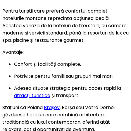
Pentru turiștii care preferă confortul complet,
hotelurile montane reprezintă opțiunea ideală.
Acestea variază de la hoteluri de trei stele, cu camere
moderne și servicii standard, până la resorturi de lux cu
spa, piscine și restaurante gourmet.
Avantaje:
Confort și facilități complete.
Potrivite pentru familii sau grupuri mai mari.
Adesea situate strategic pentru acces rapid la
atracții turistice
și transport.
Stațiuni ca Poiana
Brașov
, Borșa sau Vatra Dornei
găzduiesc hoteluri care combină arhitectura
tradițională cu luxul contemporan, oferind atât
relaxare, cât și oportunități de aventură.