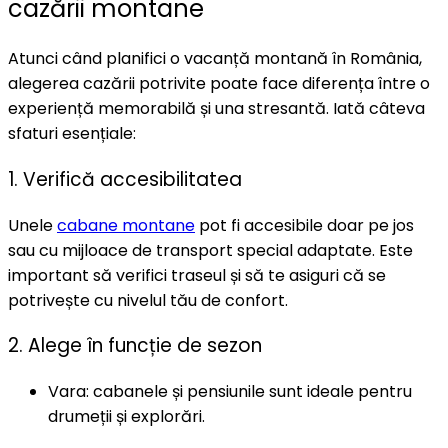
cazării montane
Atunci când planifici o vacanță montană în România,
alegerea cazării potrivite poate face diferența între o
experiență memorabilă și una stresantă. Iată câteva
sfaturi esențiale:
1. Verifică accesibilitatea
Unele
cabane montane
pot fi accesibile doar pe jos
sau cu mijloace de transport special adaptate. Este
important să verifici traseul și să te asiguri că se
potrivește cu nivelul tău de confort.
2. Alege în funcție de sezon
Vara: cabanele și pensiunile sunt ideale pentru
drumeții și explorări.