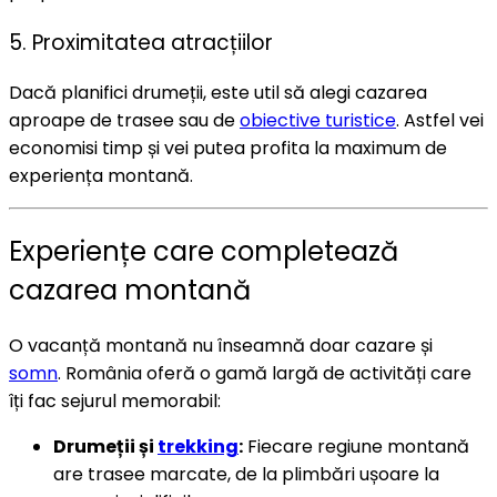
5. Proximitatea atracțiilor
Dacă planifici drumeții, este util să alegi cazarea
aproape de trasee sau de
obiective turistice
. Astfel vei
economisi timp și vei putea profita la maximum de
experiența montană.
Experiențe care completează
cazarea montană
O vacanță montană nu înseamnă doar cazare și
somn
. România oferă o gamă largă de activități care
îți fac sejurul memorabil:
Drumeții și
trekking
:
Fiecare regiune montană
are trasee marcate, de la plimbări ușoare la