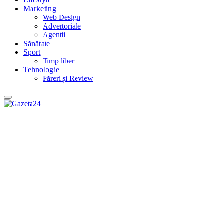
Marketing
Web Design
Advertoriale
Agentii
Sănătate
Sport
Timp liber
Tehnologie
Păreri și Review