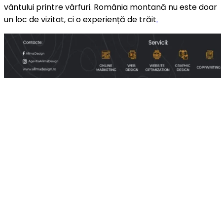
vântului printre vârfuri. România montană nu este doar
un loc de vizitat, ci o experiență de trăit
.