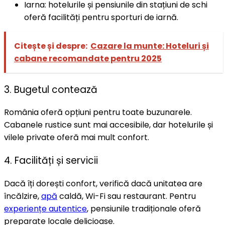
Iarna: hotelurile și pensiunile din stațiuni de schi
oferă facilități pentru sporturi de iarnă.
Citește și despre:
Cazare la munte: Hoteluri și
cabane recomandate pentru 2025
3. Bugetul contează
România oferă opțiuni pentru toate buzunarele.
Cabanele rustice sunt mai accesibile, dar hotelurile și
vilele private oferă mai mult confort.
4. Facilități și servicii
Dacă îți dorești confort, verifică dacă unitatea are
încălzire,
apă
caldă, Wi-Fi sau restaurant. Pentru
experiențe autentice
, pensiunile tradiționale oferă
preparate locale delicioase.