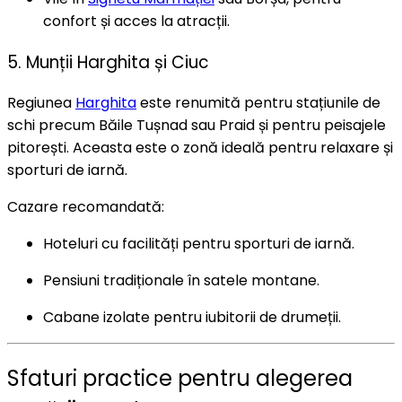
confort și acces la atracții.
5. Munții Harghita și Ciuc
Regiunea
Harghita
este renumită pentru stațiunile de
schi precum Băile Tușnad sau Praid și pentru peisajele
pitorești. Aceasta este o zonă ideală pentru relaxare și
sporturi de iarnă.
Cazare recomandată:
Hoteluri cu facilități pentru sporturi de iarnă.
Pensiuni tradiționale în satele montane.
Cabane izolate pentru iubitorii de drumeții.
Sfaturi practice pentru alegerea