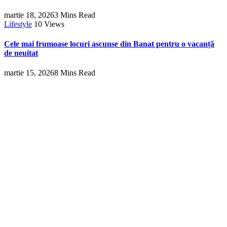
martie 18, 2026
3 Mins Read
Lifestyle
10
Views
Cele mai frumoase locuri ascunse din Banat pentru o vacanță
de neuitat
martie 15, 2026
8 Mins Read