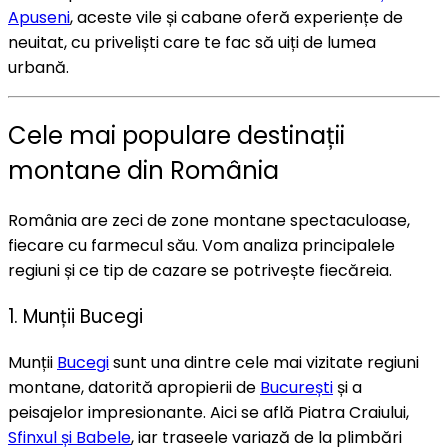
Apuseni
, aceste vile și cabane oferă experiențe de
neuitat, cu priveliști care te fac să uiți de lumea
urbană.
Cele mai populare destinații
montane din România
România are zeci de zone montane spectaculoase,
fiecare cu farmecul său. Vom analiza principalele
regiuni și ce tip de cazare se potrivește fiecăreia.
1. Munții Bucegi
Munții
Bucegi
sunt una dintre cele mai vizitate regiuni
montane, datorită apropierii de
București
și a
peisajelor impresionante. Aici se află Piatra Craiului,
Sfinxul și Babele
, iar traseele variază de la plimbări