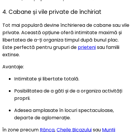
4. Cabane și vile private de închiriat
Tot mai populară devine închirierea de cabane sau vile
private. Această opțiune oferă intimitate maximă și
libertatea de a-ți organiza timpul după bunul plac.
Este perfectă pentru grupuri de
prieteni
sau familii
extinse.
Avantaje:
Intimitate și libertate totală.
Posibilitatea de a găti și de a organiza activități
proprii.
Adesea amplasate în locuri spectaculoase,
departe de aglomerație.
În zone precum
Rânca
,
Cheile Bicazului
sau
Munții