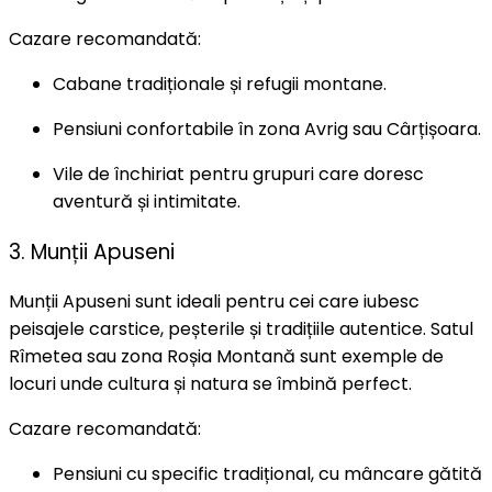
Cazare recomandată:
Cabane tradiționale și refugii montane.
Pensiuni confortabile în zona Avrig sau Cârțișoara.
Vile de închiriat pentru grupuri care doresc
aventură și intimitate.
3. Munții Apuseni
Munții Apuseni sunt ideali pentru cei care iubesc
peisajele carstice, peșterile și tradițiile autentice. Satul
Rîmetea sau zona Roșia Montană sunt exemple de
locuri unde cultura și natura se îmbină perfect.
Cazare recomandată:
Pensiuni cu specific tradițional, cu mâncare gătită