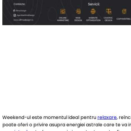
Weekend-ul este momentul ideal pentru
relaxare
, reîn
poate oferi o privire asupra energiei astrale care te va i