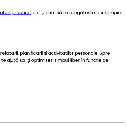
faturi practice
, dar și cum să te pregătești să întâmpini
ării, planificării și activităților personale. Spre
e ajută să-ți optimizezi timpul liber în funcție de