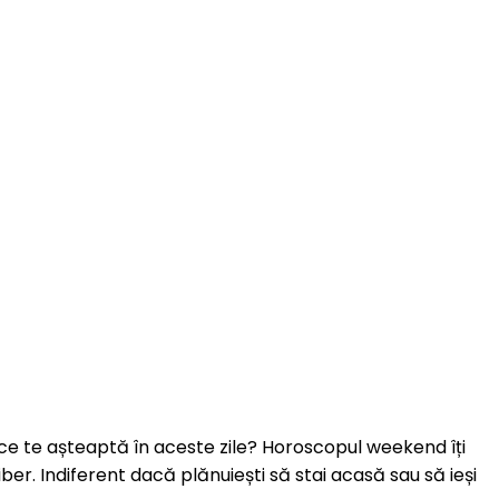
 ce te așteaptă în aceste zile? Horoscopul weekend îți
iber. Indiferent dacă plănuiești să stai acasă sau să ieși