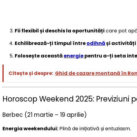
Fii flexibil și deschis la oportunități
care pot apă
Echilibrează-ți timpul între
odihnă
și activități
Folosește această
energie
pentru a-ți seta inte
Citește și despre:
Ghid de cazare montană în Româ
Horoscop Weekend 2025: Previziuni pe
Berbec (21 martie – 19 aprilie)
Energia weekendului:
Plină de inițiativă și entuziasm.