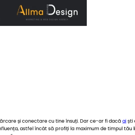
cărcare și conectare cu tine însuți. Dar ce-ar fi dacă
ai
ști
nfluența, astfel încât să profiți la maximum de timpul tău l