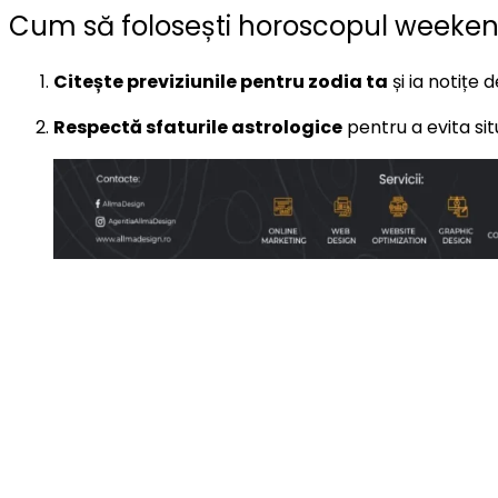
Cum să folosești horoscopul weeken
Citește previziunile pentru zodia ta
și ia notițe
Respectă sfaturile astrologice
pentru a evita sit