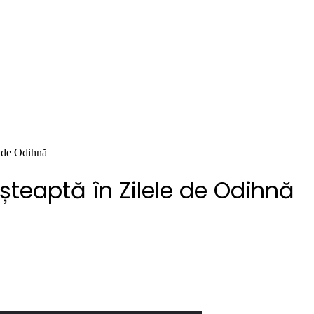
 de Odihnă
teaptă în Zilele de Odihnă