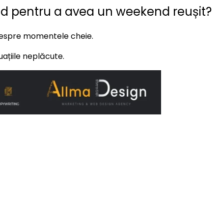
d pentru a avea un weekend reușit?
 despre momentele cheie.
uațiile neplăcute.