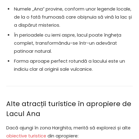
Numele „Ana” provine, conform unor legende locale,
de la o fată frumoasă care obișnuia să vină la lac și
a dispărut misterios.
În perioadele cu ierni aspre, lacul poate îngheța
complet, transformându-se într-un adevărat
patinoar natural.
Forma aproape perfect rotundă a lacului este un
indiciu clar al originii sale vulcanice.
Alte atracții turistice în apropiere de
Lacul Ana
Dacă ajungi în zona Harghita, merită să explorezi și alte
obiective turistice
din apropiere: