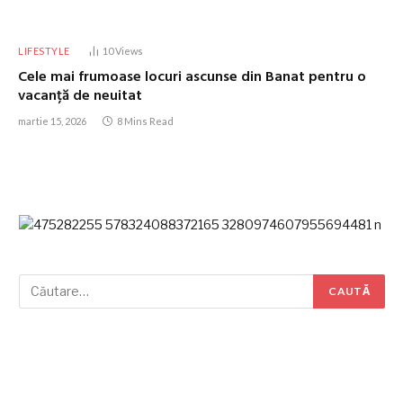
LIFESTYLE
10
Views
Cele mai frumoase locuri ascunse din Banat pentru o
vacanță de neuitat
martie 15, 2026
8 Mins Read