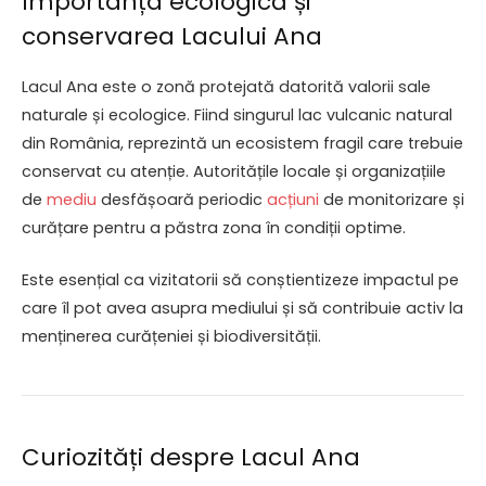
Importanța ecologică și
conservarea Lacului Ana
Lacul Ana este o zonă protejată datorită valorii sale
naturale și ecologice. Fiind singurul lac vulcanic natural
din România, reprezintă un ecosistem fragil care trebuie
conservat cu atenție. Autoritățile locale și organizațiile
de
mediu
desfășoară periodic
acțiuni
de monitorizare și
curățare pentru a păstra zona în condiții optime.
Este esențial ca vizitatorii să conștientizeze impactul pe
care îl pot avea asupra mediului și să contribuie activ la
menținerea curățeniei și biodiversității.
Curiozități despre Lacul Ana