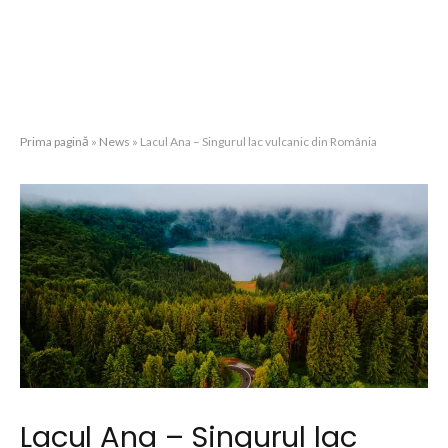
Prima pagină
»
News
»
Lacul Ana – Singurul lac vulcanic din România
Lacul Ana – Singurul lac