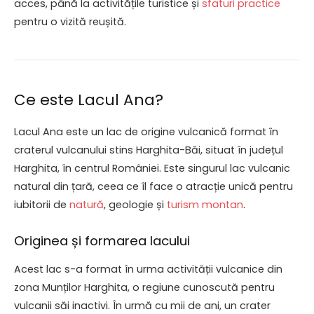
acces, până la activitățile turistice și
sfaturi practice
pentru o vizită reușită.
Ce este Lacul Ana?
Lacul Ana este un lac de origine vulcanică format în
craterul vulcanului stins Harghita-Băi, situat în județul
Harghita, în centrul României. Este singurul lac vulcanic
natural din țară, ceea ce îl face o atracție unică pentru
iubitorii de
natură
, geologie și
turism montan
.
Originea și formarea lacului
Acest lac s-a format în urma activității vulcanice din
zona Munților Harghita, o regiune cunoscută pentru
vulcanii săi inactivi. În urmă cu mii de ani, un crater