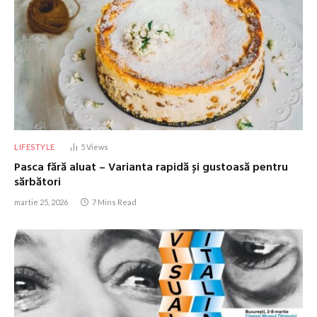
LIFESTYLE
5
Views
Pasca fără aluat – Varianta rapidă și gustoasă pentru
sărbători
martie 25, 2026
7 Mins Read