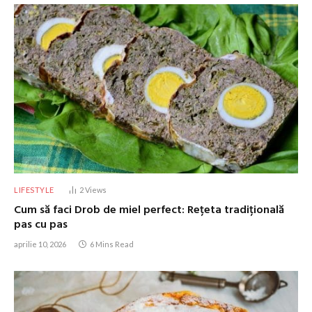
LIFESTYLE
2
Views
Cum să faci Drob de miel perfect: Rețeta tradițională
pas cu pas
aprilie 10, 2026
6 Mins Read