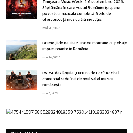
Timișoara Music Week: 2-6 septembrie 2026.
Săptămâna în care vestul României își spune
povestea muzicală completă, 5 zile de
eferversceță muzicală și inovație.
mai 20, 2026
Drumeții de neuitat: Trasee montane cu peisaje
impresionante în România
mai 16, 2026
RVRSE dezlănțuie „Furtună de Foc”: Rock-ul
comercial redefinit de noul val al muzicii
românești
mai 6, 2026