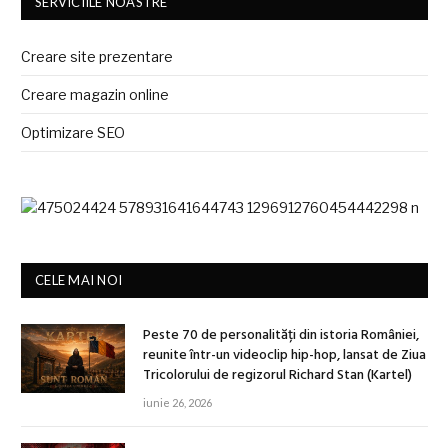
SERVICIILE NOASTRE
Creare site prezentare
Creare magazin online
Optimizare SEO
CELE MAI NOI
Peste 70 de personalități din istoria României,
reunite într-un videoclip hip-hop, lansat de Ziua
Tricolorului de regizorul Richard Stan (Kartel)
iunie 26, 2026