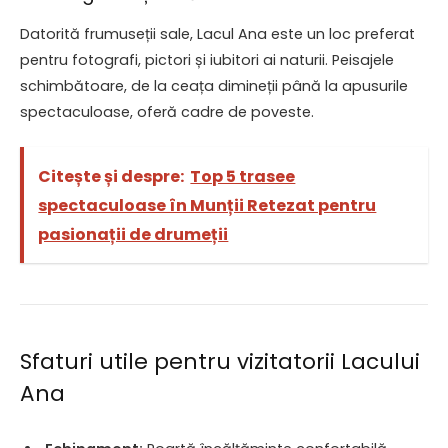
Datorită frumuseții sale, Lacul Ana este un loc preferat
pentru fotografi, pictori și iubitori ai naturii. Peisajele
schimbătoare, de la ceața dimineții până la apusurile
spectaculoase, oferă cadre de poveste.
Citește și despre:
Top 5 trasee
spectaculoase în Munții Retezat pentru
pasionații de drumeții
Sfaturi utile pentru vizitatorii Lacului
Ana