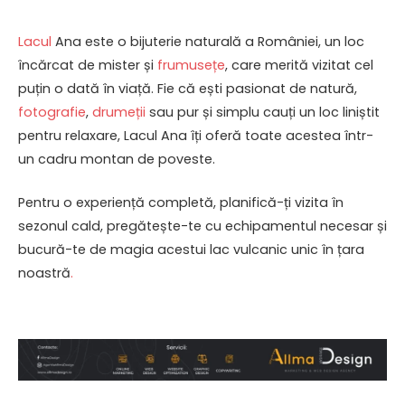
Lacul
Ana este o bijuterie naturală a României, un loc
încărcat de mister și
frumusețe
, care merită vizitat cel
puțin o dată în viață. Fie că ești pasionat de natură,
fotografie
,
drumeții
sau pur și simplu cauți un loc liniștit
pentru relaxare, Lacul Ana îți oferă toate acestea într-
un cadru montan de poveste.
Pentru o experiență completă, planifică-ți vizita în
sezonul cald, pregătește-te cu echipamentul necesar și
bucură-te de magia acestui lac vulcanic unic în țara
noastră
.