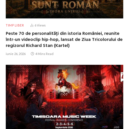
TIMP LIBER
6
Views
Peste 70 de personalități din istoria României, reunite
într-un videoclip hip-hop, lansat de Ziua Tricolorului de
regizorul Richard Stan (Kartel)
iunie 26, 2026
4 Mins Read