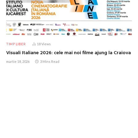
TIMP LIBER
18
Views
Visuali Italiane 2026: cele mai noi filme ajung la Craiova
martie 18, 2026
3 Mins Read