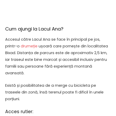
Cum ajungi la Lacul Ana?
Accesul către Lacul Ana se face în principal pe jos,
printr-o
drumeție
ușoară care pornește din localitatea
Bixad. Distanța de parcurs este de aproximativ 2,5 km,
iar traseul este bine marcat și accesibil inclusiv pentru
familii sau persoane fără experiență montană
avansată.
Există și posibilitatea de a merge cu bicicleta pe
traseele din zonă, însă terenul poate fi dificil în unele
porțiuni.
Acces rutier: