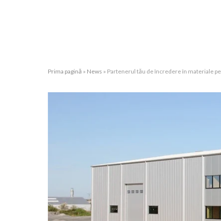
Prima pagină
»
News
»
Partenerul tău de încredere în materiale pen