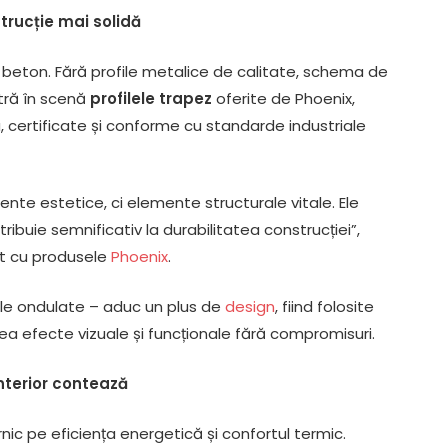
strucție mai solidă
 beton. Fără profile metalice de calitate, schema de
ntră în scenă
profilele trapez
oferite de Phoenix,
 certificate și conforme cu standarde industriale
ente estetice, ci elemente structurale vitale. Ele
ntribuie semnificativ la durabilitatea construcției”,
at cu produsele
Phoenix
.
ofile ondulate – aduc un plus de
design
, fiind folosite
 crea efecte vizuale și funcționale fără compromisuri.
nterior contează
ic pe eficiența energetică și confortul termic.