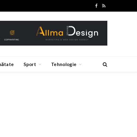
Facebook
RSS
nătate
Sport
Tehnologie