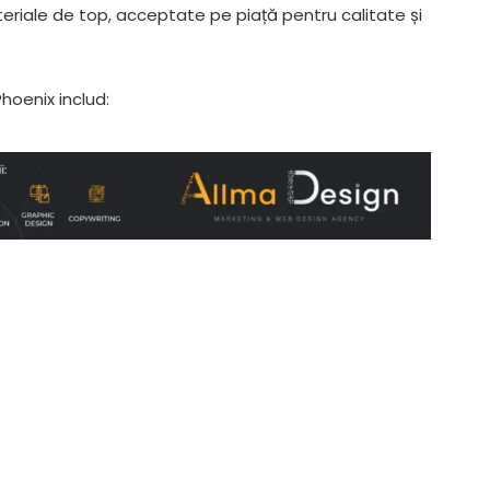
eriale de top, acceptate pe piață pentru calitate și
Phoenix includ: