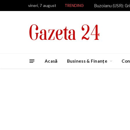
TRENDING
vineri, 7 august
Acasă
Business & Finanțe
Con