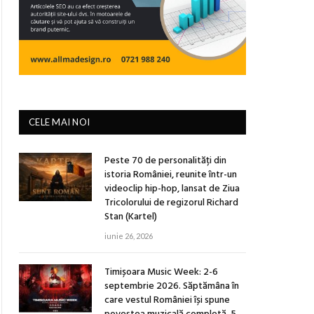
CELE MAI NOI
Peste 70 de personalități din
istoria României, reunite într-un
videoclip hip-hop, lansat de Ziua
Tricolorului de regizorul Richard
Stan (Kartel)
iunie 26, 2026
Timișoara Music Week: 2-6
septembrie 2026. Săptămâna în
care vestul României își spune