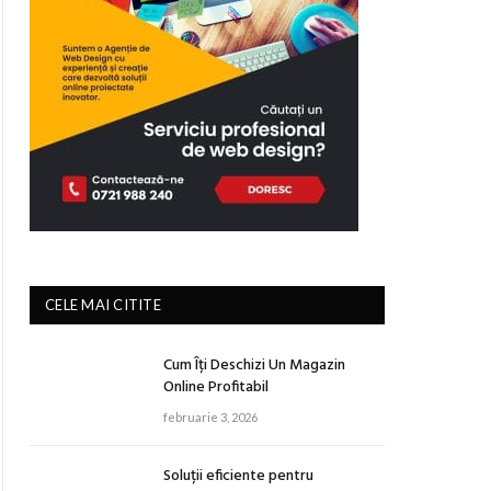
CELE MAI CITITE
Cum Îți Deschizi Un Magazin
Online Profitabil
februarie 3, 2026
Soluții eficiente pentru