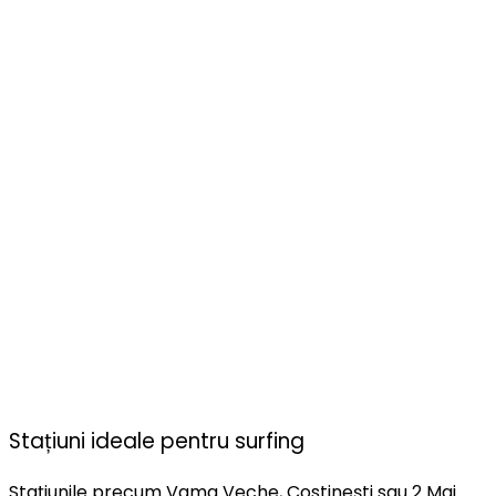
Stațiuni ideale pentru surfing
Stațiunile precum Vama Veche, Costinești sau 2 Mai