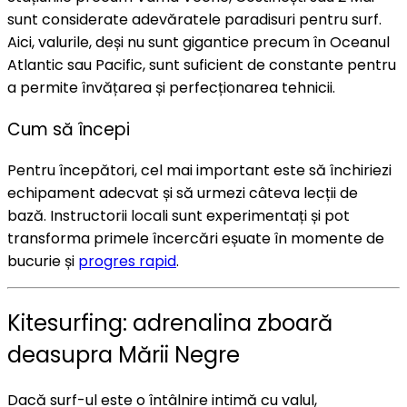
sunt considerate adevăratele paradisuri pentru surf.
Aici, valurile, deși nu sunt gigantice precum în Oceanul
Atlantic sau Pacific, sunt suficient de constante pentru
a permite învățarea și perfecționarea tehnicii.
Cum să începi
Pentru începători, cel mai important este să închiriezi
echipament adecvat și să urmezi câteva lecții de
bază. Instructorii locali sunt experimentați și pot
transforma primele încercări eșuate în momente de
bucurie și
progres rapid
.
Kitesurfing: adrenalina zboară
deasupra Mării Negre
Dacă surf-ul este o întâlnire intimă cu valul,