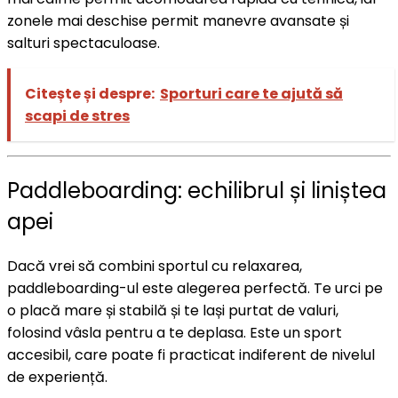
zonele mai deschise permit manevre avansate și
salturi spectaculoase.
Citește și despre:
Sporturi care te ajută să
scapi de stres
Paddleboarding: echilibrul și liniștea
apei
Dacă vrei să combini sportul cu relaxarea,
paddleboarding-ul este alegerea perfectă. Te urci pe
o placă mare și stabilă și te lași purtat de valuri,
folosind vâsla pentru a te deplasa. Este un sport
accesibil, care poate fi practicat indiferent de nivelul
de experiență.