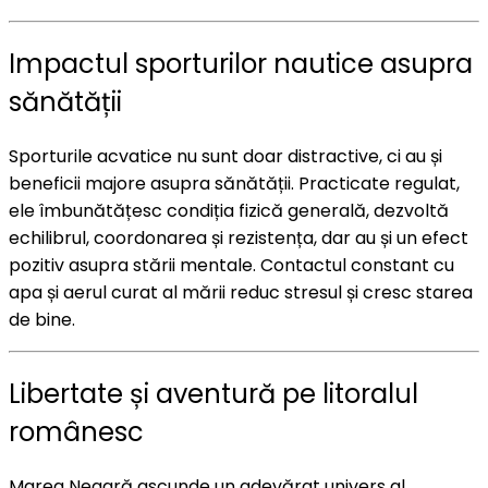
Impactul sporturilor nautice asupra
sănătății
Sporturile acvatice nu sunt doar distractive, ci au și
beneficii majore asupra sănătății. Practicate regulat,
ele îmbunătățesc condiția fizică generală, dezvoltă
echilibrul, coordonarea și rezistența, dar au și un efect
pozitiv asupra stării mentale. Contactul constant cu
apa și aerul curat al mării reduc stresul și cresc starea
de bine.
Libertate și aventură pe litoralul
românesc
Marea Neagră ascunde un adevărat univers al