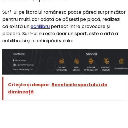
Surf-ul pe litoralul românesc poate părea surprinzător
pentru mulți, dar odată ce pășești pe placă, realizezi
că există un
echilibru
perfect între provocare și
plăcere. Surf-ul nu este doar un sport, este o artă a
echilibrului și a anticipării valului.
Citește și despre:
Beneficiile sportului de
dimineață