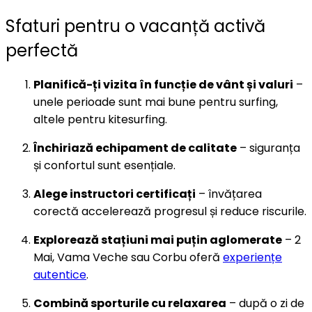
Sfaturi pentru o vacanță activă
perfectă
Planifică-ți vizita în funcție de vânt și valuri
–
unele perioade sunt mai bune pentru surfing,
altele pentru kitesurfing.
Închiriază echipament de calitate
– siguranța
și confortul sunt esențiale.
Alege instructori certificați
– învățarea
corectă accelerează progresul și reduce riscurile.
Explorează stațiuni mai puțin aglomerate
– 2
Mai, Vama Veche sau Corbu oferă
experiențe
autentice
.
Combină sporturile cu relaxarea
– după o zi de