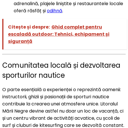
adrenalină, plajele liniștite și restaurantele locale
oferă răsfăț și
odihnă
.
Citește și despre:
Ghid complet pentru
escaladă outdoor: Tehnici, echipament și
siguranță
Comunitatea locală și dezvoltarea
sporturilor nautice
O parte esențială a experienței o reprezintă oamenii:
instructorii, ghizii și pasionații de sporturi nautice
contribuie la crearea unei atmosfere unice. Litoralul
Mării Negre devine astfel nu doar un loc de vacanță, ci
și un centru vibrant de activități acvatice, cu școli de
surf și cluburi de kitesurfing care se dezvoltă constant.