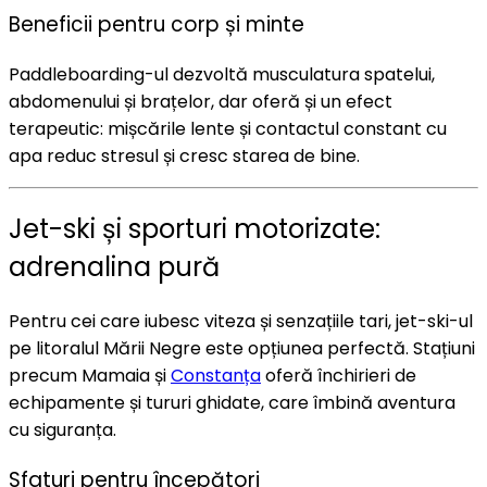
Beneficii pentru corp și minte
Paddleboarding-ul dezvoltă musculatura spatelui,
abdomenului și brațelor, dar oferă și un efect
terapeutic: mișcările lente și contactul constant cu
apa reduc stresul și cresc starea de bine.
Jet-ski și sporturi motorizate:
adrenalina pură
Pentru cei care iubesc viteza și senzațiile tari, jet-ski-ul
pe litoralul Mării Negre este opțiunea perfectă. Stațiuni
precum Mamaia și
Constanța
oferă închirieri de
echipamente și tururi ghidate, care îmbină aventura
cu siguranța.
Sfaturi pentru începători