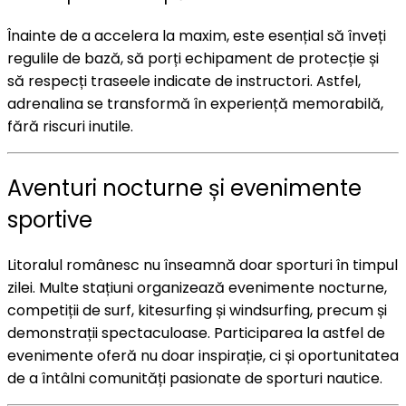
Înainte de a accelera la maxim, este esențial să înveți
regulile de bază, să porți echipament de protecție și
să respecți traseele indicate de instructori. Astfel,
adrenalina se transformă în experiență memorabilă,
fără riscuri inutile.
Aventuri nocturne și evenimente
sportive
Litoralul românesc nu înseamnă doar sporturi în timpul
zilei. Multe stațiuni organizează evenimente nocturne,
competiții de surf, kitesurfing și windsurfing, precum și
demonstrații spectaculoase. Participarea la astfel de
evenimente oferă nu doar inspirație, ci și oportunitatea
de a întâlni comunități pasionate de sporturi nautice.