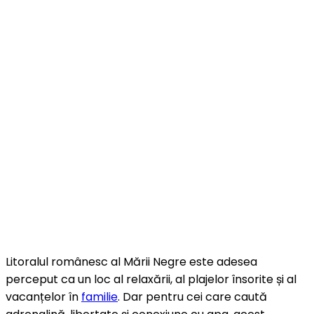
Litoralul românesc al Mării Negre este adesea
perceput ca un loc al relaxării, al plajelor însorite și al
vacanțelor în
familie
. Dar pentru cei care caută