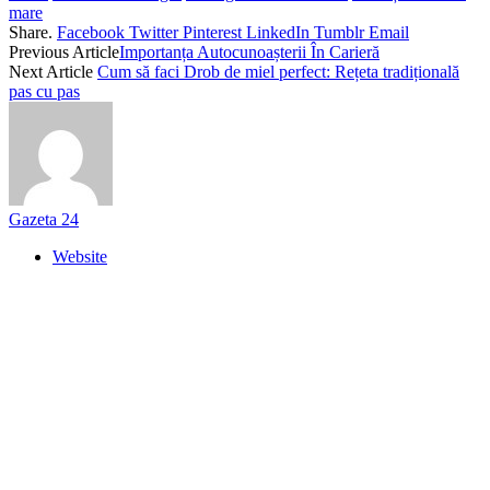
mare
Share.
Facebook
Twitter
Pinterest
LinkedIn
Tumblr
Email
Previous Article
Importanța Autocunoașterii În Carieră
Next Article
Cum să faci Drob de miel perfect: Rețeta tradițională
pas cu pas
Gazeta 24
Website