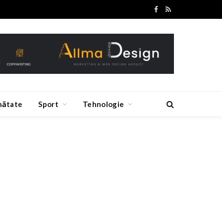
Facebook
RSS
nătate
Sport
Tehnologie