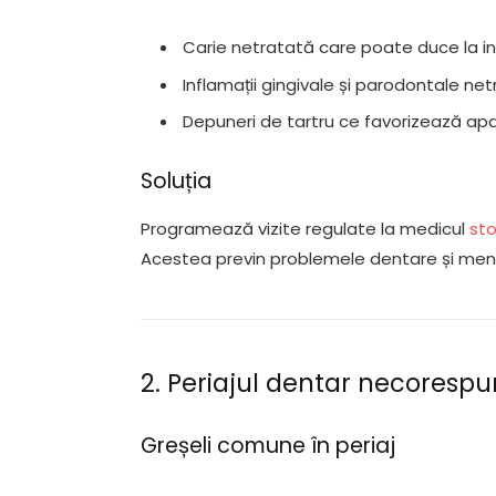
Carie netratată care poate duce la in
Inflamații gingivale și parodontale net
Depuneri de tartru ce favorizează apari
Soluția
Programează vizite regulate la medicul
st
Acestea previn problemele dentare și men
2. Periajul dentar necorespu
Greșeli comune în periaj