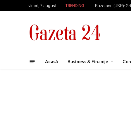
TRENDING
vineri, 7 august
Acasă
Business & Finanțe
Con