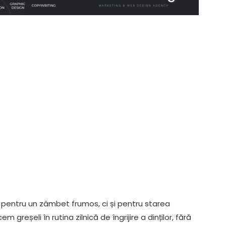
pentru un zâmbet frumos, ci și pentru starea
m greșeli în rutina zilnică de îngrijire a dinților, fără