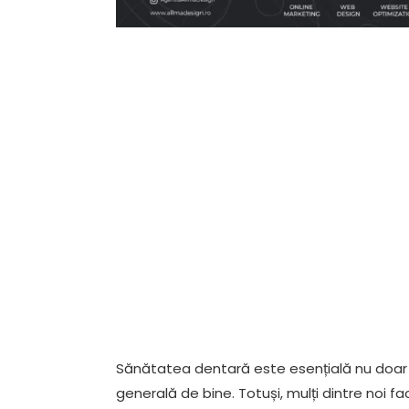
Sănătatea dentară este esențială nu doar 
generală de bine. Totuși, mulți dintre noi face