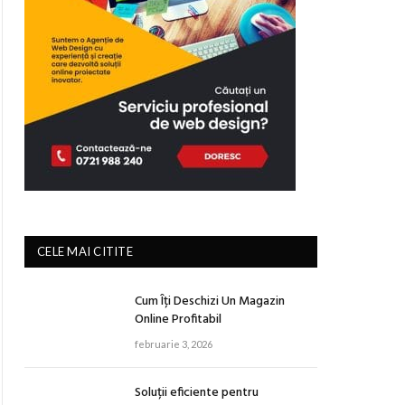
CELE MAI CITITE
Cum Îți Deschizi Un Magazin
Online Profitabil
februarie 3, 2026
Soluții eficiente pentru