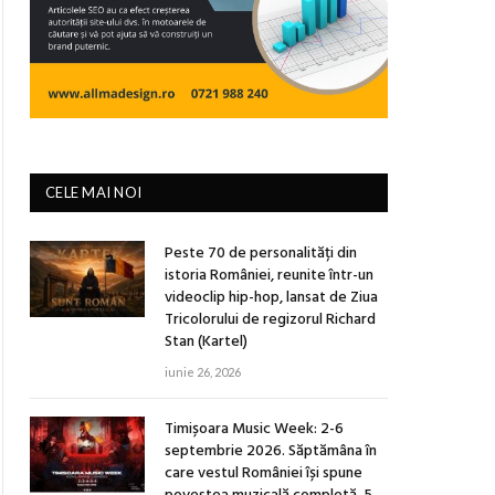
CELE MAI NOI
Peste 70 de personalități din
istoria României, reunite într-un
videoclip hip-hop, lansat de Ziua
Tricolorului de regizorul Richard
Stan (Kartel)
iunie 26, 2026
Timișoara Music Week: 2-6
septembrie 2026. Săptămâna în
care vestul României își spune