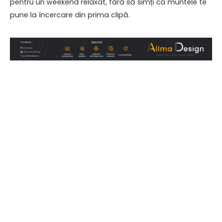
pentru un weekend relaxat, fără să simți că muntele te
pune la încercare din prima clipă.