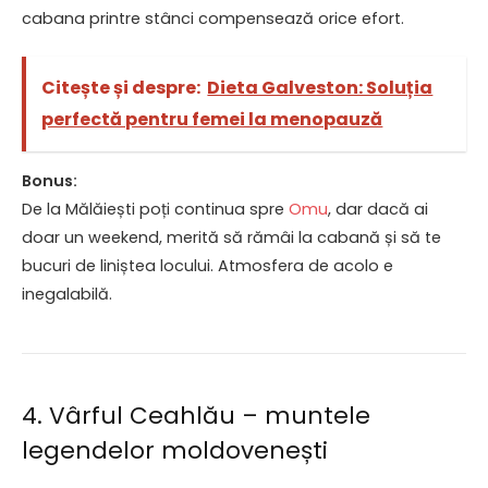
cabana printre stânci compensează orice efort.
Citește și despre:
Dieta Galveston: Soluția
perfectă pentru femei la menopauză
Bonus:
De la Mălăiești poți continua spre
Omu
, dar dacă ai
doar un weekend, merită să rămâi la cabană și să te
bucuri de liniștea locului. Atmosfera de acolo e
inegalabilă.
4. Vârful Ceahlău – muntele
legendelor moldovenești