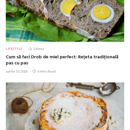
LIFESTYLE
2
Views
Cum să faci Drob de miel perfect: Rețeta tradițională
pas cu pas
aprilie 10, 2026
6 Mins Read