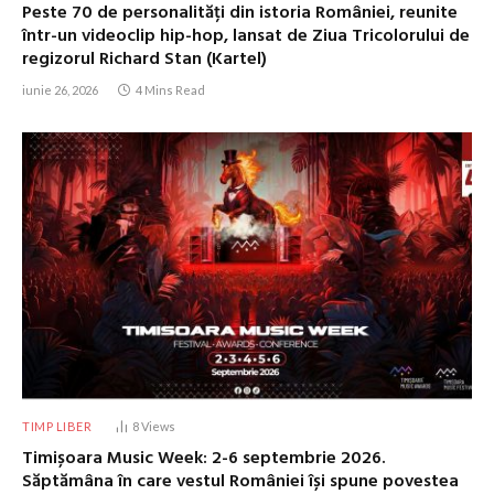
Peste 70 de personalități din istoria României, reunite
într-un videoclip hip-hop, lansat de Ziua Tricolorului de
regizorul Richard Stan (Kartel)
iunie 26, 2026
4 Mins Read
TIMP LIBER
8
Views
Timișoara Music Week: 2-6 septembrie 2026.
Săptămâna în care vestul României își spune povestea