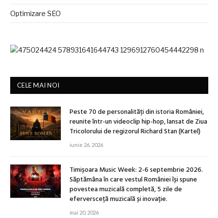
Optimizare SEO
CELE MAI NOI
Peste 70 de personalități din istoria României,
reunite într-un videoclip hip-hop, lansat de Ziua
Tricolorului de regizorul Richard Stan (Kartel)
iunie 26, 2026
Timișoara Music Week: 2-6 septembrie 2026.
Săptămâna în care vestul României își spune
povestea muzicală completă, 5 zile de
eferversceță muzicală și inovație.
mai 20, 2026