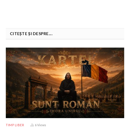
CITEȘTE ȘI DESPRE....
TIMP LIBER
6
Views