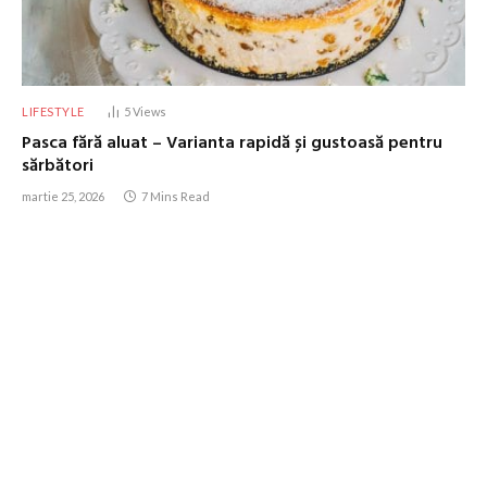
LIFESTYLE
5
Views
Pasca fără aluat – Varianta rapidă și gustoasă pentru
sărbători
martie 25, 2026
7 Mins Read