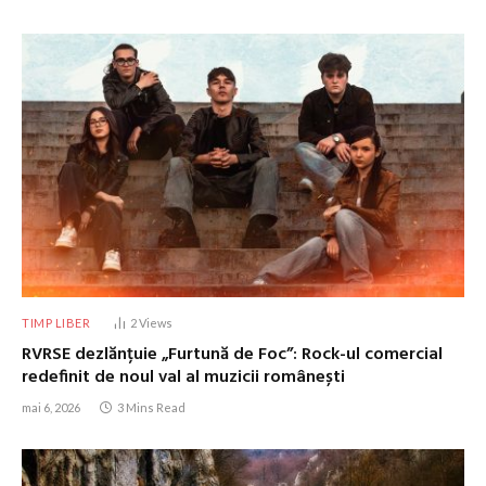
TIMP LIBER
2
Views
RVRSE dezlănțuie „Furtună de Foc”: Rock-ul comercial
redefinit de noul val al muzicii românești
mai 6, 2026
3 Mins Read