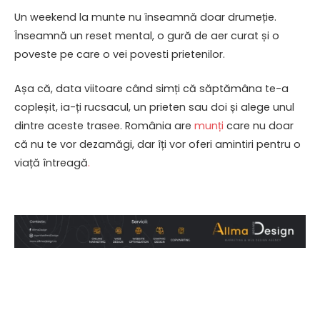
Un weekend la munte nu înseamnă doar drumeție.
Înseamnă un reset mental, o gură de aer curat și o
poveste pe care o vei povesti prietenilor.
Așa că, data viitoare când simți că săptămâna te-a
copleșit, ia-ți rucsacul, un prieten sau doi și alege unul
dintre aceste trasee. România are
munți
care nu doar
că nu te vor dezamăgi, dar îți vor oferi amintiri pentru o
viață întreagă
.