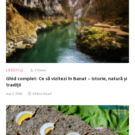
LIFESTYLE
2
Views
Ghid complet: Ce să vizitezi în Banat – Istorie, natură și
tradiții
mai 5, 2026
8 Mins Read