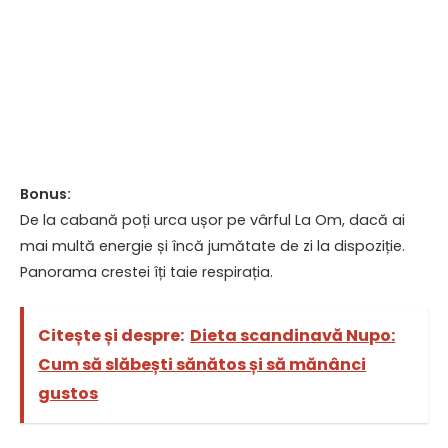
Bonus:
De la cabană poți urca ușor pe vârful La Om, dacă ai
mai multă energie și încă jumătate de zi la dispoziție.
Panorama crestei îți taie respirația.
Citește și despre:
Dieta scandinavă Nupo:
Cum să slăbești sănătos și să mănânci
gustos