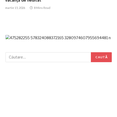
vacanță de neuitat
martie 15, 2026
8 Mins Read