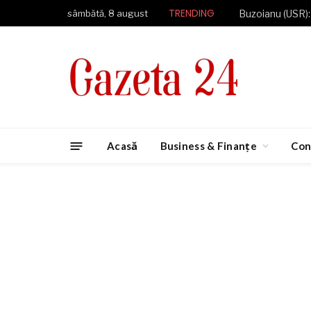
TRENDING
sâmbătă, 8 august
Acasă
Business & Finanțe
Con