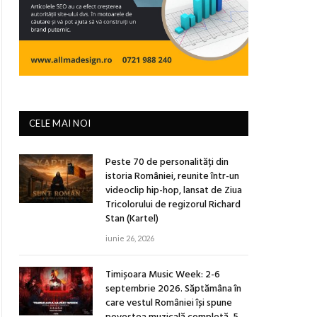
CELE MAI NOI
Peste 70 de personalități din
istoria României, reunite într-un
videoclip hip-hop, lansat de Ziua
Tricolorului de regizorul Richard
Stan (Kartel)
iunie 26, 2026
Timișoara Music Week: 2-6
septembrie 2026. Săptămâna în
care vestul României își spune