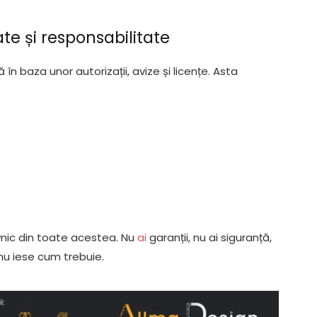
tate și responsabilitate
în baza unor autorizații, avize și licențe. Asta
nimic din toate acestea. Nu
ai
garanții, nu ai siguranță,
 nu iese cum trebuie.