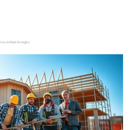
și nu echipe la negru