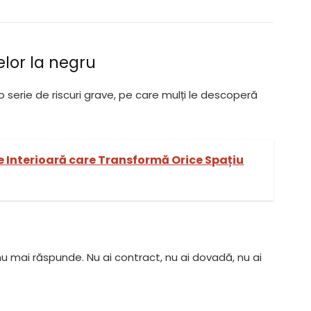
elor la negru
o serie de riscuri grave, pe care mulți le descoperă
 Interioară care Transformă Orice Spațiu
 mai răspunde. Nu ai contract, nu ai dovadă, nu ai