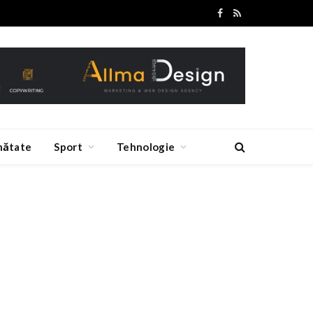
Facebook
RSS
nătate
Sport
Tehnologie