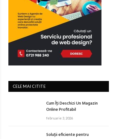
CELE MAI CITITE
Cum Îți Deschizi Un Magazin
Online Profitabil
februarie 3, 2026
Soluții eficiente pentru