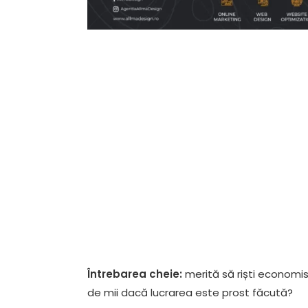
Întrebarea cheie:
merită să riști economis
de mii dacă lucrarea este prost făcută?