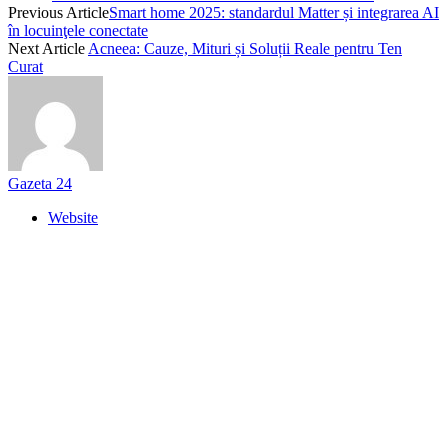
Previous Article
Smart home 2025: standardul Matter și integrarea AI
în locuinţele conectate
Next Article
Acneea: Cauze, Mituri și Soluții Reale pentru Ten
Curat
Gazeta 24
Website