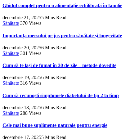
Ghidul complet pentru o alimentație echilibrată în familie
decembrie 21, 2025
5 Mins Read
Sănătate
370
Views
Importanța mersului pe jos pentru sănătate și longevitate
decembrie 20, 2025
6 Mins Read
Sănătate
301
Views
Cum să te lași de fumat în 30 de zile – metode dovedite
decembrie 19, 2025
6 Mins Read
Sănătate
316
Views
Cum să recunoști simptomele diabetului de tip 2 la timp
decembrie 18, 2025
6 Mins Read
Sănătate
288
Views
Cele mai bune suplimente naturale pentru energie
decembrie 17, 2025
5 Mins Read