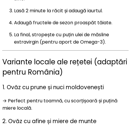
Lasă 2 minute la răcit și adaugă iaurtul.
Adaugă fructele de sezon proaspăt tăiate.
La final, stropește cu puțin ulei de măsline
extravirgin (pentru aport de Omega-3).
Variante locale ale rețetei (adaptări
pentru România)
1. Ovăz cu prune și nuci moldovenești
→ Perfect pentru toamnă, cu scorțișoară și puțină
miere locală.
2. Ovăz cu afine și miere de munte