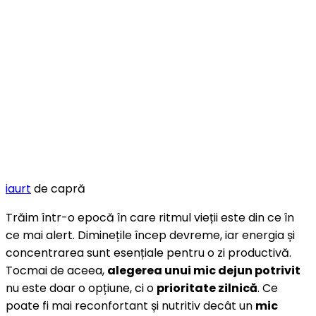
iaurt
de capră
Trăim într-o epocă în care ritmul vieții este din ce în
ce mai alert. Diminețile încep devreme, iar energia și
concentrarea sunt esențiale pentru o zi productivă.
Tocmai de aceea,
alegerea unui mic dejun potrivit
nu este doar o opțiune, ci o
prioritate zilnică
. Ce
poate fi mai reconfortant și nutritiv decât un
mic