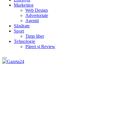
Marketing
Web Design
Advertoriale
Agentii
Sănătate
Sport
Timp liber
Tehnologie
Păreri și Review