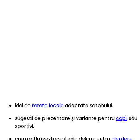
idei de
rețete locale
adaptate sezonului,
sugestii de prezentare și variante pentru
copii
sau
sportivi,
cum optimizezi acest mic dejun pentru
pierdere