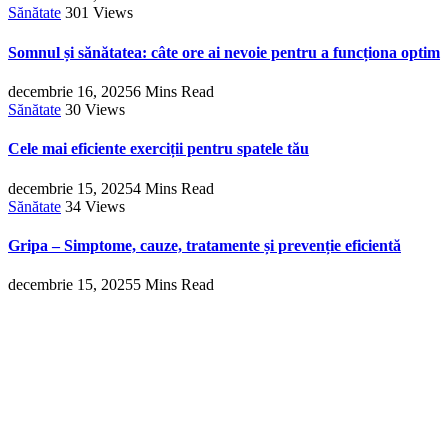
Sănătate
301
Views
Somnul și sănătatea: câte ore ai nevoie pentru a funcționa optim
decembrie 16, 2025
6 Mins Read
Sănătate
30
Views
Cele mai eficiente exerciții pentru spatele tău
decembrie 15, 2025
4 Mins Read
Sănătate
34
Views
Gripa – Simptome, cauze, tratamente și prevenție eficientă
decembrie 15, 2025
5 Mins Read