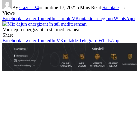
By
Gazeta 24
octombrie 17, 2025
5 Mins Read
Sănătate
151
Views
Facebook
Twitter
LinkedIn
Tumblr
VKontakte
Telegram
WhatsApp
Mic dejun energizant în stil mediteranean
Share
Facebook
Twitter
LinkedIn
VKontakte
Telegram
WhatsApp