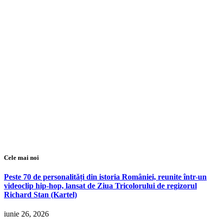
Cele mai noi
Peste 70 de personalități din istoria României, reunite într-un
videoclip hip-hop, lansat de Ziua Tricolorului de regizorul
Richard Stan (Kartel)
iunie 26, 2026