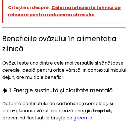
Citește și despre:
Cele mai eficiente tehnici de
relaxare pentru reducerea stresului
Beneficiile ovăzului în alimentația
zilnică
Ovăzul este una dintre cele mai versatile și sănătoase
cereale, ideală pentru orice vârstă. În contextul micului
dejun, are multiple beneficii:
🧠 1. Energie susținută și claritate mentală
Datorită conținutului de carbohidrați complecși și
beta-glucani, ovăzul eliberează energia
treptat
,
prevenind fluctuațiile bruște de
glicemie
.