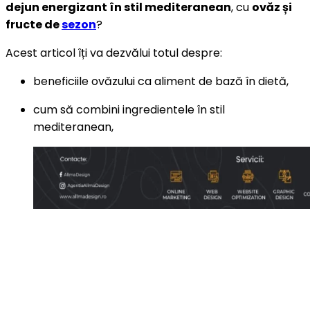
dejun energizant în stil mediteranean
, cu
ovăz și
fructe de
sezon
?
Acest articol îți va dezvălui totul despre:
beneficiile ovăzului ca aliment de bază în dietă,
cum să combini ingredientele în stil
mediteranean,