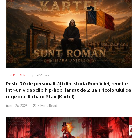
TIMP LIBER
6
Views
Peste 70 de personalități din istoria României, reunite
într-un videoclip hip-hop, lansat de Ziua Tricolorului de
regizorul Richard Stan (Kartel)
iunie 26, 2026
4 Mins Read