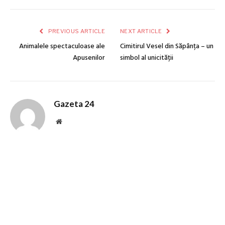
PREVIOUS ARTICLE
NEXT ARTICLE
Animalele spectaculoase ale
Cimitirul Vesel din Săpânța – un
Apusenilor
simbol al unicității
Gazeta 24
Website