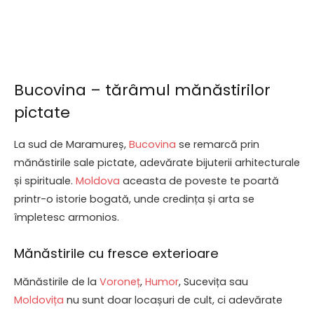
Bucovina – tărâmul mănăstirilor
pictate
La sud de Maramureș,
Bucovina
se remarcă prin
mănăstirile sale pictate, adevărate bijuterii arhitecturale
și spirituale.
Moldova
aceasta de poveste te poartă
printr-o istorie bogată, unde credința și arta se
împletesc armonios.
Mănăstirile cu fresce exterioare
Mănăstirile de la
Voroneț
,
Humor
, Sucevița sau
Moldovița
nu sunt doar locașuri de cult, ci adevărate