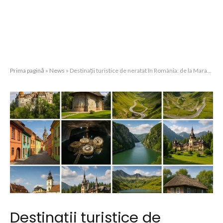
Prima pagină
»
News
»
Destinații turistice de neratat în România: de la Maramureș la Brașov
Destinații turistice de