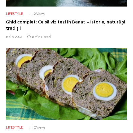
LIFESTYLE
2
Views
Ghid complet: Ce să vizitezi în Banat – Istorie, natură și
tradiții
mai 5, 2026
8 Mins Read
LIFESTYLE
2
Views