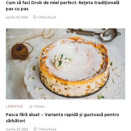
Cum să faci Drob de miel perfect: Rețeta tradițională
pas cu pas
aprilie 10, 2026
6 Mins Read
LIFESTYLE
5
Views
Pasca fără aluat – Varianta rapidă și gustoasă pentru
sărbători
martie 25, 2026
7 Mins Read