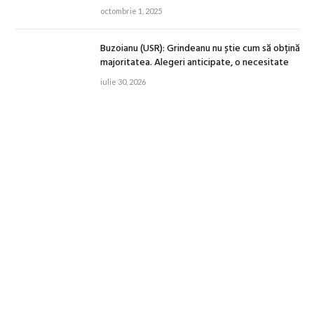
octombrie 1, 2025
Buzoianu (USR): Grindeanu nu știe cum să obțină
majoritatea. Alegeri anticipate, o necesitate
iulie 30, 2026