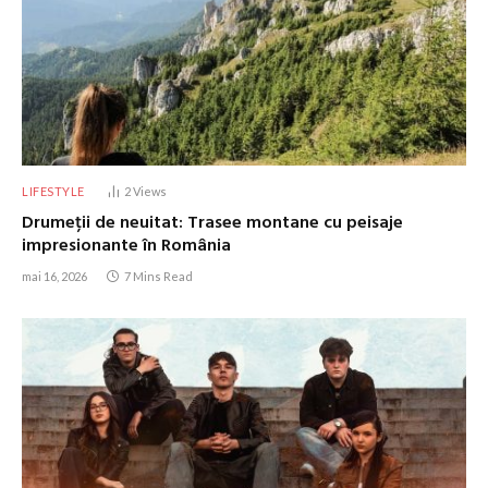
LIFESTYLE
2
Views
Drumeții de neuitat: Trasee montane cu peisaje
impresionante în România
mai 16, 2026
7 Mins Read