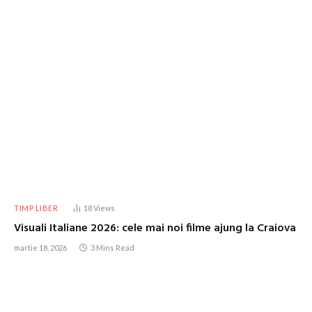
TIMP LIBER
18
Views
Visuali Italiane 2026: cele mai noi filme ajung la Craiova
martie 18, 2026
3 Mins Read