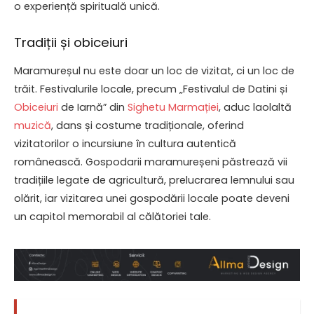
o experiență spirituală unică.
Tradiții și obiceiuri
Maramureșul nu este doar un loc de vizitat, ci un loc de
trăit. Festivalurile locale, precum „Festivalul de Datini și
Obiceiuri
de Iarnă” din
Sighetu Marmației
, aduc laolaltă
muzică
, dans și costume tradiționale, oferind
vizitatorilor o incursiune în cultura autentică
românească. Gospodarii maramureșeni păstrează vii
tradițiile legate de agricultură, prelucrarea lemnului sau
olărit, iar vizitarea unei gospodării locale poate deveni
un capitol memorabil al călătoriei tale.