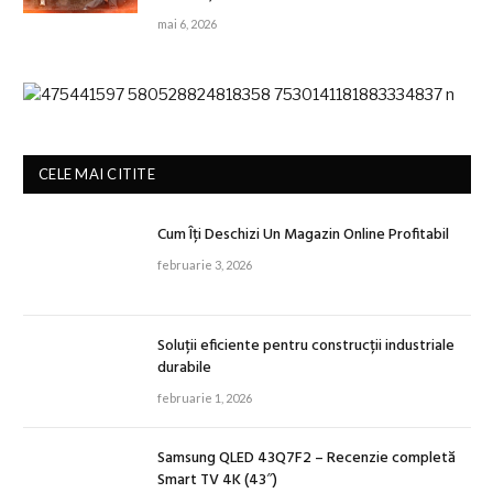
mai 6, 2026
CELE MAI CITITE
Cum Îți Deschizi Un Magazin Online Profitabil
februarie 3, 2026
Soluții eficiente pentru construcții industriale
durabile
februarie 1, 2026
Samsung QLED 43Q7F2 – Recenzie completă
Smart TV 4K (43″)