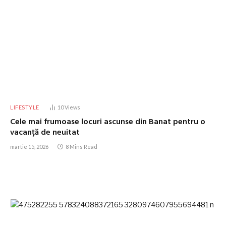
LIFESTYLE
10
Views
Cele mai frumoase locuri ascunse din Banat pentru o
vacanță de neuitat
martie 15, 2026
8 Mins Read